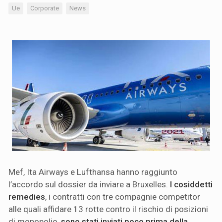
Ue
Corporate
News
Mef, Ita Airways e Lufthansa hanno raggiunto
l’accordo sul dossier da inviare a Bruxelles.
I cosiddetti
remedies
, i contratti con tre compagnie competitor
alle quali affidare 13 rotte contro il rischio di posizioni
di monopolio,
sono stati inviati poco prima della