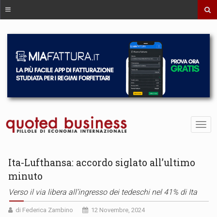
Ita-Lufthansa: accordo siglato all’ultimo
minuto
Verso il via libera all’ingresso dei tedeschi nel 41% di Ita
di Federica Zambino
12 Novembre, 2024