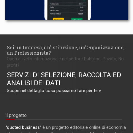
Sei un'Impresa, un'Istituzione, un'Organizzazione,
un Professionista?
Operi a livello internazionale nel settore Pubblico, Privato, No-
profit?
SERVIZI DI SELEZIONE, RACCOLTA ED
ANALISI DEI DATI
Scopri nel dettaglio cosa possiamo fare per te »
il progetto
"quoted business"
è un progetto editoriale online di economia