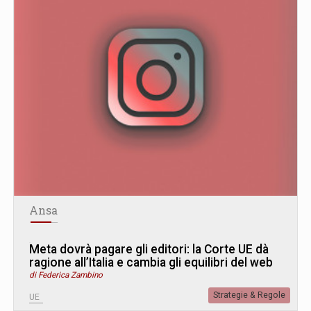
Ansa
Meta dovrà pagare gli editori: la Corte UE dà
ragione all’Italia e cambia gli equilibri del web
di Federica Zambino
Strategie & Regole
UE