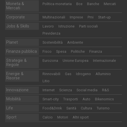
Moneta &
Politica monetaria
Bce
Banche
Mercati
Mercati
Corporate
Multinazionali
Imprese
Pmi
Start-up
Jobs & Skills
Lavoro
Istruzione
Parti sociali
Previdenza
Planet
Sostenibilità
Ambiente
Finanza pubblica
Fisco
Spesa
Politiche
Finanza
Strategie &
Eurozona
Unione Europea
Internazionale
Regole
Energie &
Rinnovabili
Gas
Idrogeno
Alluminio
Risorse
Litio
Innovazione
Internet
Scienza
Social media
R&S
Mobilità
Smart-city
Trasporti
Auto
Bikenomics
Life
Food&Drink
Sanità
Cultura
Turismo
Sport
Calcio
Motori
Altri sport