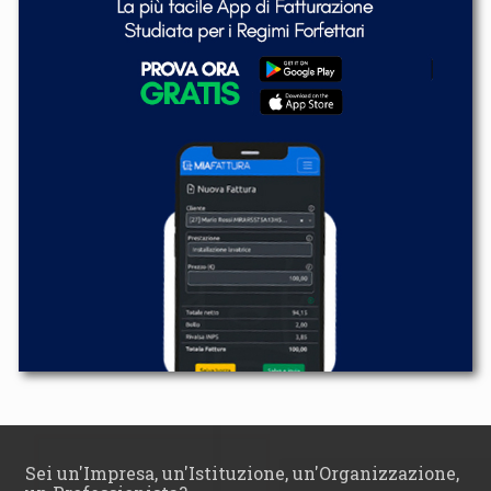
Sei un'Impresa, un'Istituzione, un'Organizzazione,