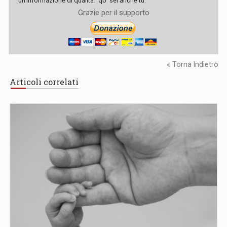
un'informazione di qualità. 'qb' sei anche tu.
Grazie per il supporto
« Torna Indietro
Articoli correlati