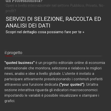
un Professionista?
Operi a livello internazionale nel settore Pubblico, Privato, No-
profit?
SERVIZI DI SELEZIONE, RACCOLTA ED
ANALISI DEI DATI
Scopri nel dettaglio cosa possiamo fare per te »
il progetto
"quoted business"
è un progetto editoriale online di economia
internazionale che monitora, seleziona e rielabora le migliori
news, analisi e idee a livello globale. L'utente è invitato a
partecipare attivamente preselezionando i contenuti preferiti
attraverso una funzione dedicata
("your quoted")
. Un'altra
sezione interattiva riguarda gli indicatori macroeconomici:
impostando le variabili è possibile visualizzare e stampare i
grafici.