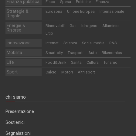
Finanza pubblica
Fisco
Spesa
Politiche
Finanza
Strategie &
Eurozona
Unione Europea
Internazionale
Regole
Energie &
Rinnovabili
Gas
Idrogeno
Alluminio
Risorse
Litio
Innovazione
Internet
Scienza
Social media
R&S
Mobilità
Smart-city
Trasporti
Auto
Bikenomics
Life
Food&Drink
Sanità
Cultura
Turismo
Sport
Calcio
Motori
Altri sport
chi siamo
Presentazione
Sostienici
Segnalazioni