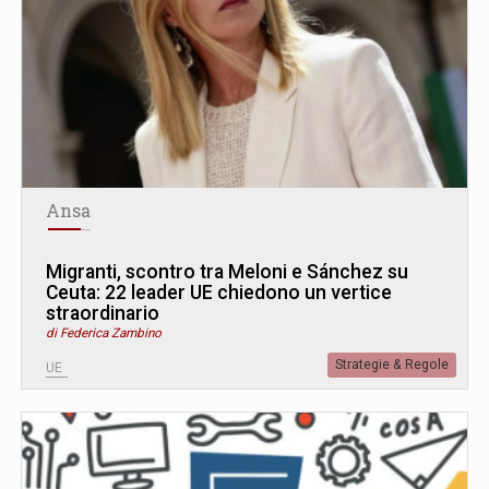
Ansa
Migranti, scontro tra Meloni e Sánchez su
Ceuta: 22 leader UE chiedono un vertice
straordinario
di Federica Zambino
Strategie & Regole
UE