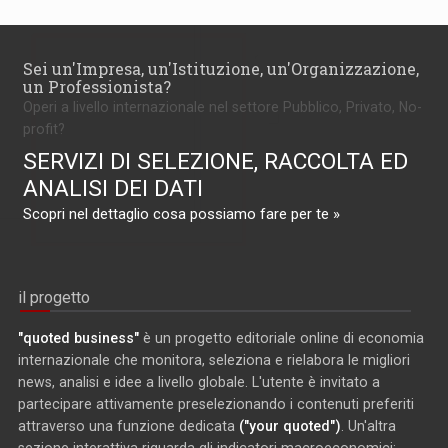
Sei un'Impresa, un'Istituzione, un'Organizzazione,
un Professionista?
Operi a livello internazionale nel settore Pubblico, Privato, No-
profit?
SERVIZI DI SELEZIONE, RACCOLTA ED
ANALISI DEI DATI
Scopri nel dettaglio cosa possiamo fare per te »
il progetto
"quoted business"
è un progetto editoriale online di economia
internazionale che monitora, seleziona e rielabora le migliori
news, analisi e idee a livello globale. L'utente è invitato a
partecipare attivamente preselezionando i contenuti preferiti
attraverso una funzione dedicata
("your quoted")
. Un'altra
sezione interattiva riguarda gli indicatori macroeconomici: