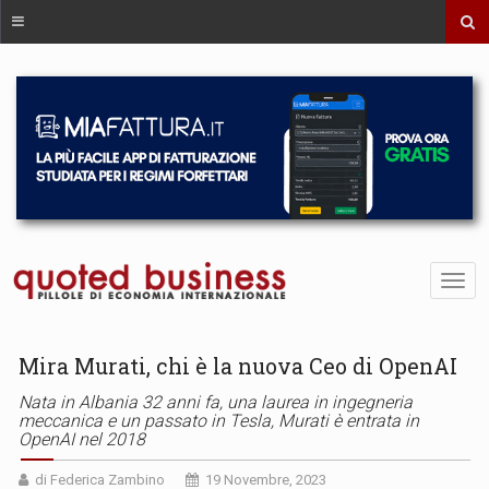
Mira Murati, chi è la nuova Ceo di OpenAI
Nata in Albania 32 anni fa, una laurea in ingegneria
meccanica e un passato in Tesla, Murati è entrata in
OpenAI nel 2018
di Federica Zambino
19 Novembre, 2023