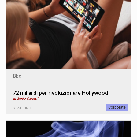
Bbc
72 miliardi per rivoluzionare Hollywood
di Senio Carletti
Corporate
STATI UNITI