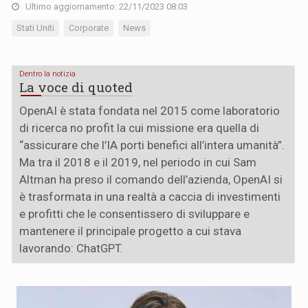
Ultimo aggiornamento: 22/11/2023 08:03
Stati Uniti
Corporate
News
Dentro la notizia
La voce di quoted
OpenAI è stata fondata nel 2015 come laboratorio
di ricerca no profit la cui missione era quella di
“assicurare che l’IA porti benefici all’intera umanità”.
Ma tra il 2018 e il 2019, nel periodo in cui Sam
Altman ha preso il comando dell’azienda, OpenAI si
è trasformata in una realtà a caccia di investimenti
e profitti che le consentissero di sviluppare e
mantenere il principale progetto a cui stava
lavorando: ChatGPT.