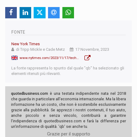
FONTE
New York Times
di Tripp Mickle e Cade Metz
17 Novembre, 2023
www.nytimes.com/2023/11/17/technology/mira-murati-openai.html
La fonte rappresenta lo spunto dal quale "qb" ha selezionato gli
elementi ritenuti più rilevanti.
quotedbusiness.com
è una testata indipendente nata nel 2018
che guarda in particolare all'economia internazionale. Ma la libera
informazione ha un costo, che non è sostenibile esclusivamente
grazie alla pubblicità. Se apprezzi i nostri contenuti, il tuo aiuto,
anche piccolo e senza vincolo, contribuirà a garantire
l'indipendenza di quotedbusiness.com e farà la differenza per
un'informazione di qualità. 'qb' sei anche tu.
Grazie per il supporto