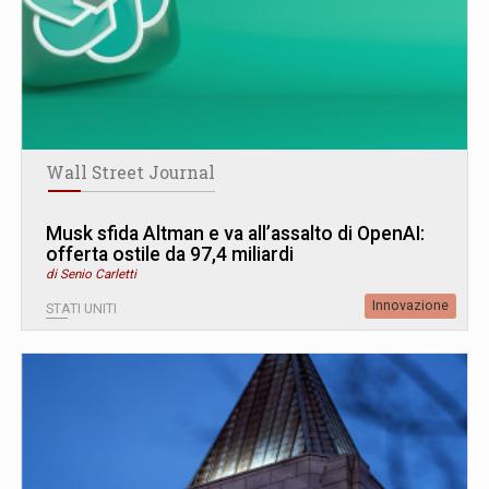
Wall Street Journal
Musk sfida Altman e va all’assalto di OpenAI:
offerta ostile da 97,4 miliardi
di Senio Carletti
Innovazione
STATI UNITI