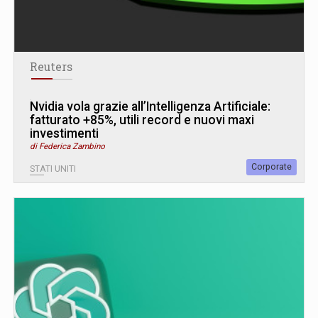
Reuters
Nvidia vola grazie all’Intelligenza Artificiale:
fatturato +85%, utili record e nuovi maxi
investimenti
di Federica Zambino
Corporate
STATI UNITI