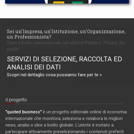
Sei un'Impresa, un'Istituzione, un'Organizzazione,
un Professionista?
Operi a livello internazionale nel settore Pubblico, Privato, No-
profit?
SERVIZI DI SELEZIONE, RACCOLTA ED
ANALISI DEI DATI
Scopri nel dettaglio cosa possiamo fare per te »
il progetto
"quoted business"
è un progetto editoriale online di economia
internazionale che monitora, seleziona e rielabora le migliori
news, analisi e idee a livello globale. L'utente è invitato a
partecipare attivamente preselezionando i contenuti preferiti