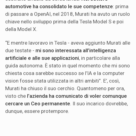
automotive ha consolidato le sue competenze
: prima
di passare a OpenAI, nel 2018, Murati ha avuto un ruolo
chiave nello sviluppo prima della Tesla Model S e poi
della Model X.
“E mentre lavoravo in Tesla - aveva aggiunto Murati alle
due testate -
mi sono interessata all’intelligenza
artificiale e alle sue applicazioni
, in particolare alla
guida autonoma. È stato in quel momento che mi sono
chiesta cosa sarebbe successo se l’IA e la computer
vision fosse stata utilizzata in altri ambiti”. E’, così,
Murati ha chiuso il suo cerchio. Quantomeno per ora,
visto che
l’azienda ha comunicato di voler comunque
cercare un Ceo permanente
. Il suo incarico dovrebbe,
dunque, essere protempore.