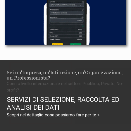
Sei un'Impresa, un'Istituzione, un'Organizzazione,
un Professionista?
Operi a livello internazionale nel settore Pubblico, Privato, No-
profit?
SERVIZI DI SELEZIONE, RACCOLTA ED
ANALISI DEI DATI
Scopri nel dettaglio cosa possiamo fare per te »