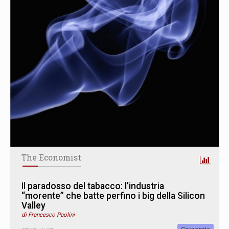
The Economist
Il paradosso del tabacco: l’industria
“morente” che batte perfino i big della Silicon
Valley
di Francesco Paolini