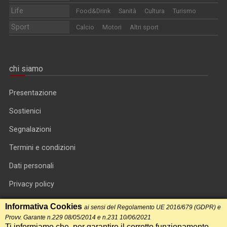
Life
Food&Drink
Sanità
Cultura
Turismo
Sport
Calcio
Motori
Altri sport
chi siamo
Presentazione
Sostienici
Segnalazioni
Termini e condizioni
Dati personali
Privacy policy
Informativa cookie
Informativa Cookies
ai sensi del Regolamento UE 2016/679 (GDPR) e
Provv. Garante n.229 08/05/2014 e n.231 10/06/2021
RSS feed
Ti informiamo che, per garantire il corretto funzionamento,