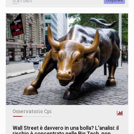
Corporate
STATI UNITI
Osservatorio Cpi
Wall Street è davvero in una bolla? L
'
analisi: il
rischio è concentrato nelle Big Tech, non