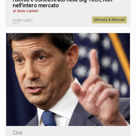
nell'intero mercato
di Senio Carletti
Moneta & Mercati
STATI UNITI
Cnn