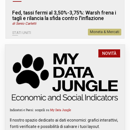
Fed, tassi fermi al 3,50%-3,75%: Warsh frena i
tagli e rilancia la sfida contro l'inflazione
di Senio Carletti
Moneta & Mercati
STATI UNITI
NOVITÀ
Indicatori e Paesi: scoprili su
My Data Jungle
Il nostro spazio dedicato ai dati economici: grafici interattivi,
fonti verificate e possibilità di salvare i tuoi layout.