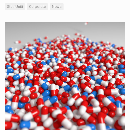
Stati Uniti
Corporate
News