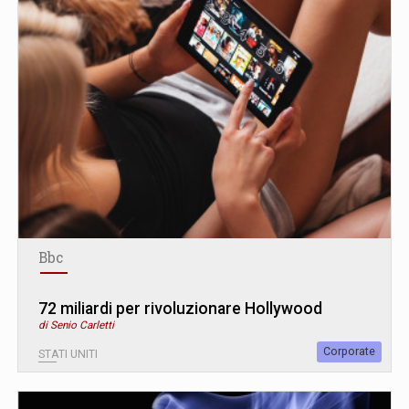
Bbc
72 miliardi per rivoluzionare Hollywood
di Senio Carletti
Corporate
STATI UNITI