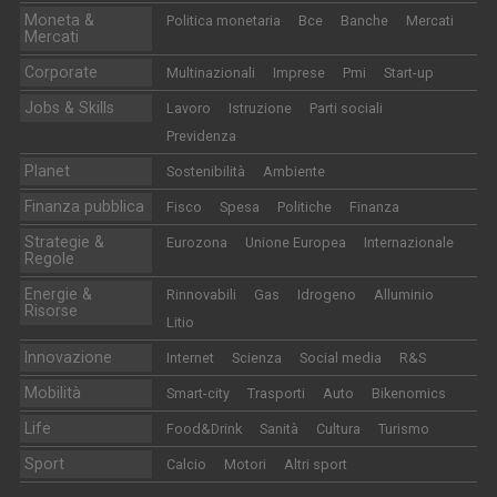
Moneta &
Politica monetaria
Bce
Banche
Mercati
Mercati
Corporate
Multinazionali
Imprese
Pmi
Start-up
Jobs & Skills
Lavoro
Istruzione
Parti sociali
Previdenza
Planet
Sostenibilità
Ambiente
Finanza pubblica
Fisco
Spesa
Politiche
Finanza
Strategie &
Eurozona
Unione Europea
Internazionale
Regole
Energie &
Rinnovabili
Gas
Idrogeno
Alluminio
Risorse
Litio
Innovazione
Internet
Scienza
Social media
R&S
Mobilità
Smart-city
Trasporti
Auto
Bikenomics
Life
Food&Drink
Sanità
Cultura
Turismo
Sport
Calcio
Motori
Altri sport