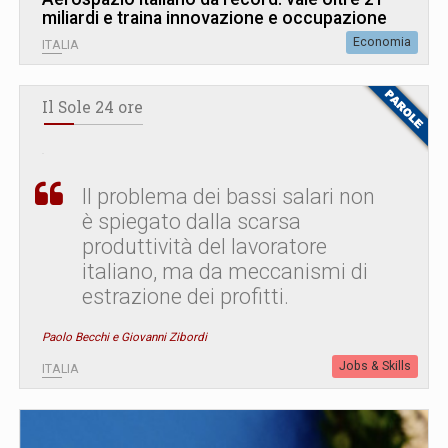
miliardi e traina innovazione e occupazione
Economia
ITALIA
Il Sole 24 ore
Il problema dei bassi salari non
è spiegato dalla scarsa
produttività del lavoratore
italiano, ma da meccanismi di
estrazione dei profitti.
Paolo Becchi e Giovanni Zibordi
Jobs & Skills
ITALIA