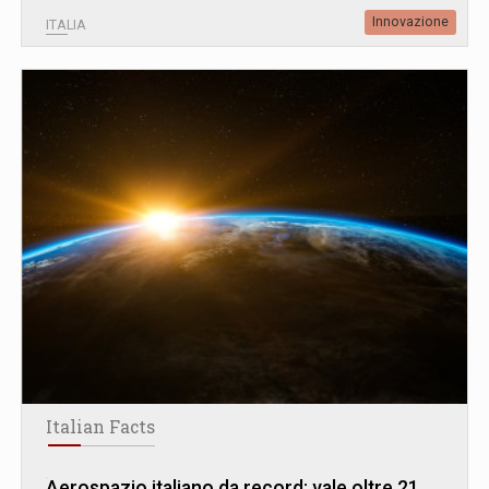
Innovazione
ITALIA
Italian Facts
Aerospazio italiano da record: vale oltre 21