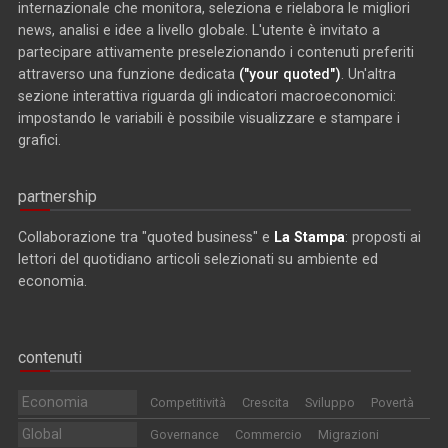
internazionale che monitora, seleziona e rielabora le migliori
news, analisi e idee a livello globale. L'utente è invitato a
partecipare attivamente preselezionando i contenuti preferiti
attraverso una funzione dedicata
("your quoted")
. Un'altra
sezione interattiva riguarda gli indicatori macroeconomici:
impostando le variabili è possibile visualizzare e stampare i
grafici.
partnership
Collaborazione tra "quoted business" e
La Stampa
: proposti ai
lettori del quotidiano articoli selezionati su ambiente ed
economia.
contenuti
Economia
Competitività
Crescita
Sviluppo
Povertà
Global
Governance
Commercio
Migrazioni