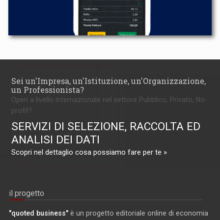
Sei un'Impresa, un'Istituzione, un'Organizzazione,
un Professionista?
Operi a livello internazionale nel settore Pubblico, Privato, No-
profit?
SERVIZI DI SELEZIONE, RACCOLTA ED
ANALISI DEI DATI
Scopri nel dettaglio cosa possiamo fare per te »
il progetto
"quoted business"
è un progetto editoriale online di economia