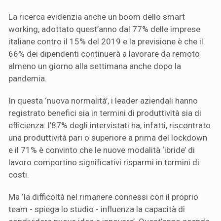
La ricerca evidenzia anche un boom dello smart
working, adottato quest’anno dal 77% delle imprese
italiane contro il 15% del 2019 e la previsione è che il
66% dei dipendenti continuerà a lavorare da remoto
almeno un giorno alla settimana anche dopo la
pandemia.
In questa ‘nuova normalità’, i leader aziendali hanno
registrato benefici sia in termini di produttività sia di
efficienza: l’87% degli intervistati ha, infatti, riscontrato
una produttività pari o superiore a prima del lockdown
e il 71% è convinto che le nuove modalità ‘ibride’ di
lavoro comportino significativi risparmi in termini di
costi.
Ma ‘la difficoltà nel rimanere connessi con il proprio
team - spiega lo studio - influenza la capacità di