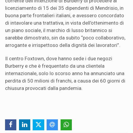
corrente dell’intenzione di Burberry di procedere al
licenziamento di 15 dei 35 dipendenti di Mendrisio, in
buona parte frontalieri italiani, e avessero concordato
di intavolare una trattativa, in vista dell’ottenimento di
un piano sociale, il marchio di lusso britannico si
sarebbe dimostrato, sin da subito “poco collaborativo,
arrogante e irrispettoso della dignità dei lavoratori”.
Il centro Foxtown, dove hanno sede i due negozi
Burberry e che è frequentato da una clientela
internazionale, solo lo scorso anno ha annunciato una
perdita di 50 milioni di franchi, a causa dei 60 giorni di
chiusura provocati dalla pandemia.