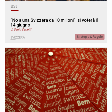
RSI
“No a una Svizzera da 10 milioni”: si voterà il
14 giugno
di Senio Carletti
Strategie & Regole
SVIZZERA