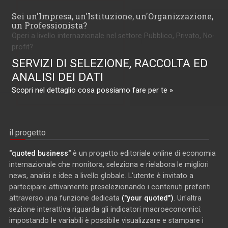
Sei un'Impresa, un'Istituzione, un'Organizzazione,
un Professionista?
Operi a livello internazionale nel settore Pubblico, Privato, No-
profit?
SERVIZI DI SELEZIONE, RACCOLTA ED
ANALISI DEI DATI
Scopri nel dettaglio cosa possiamo fare per te »
il progetto
"quoted business"
è un progetto editoriale online di economia
internazionale che monitora, seleziona e rielabora le migliori
news, analisi e idee a livello globale. L'utente è invitato a
partecipare attivamente preselezionando i contenuti preferiti
attraverso una funzione dedicata
("your quoted")
. Un'altra
sezione interattiva riguarda gli indicatori macroeconomici:
impostando le variabili è possibile visualizzare e stampare i