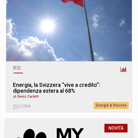
RSI
Energia, la Svizzera “vive a credito”:
dipendenza estera al 68%
di Senio Carletti
Energie & Risorse
SVIZZERA
NOVITÀ