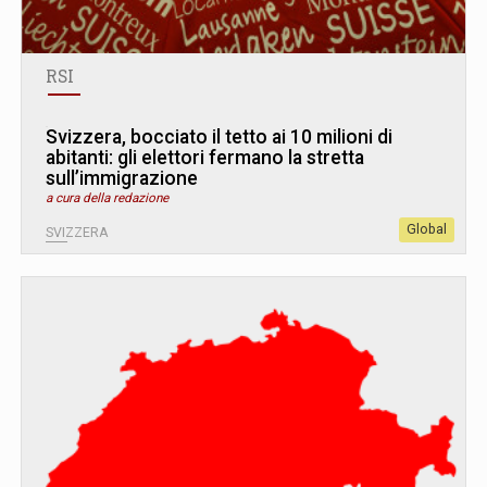
RSI
Svizzera, bocciato il tetto ai 10 milioni di
abitanti: gli elettori fermano la stretta
sull’immigrazione
a cura della redazione
Global
SVIZZERA