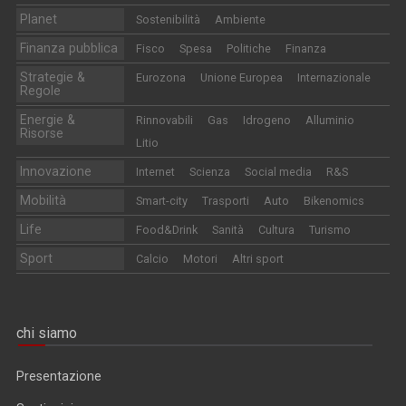
Planet
Sostenibilità
Ambiente
Finanza pubblica
Fisco
Spesa
Politiche
Finanza
Strategie &
Eurozona
Unione Europea
Internazionale
Regole
Energie &
Rinnovabili
Gas
Idrogeno
Alluminio
Risorse
Litio
Innovazione
Internet
Scienza
Social media
R&S
Mobilità
Smart-city
Trasporti
Auto
Bikenomics
Life
Food&Drink
Sanità
Cultura
Turismo
Sport
Calcio
Motori
Altri sport
chi siamo
Presentazione