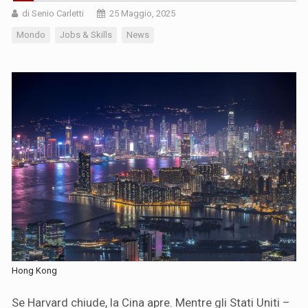
di Senio Carletti
25 Maggio, 2025
Mondo
Jobs & Skills
News
Hong Kong
Se Harvard chiude, la Cina apre. Mentre gli Stati Uniti –