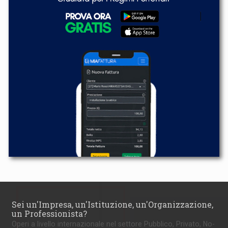
Sei un'Impresa, un'Istituzione, un'Organizzazione,
un Professionista?
Operi a livello internazionale nel settore Pubblico, Privato, No-