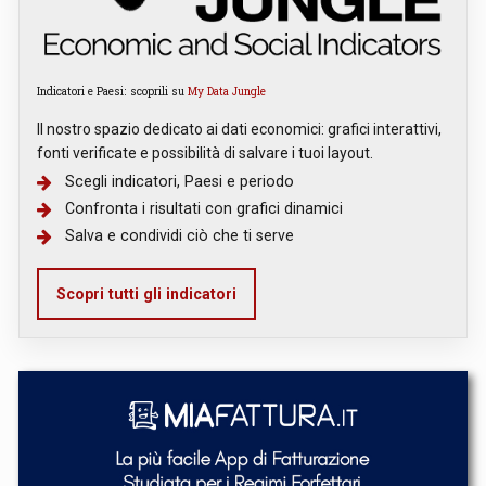
Indicatori e Paesi: scoprili su
My Data Jungle
Il nostro spazio dedicato ai dati economici: grafici interattivi,
fonti verificate e possibilità di salvare i tuoi layout.
Scegli indicatori, Paesi e periodo
Confronta i risultati con grafici dinamici
Salva e condividi ciò che ti serve
Scopri tutti gli indicatori