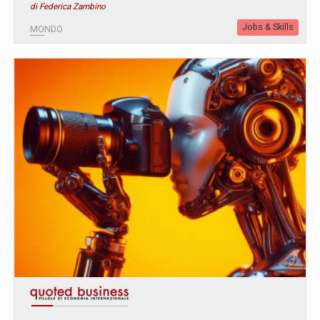
di Federica Zambino
Jobs & Skills
MONDO