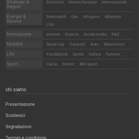
Strategie &
Eurozona
Unione Europea
Internazionale
Regole
Energie &
Rinnovabili
Gas
Idrogeno
Alluminio
Risorse
Litio
Innovazione
Internet
Scienza
Social media
R&S
Mobilità
Smart-city
Trasporti
Auto
Bikenomics
Life
Food&Drink
Sanità
Cultura
Turismo
Sport
Calcio
Motori
Altri sport
chi siamo
Presentazione
Sostienici
Segnalazioni
Termini e condizioni