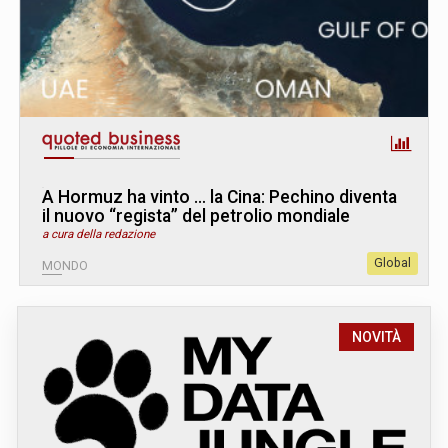
A Hormuz ha vinto … la Cina: Pechino diventa
il nuovo “regista” del petrolio mondiale
a cura della redazione
Global
MONDO
NOVITÀ