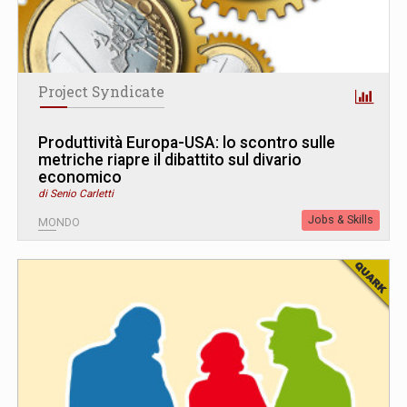
Project Syndicate
Produttività Europa-USA: lo scontro sulle
metriche riapre il dibattito sul divario
economico
di Senio Carletti
Jobs & Skills
MONDO