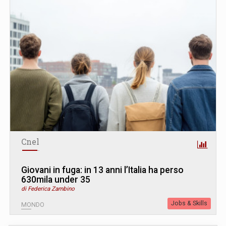
Cnel
Giovani in fuga: in 13 anni l’Italia ha perso
630mila under 35
di Federica Zambino
Jobs & Skills
MONDO