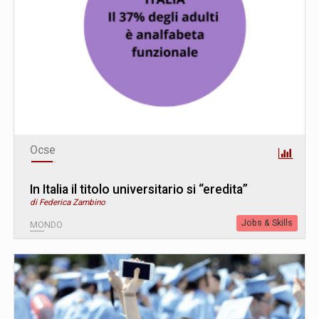
Ocse
In Italia il titolo universitario si “eredita”
di Federica Zambino
Jobs & Skills
MONDO