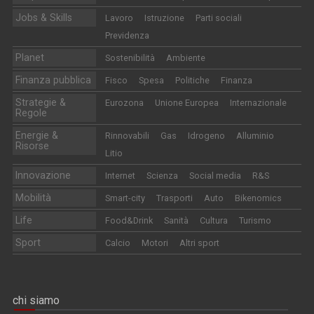
Jobs & Skills
Lavoro
Istruzione
Parti sociali
Previdenza
Planet
Sostenibilità
Ambiente
Finanza pubblica
Fisco
Spesa
Politiche
Finanza
Strategie &
Eurozona
Unione Europea
Internazionale
Regole
Energie &
Rinnovabili
Gas
Idrogeno
Alluminio
Risorse
Litio
Innovazione
Internet
Scienza
Social media
R&S
Mobilità
Smart-city
Trasporti
Auto
Bikenomics
Life
Food&Drink
Sanità
Cultura
Turismo
Sport
Calcio
Motori
Altri sport
chi siamo