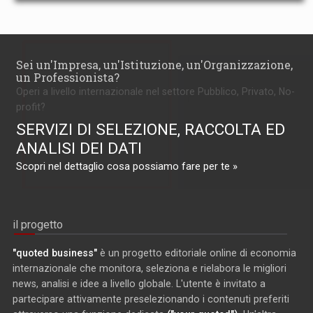
Sei un'Impresa, un'Istituzione, un'Organizzazione,
un Professionista?
Operi a livello internazionale nel settore Pubblico, Privato, No-
profit?
SERVIZI DI SELEZIONE, RACCOLTA ED
ANALISI DEI DATI
Scopri nel dettaglio cosa possiamo fare per te »
il progetto
"quoted business"
è un progetto editoriale online di economia
internazionale che monitora, seleziona e rielabora le migliori
news, analisi e idee a livello globale. L'utente è invitato a
partecipare attivamente preselezionando i contenuti preferiti