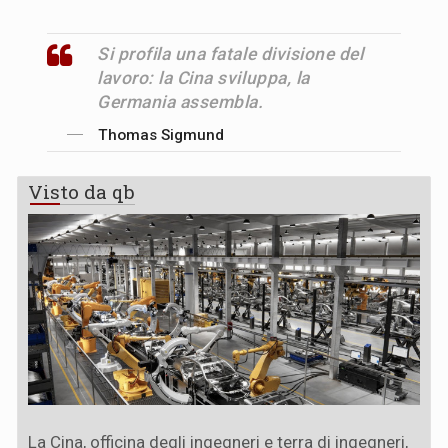
Si profila una fatale divisione del
lavoro: la Cina sviluppa, la
Germania assembla.
Thomas Sigmund
Visto da qb
La Cina, officina degli ingegneri e terra di ingegneri,