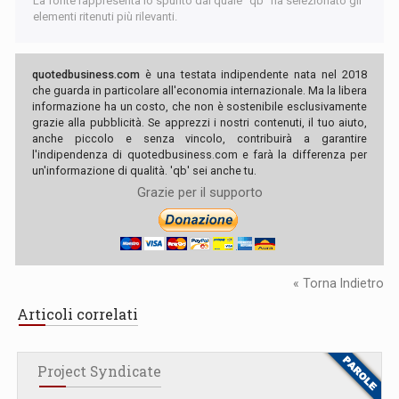
La fonte rappresenta lo spunto dal quale "qb" ha selezionato gli
elementi ritenuti più rilevanti.
quotedbusiness.com
è una testata indipendente nata nel 2018
che guarda in particolare all'economia internazionale. Ma la libera
informazione ha un costo, che non è sostenibile esclusivamente
grazie alla pubblicità. Se apprezzi i nostri contenuti, il tuo aiuto,
anche piccolo e senza vincolo, contribuirà a garantire
l'indipendenza di quotedbusiness.com e farà la differenza per
un'informazione di qualità. 'qb' sei anche tu.
Grazie per il supporto
« Torna Indietro
Articoli correlati
Project Syndicate