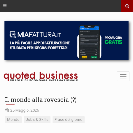
Il mondo alla rovescia (?)
25 Maggio, 2026
Mondo
Jobs & Skills
Frase del giorno