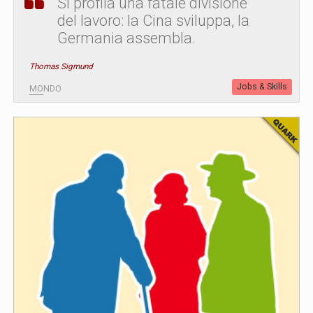
Si profila una fatale divisione
del lavoro: la Cina sviluppa, la
Germania assembla.
Thomas Sigmund
Jobs & Skills
MONDO