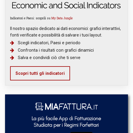
Indicatori e Paesi: scoprili su
My Data Jungle
Il nostro spazio dedicato ai dati economici: grafici interattivi,
fonti verificate e possibilità di salvare i tuoi layout.
Scegli indicatori, Paesi e periodo
Confronta i risultati con grafici dinamici
Salva e condividi ciò che ti serve
Scopri tutti gli indicatori