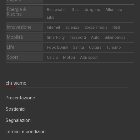
Energie &
Rinnovabili
Gas
Idrogeno
Alluminio
Risorse
Litio
Innovazione
Internet
Scienza
Social media
R&S
Mobilità
Smart-city
Trasporti
Auto
Bikenomics
Life
Food&Drink
Sanità
Cultura
Turismo
Sport
Calcio
Motori
Altri sport
chi siamo
Presentazione
Sostienici
Segnalazioni
Termini e condizioni