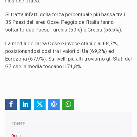
illusione ottica.
Si tratta infatti della terza percentuale più bassa tra i
35 Paesi dell’area Ocse. Peggio dell’Italia fanno
soltanto due Paesi: Turchia (50%) e Grecia (56,5%).
La media dell’area Ocse è invece stabile al 68,7%,
posizionandosi così tra i valori di Ue (69,2%) ed
Eurozona (67,9%). Su livelli più alti troviamo gli Stati del
G7 che in media toccano il 71,8%.
FONTE
Ocse