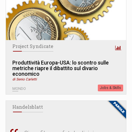
Project Syndicate
Produttività Europa-USA: lo scontro sulle
metriche riapre il dibattito sul divario
economico
di Senio Carletti
Jobs & Skills
MONDO
Handelsblatt