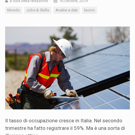
a cura della redazione
16 Ottobre, 2019
Mondo
Jobs & Skills
Analisi e dati
lavoro
Il tasso di occupazione cresce in Italia. Nel secondo
trimestre ha fatto registrare il 59%. Ma è una sorta di