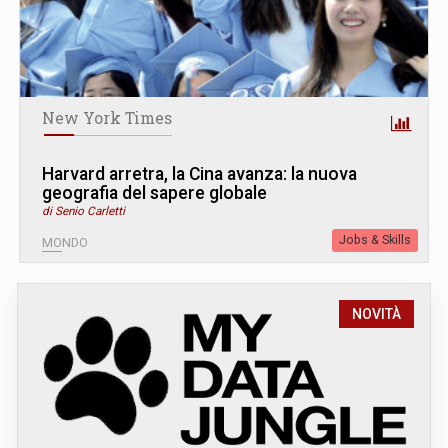
New York Times
Harvard arretra, la Cina avanza: la nuova
geografia del sapere globale
di Senio Carletti
Jobs & Skills
MONDO
NOVITÀ