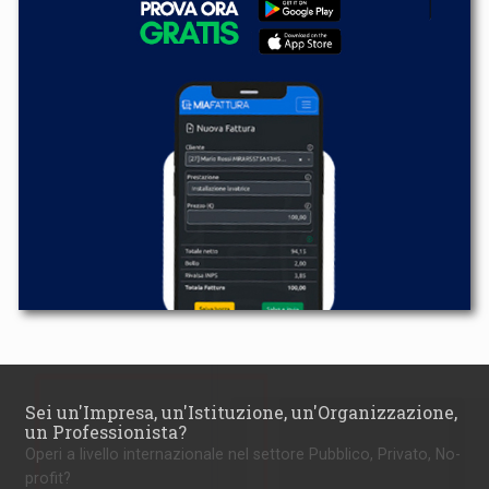
Sei un'Impresa, un'Istituzione, un'Organizzazione,
un Professionista?
Operi a livello internazionale nel settore Pubblico, Privato, No-
profit?