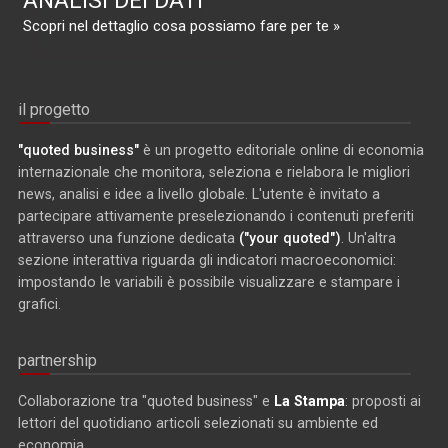
ANALISI DEI DATI
Scopri nel dettaglio cosa possiamo fare per te »
il progetto
"quoted business"
è un progetto editoriale online di economia
internazionale che monitora, seleziona e rielabora le migliori
news, analisi e idee a livello globale. L'utente è invitato a
partecipare attivamente preselezionando i contenuti preferiti
attraverso una funzione dedicata
("your quoted")
. Un'altra
sezione interattiva riguarda gli indicatori macroeconomici:
impostando le variabili è possibile visualizzare e stampare i
grafici.
partnership
Collaborazione tra "quoted business" e
La Stampa
: proposti ai
lettori del quotidiano articoli selezionati su ambiente ed
economia.