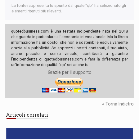
La fonte rappresenta lo spunto dal quale "qb" ha selezionato gli
elementi ritenuti più rilevanti.
quotedbusiness.com
è una testata indipendente nata nel 2018
che guarda in particolare all'economia internazionale. Ma la libera
informazione ha un costo, che non è sostenibile esclusivamente
grazie alla pubblicità. Se apprezzi i nostri contenuti, il tuo aiuto,
anche piccolo e senza vincolo, contribuirà a garantire
l'indipendenza di quotedbusiness.com e farà la differenza per
un'informazione di qualità. 'qb' sei anche tu.
Grazie per il supporto
« Torna Indietro
Articoli correlati