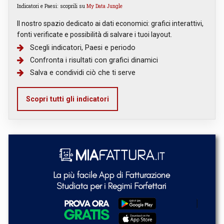
Indicatori e Paesi: scoprili su
My Data Jungle
Il nostro spazio dedicato ai dati economici: grafici interattivi,
fonti verificate e possibilità di salvare i tuoi layout.
Scegli indicatori, Paesi e periodo
Confronta i risultati con grafici dinamici
Salva e condividi ciò che ti serve
Scopri tutti gli indicatori