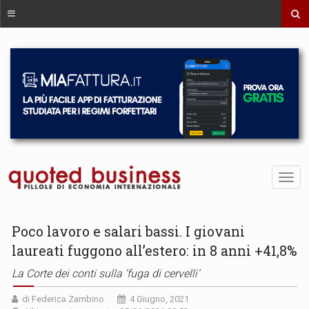
Poco lavoro e salari bassi. I giovani
laureati fuggono all’estero: in 8 anni +41,8%
La Corte dei conti sulla ‘fuga di cervelli’
di Federica Zambino
4 Giugno, 2021