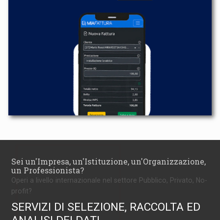
Sei un'Impresa, un'Istituzione, un'Organizzazione,
un Professionista?
Operi a livello internazionale nel settore Pubblico, Privato, No-
profit?
SERVIZI DI SELEZIONE, RACCOLTA ED