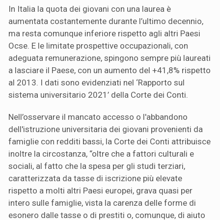
In Italia la quota dei giovani con una laurea è
aumentata costantemente durante l’ultimo decennio,
ma resta comunque inferiore rispetto agli altri Paesi
Ocse. E le limitate prospettive occupazionali, con
adeguata remunerazione, spingono sempre più laureati
a lasciare il Paese, con un aumento del +41,8% rispetto
al 2013. I dati sono evidenziati nel ‘Rapporto sul
sistema universitario 2021’ della Corte dei Conti.
Nell’osservare il mancato accesso o l'abbandono
dell'istruzione universitaria dei giovani provenienti da
famiglie con redditi bassi, la Corte dei Conti attribuisce
inoltre la circostanza, “oltre che a fattori culturali e
sociali, al fatto che la spesa per gli studi terziari,
caratterizzata da tasse di iscrizione più elevate
rispetto a molti altri Paesi europei, grava quasi per
intero sulle famiglie, vista la carenza delle forme di
esonero dalle tasse o di prestiti o, comunque, di aiuto