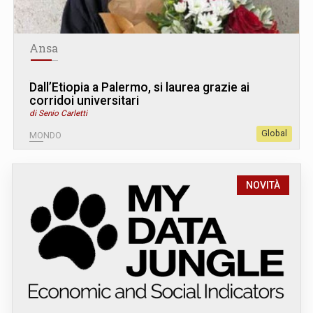
Ansa
Dall’Etiopia a Palermo, si laurea grazie ai
corridoi universitari
di Senio Carletti
Global
MONDO
NOVITÀ