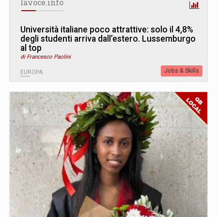
lavoce.info
Università italiane poco attrattive: solo il 4,8%
degli studenti arriva dall’estero. Lussemburgo
al top
di Francesco Paolini
Jobs & Skills
EUROPA