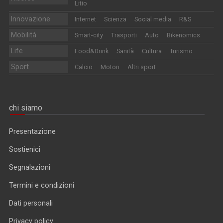
Litio
Innovazione
Internet
Scienza
Social media
R&S
Mobilità
Smart-city
Trasporti
Auto
Bikenomics
Life
Food&Drink
Sanità
Cultura
Turismo
Sport
Calcio
Motori
Altri sport
chi siamo
Presentazione
Sostienici
Segnalazioni
Termini e condizioni
Dati personali
Privacy policy