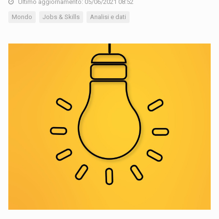
Ultimo aggiornamento: 05/06/2021 08:52
Mondo
Jobs & Skills
Analisi e dati