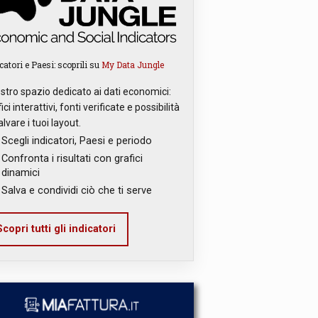
catori e Paesi: scoprili su
My Data Jungle
ostro spazio dedicato ai dati economici:
ici interattivi, fonti verificate e possibilità
alvare i tuoi layout.
Scegli indicatori, Paesi e periodo
Confronta i risultati con grafici
dinamici
Salva e condividi ciò che ti serve
copri tutti gli indicatori