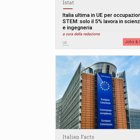
Istat
Italia ultima in UE per occupazio
STEM: solo il 5% lavora in scien
e ingegneria
a cura della redazione
Jobs & S
UE
Italian Facts