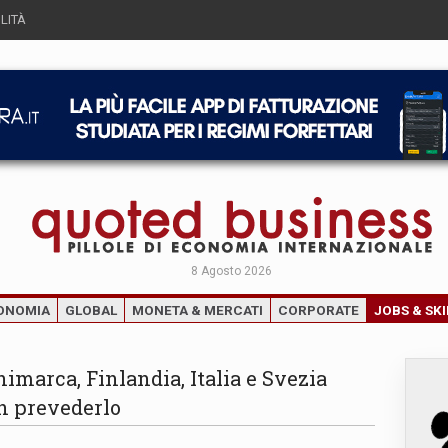
LITÀ
8 Agosto 2026
ONOMIA
GLOBAL
MONETA & MERCATI
CORPORATE
JOBS & SKI
imarca, Finlandia, Italia e Svezia
on prevederlo