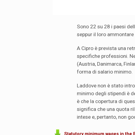
Sono 22 su 28 i paesi del
seppur il loro ammontare
A Cipro è prevista una re
specifiche professioni. Ne
(Austria, Danimarca, Finla
forma di salario minimo.
Laddove non è stato introd
minimo degli stipendi è de 
è che la copertura di ques
significa che una quota ril
intese e, pertanto, non go
Statutory minimum wages in the 