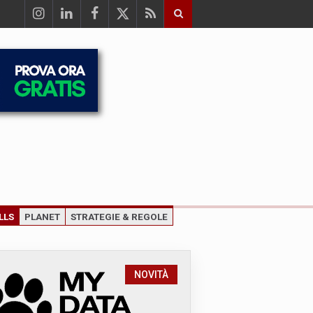
LLS
PLANET
STRATEGIE & REGOLE
NOVITÀ