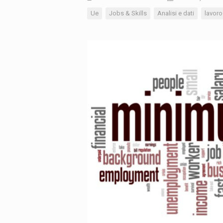
Ue
Jobs & Skills
Analisi e dati
lavoro