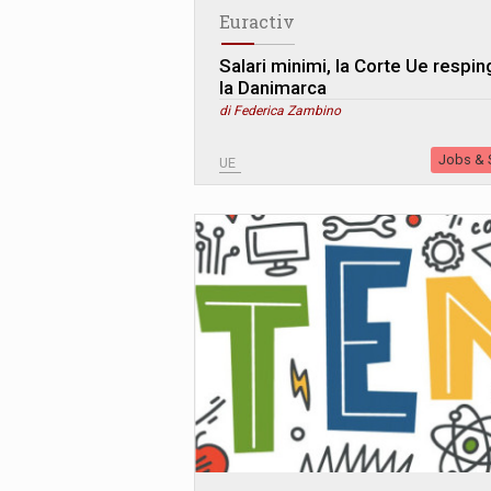
Euractiv
Salari minimi, la Corte Ue respin
la Danimarca
di Federica Zambino
Jobs & S
UE