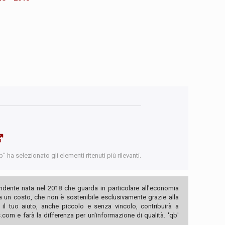
 ha selezionato gli elementi ritenuti più rilevanti.
ndente nata nel 2018 che guarda in particolare all'economia
ha un costo, che non è sostenibile esclusivamente grazie alla
, il tuo aiuto, anche piccolo e senza vincolo, contribuirà a
com e farà la differenza per un'informazione di qualità. 'qb'