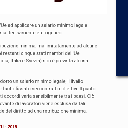
l’Ue ad applicare un salario minimo legale
 sia decisamente eterogeneo.
tribuzione minima, ma limitatamente ad alcune
i restanti cinque stati membri dell'Ue
ndia, Italia e Svezia) non è prevista alcuna
otto un salario minimo legale, il livello
facto fissato nei contratti collettivi. Il punto
ti accordi varia sensibilmente tra i paesi. Ciò
evante di lavoratori viene esclusa da tali
de del diritto ad una retribuzione minima.
EU - 2018