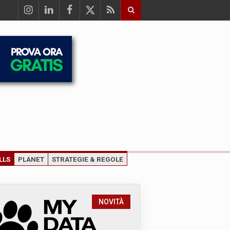
LLS
PLANET
STRATEGIE & REGOLE
NOVITÀ