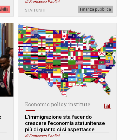
di Francesco Paolini
kills
Finanza pubblica
STATI UNITI
Economic policy institute
o
L’immigrazione sta facendo
crescere l’economia statunitense
più di quanto ci si aspettasse
di Francesco Paolini