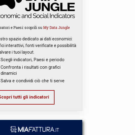
catori e Paesi: scoprili su
My Data Jungle
ostro spazio dedicato ai dati economici:
ici interattivi, fonti verificate e possibilità
alvare i tuoi layout.
Scegli indicatori, Paesi e periodo
Confronta i risultati con grafici
dinamici
Salva e condividi ciò che ti serve
copri tutti gli indicatori