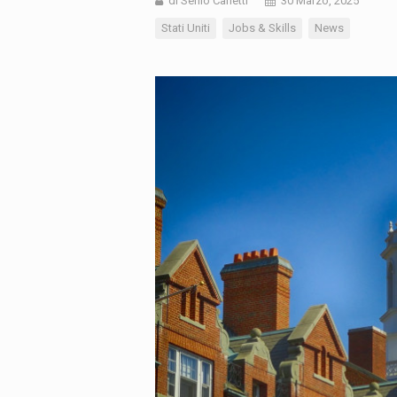
di Senio Carletti
30 Marzo, 2025
Stati Uniti
Jobs & Skills
News