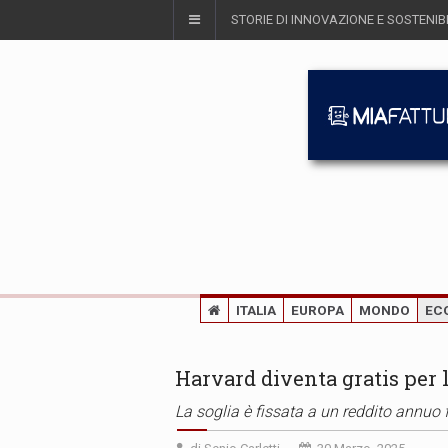
STORIE DI INNOVAZIONE E SOSTENIBI
ITALIA
EUROPA
MONDO
EC
Harvard diventa gratis per l
La soglia è fissata a un reddito annuo f