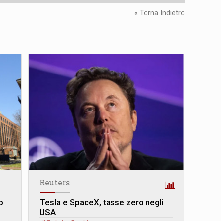
« Torna Indietro
Reuters
p
Tesla e SpaceX, tasse zero negli
USA