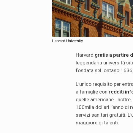
Harvard University
Harvard
gratis a partir
leggendaria università si
fondata nel lontano 1636 
L’unico requisito per ent
a famiglie con
redditi inf
quelle americane. Inoltre,
100mila dollari l’anno di r
servizi sanitari gratuiti. 
maggiore di talenti.