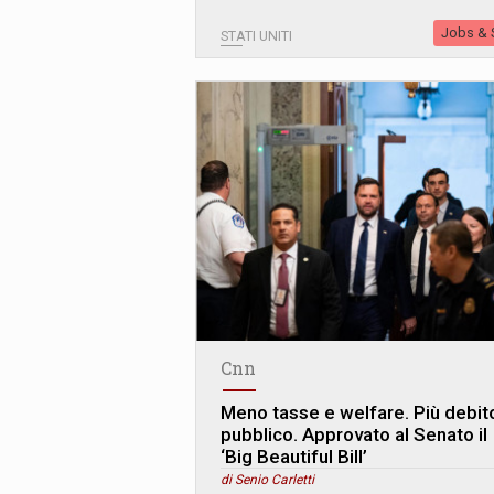
Jobs & S
STATI UNITI
Cnn
Meno tasse e welfare. Più debit
pubblico. Approvato al Senato il
‘Big Beautiful Bill’
di Senio Carletti