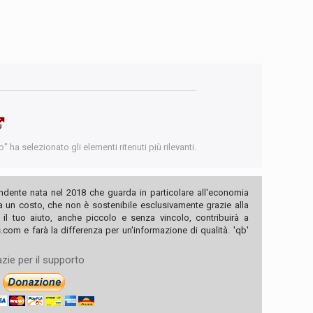
 ha selezionato gli elementi ritenuti più rilevanti.
ndente nata nel 2018 che guarda in particolare all'economia
ha un costo, che non è sostenibile esclusivamente grazie alla
, il tuo aiuto, anche piccolo e senza vincolo, contribuirà a
com e farà la differenza per un'informazione di qualità. 'qb'
zie per il supporto