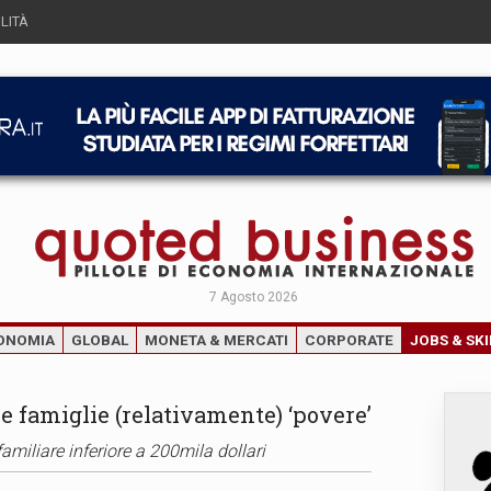
LITÀ
7 Agosto 2026
ONOMIA
GLOBAL
MONETA & MERCATI
CORPORATE
JOBS & SKI
e famiglie (relativamente) ‘povere’
amiliare inferiore a 200mila dollari