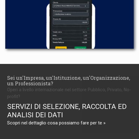
Sei un'Impresa, un'Istituzione, un'Organizzazione,
un Professionista?
Operi a livello internazionale nel settore Pubblico, Privato, No-
profit?
SERVIZI DI SELEZIONE, RACCOLTA ED
ANALISI DEI DATI
Scopri nel dettaglio cosa possiamo fare per te »