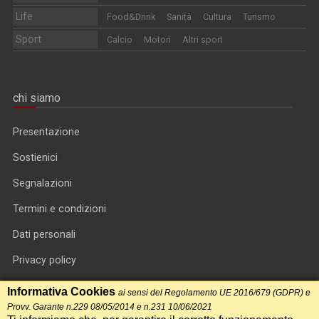
Life
Food&Drink
Sanità
Cultura
Turismo
Sport
Calcio
Motori
Altri sport
chi siamo
Presentazione
Sostienici
Segnalazioni
Termini e condizioni
Dati personali
Privacy policy
Informativa cookie
Informativa Cookies
ai sensi del Regolamento UE 2016/679 (GDPR) e
Provv. Garante n.229 08/05/2014 e n.231 10/06/2021
RSS feed