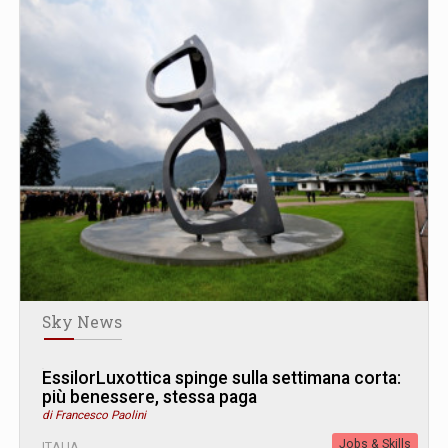
Sky News
EssilorLuxottica spinge sulla settimana corta:
più benessere, stessa paga
di Francesco Paolini
Jobs & Skills
ITALIA