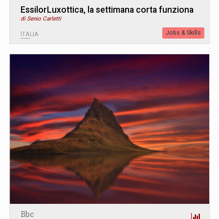
EssilorLuxottica, la settimana corta funziona
di Senio Carletti
Jobs & Skills
ITALIA
Bbc