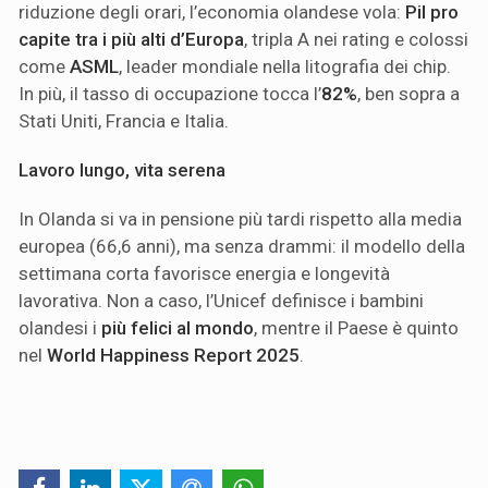
riduzione degli orari, l’economia olandese vola:
Pil pro
capite tra i più alti d’Europa
, tripla A nei rating e colossi
come
ASML
, leader mondiale nella litografia dei chip.
In più, il tasso di occupazione tocca l’
82%
, ben sopra a
Stati Uniti, Francia e Italia.
Lavoro lungo, vita serena
In Olanda si va in pensione più tardi rispetto alla media
europea (66,6 anni), ma senza drammi: il modello della
settimana corta favorisce energia e longevità
lavorativa. Non a caso, l’Unicef definisce i bambini
olandesi i
più felici al mondo
, mentre il Paese è quinto
nel
World Happiness Report 2025
.