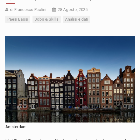
di Francesco Paolini
28 Agosto, 2025
Paesi Bassi
Jobs & Skills
Analisi e dati
Amsterdam