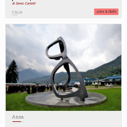
di Senio Carletti
Jobs & Skills
ITALIA
Ansa