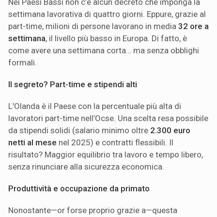
Nei Paesi Bassi non c’è alcun decreto che imponga la
settimana lavorativa di quattro giorni. Eppure, grazie al
part-time, milioni di persone lavorano in media
32 ore a
settimana
, il livello più basso in Europa. Di fatto, è
come avere una settimana corta… ma senza obblighi
formali.
Il segreto? Part-time e stipendi alti
L’Olanda è il Paese con la percentuale più alta di
lavoratori part-time nell’Ocse. Una scelta resa possibile
da stipendi solidi (salario minimo oltre
2.300 euro
netti al mese
nel 2025) e contratti flessibili. Il
risultato? Maggior equilibrio tra lavoro e tempo libero,
senza rinunciare alla sicurezza economica.
Produttività e occupazione da primato
Nonostante—or forse proprio grazie a—questa