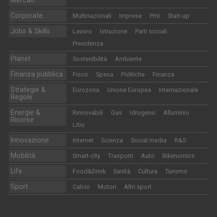
Mercati
Corporate
Multinazionali
Imprese
Pmi
Start-up
Jobs & Skills
Lavoro
Istruzione
Parti sociali
Previdenza
Planet
Sostenibilità
Ambiente
Finanza pubblica
Fisco
Spesa
Politiche
Finanza
Strategie &
Eurozona
Unione Europea
Internazionale
Regole
Energie &
Rinnovabili
Gas
Idrogeno
Alluminio
Risorse
Litio
Innovazione
Internet
Scienza
Social media
R&S
Mobilità
Smart-city
Trasporti
Auto
Bikenomics
Life
Food&Drink
Sanità
Cultura
Turismo
Sport
Calcio
Motori
Altri sport