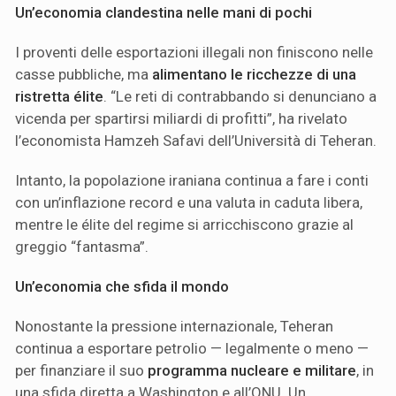
Un’economia clandestina nelle mani di pochi
I proventi delle esportazioni illegali non finiscono nelle
casse pubbliche, ma
alimentano le ricchezze di una
ristretta élite
. “Le reti di contrabbando si denunciano a
vicenda per spartirsi miliardi di profitti”, ha rivelato
l’economista Hamzeh Safavi dell’Università di Teheran.
Intanto, la popolazione iraniana continua a fare i conti
con un’inflazione record e una valuta in caduta libera,
mentre le élite del regime si arricchiscono grazie al
greggio “fantasma”.
Un’economia che sfida il mondo
Nonostante la pressione internazionale, Teheran
continua a esportare petrolio — legalmente o meno —
per finanziare il suo
programma nucleare e militare
, in
una sfida diretta a Washington e all’ONU. Un