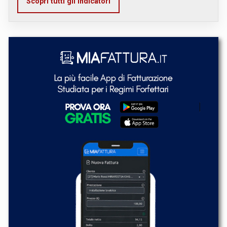
Scopri tutti gli indicatori