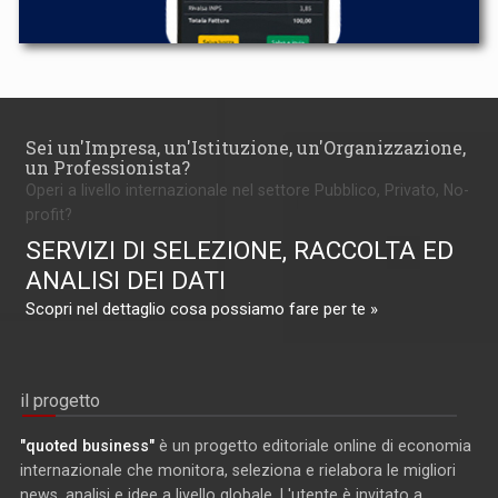
Sei un'Impresa, un'Istituzione, un'Organizzazione,
un Professionista?
Operi a livello internazionale nel settore Pubblico, Privato, No-
profit?
SERVIZI DI SELEZIONE, RACCOLTA ED
ANALISI DEI DATI
Scopri nel dettaglio cosa possiamo fare per te »
il progetto
"quoted business"
è un progetto editoriale online di economia
internazionale che monitora, seleziona e rielabora le migliori
news, analisi e idee a livello globale. L'utente è invitato a