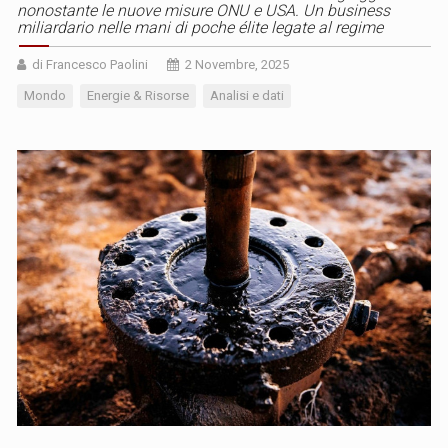
nonostante le nuove misure ONU e USA. Un business
miliardario nelle mani di poche élite legate al regime
di Francesco Paolini
2 Novembre, 2025
Mondo
Energie & Risorse
Analisi e dati