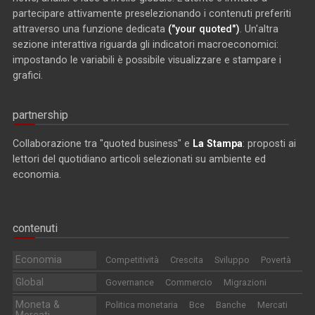
partecipare attivamente preselezionando i contenuti preferiti
attraverso una funzione dedicata
("your quoted")
. Un'altra
sezione interattiva riguarda gli indicatori macroeconomici:
impostando le variabili è possibile visualizzare e stampare i
grafici.
partnership
Collaborazione tra "quoted business" e
La Stampa
: proposti ai
lettori del quotidiano articoli selezionati su ambiente ed
economia.
contenuti
Economia
Competitività
Crescita
Sviluppo
Povertà
Global
Governance
Commercio
Migrazioni
Moneta &
Politica monetaria
Bce
Banche
Mercati