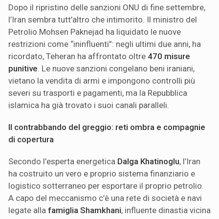
Dopo il ripristino delle sanzioni ONU di fine settembre,
l’Iran sembra tutt’altro che intimorito. Il ministro del
Petrolio Mohsen Paknejad ha liquidato le nuove
restrizioni come “ininfluenti”: negli ultimi due anni, ha
ricordato, Teheran ha affrontato oltre
470 misure
punitive
. Le nuove sanzioni congelano beni iraniani,
vietano la vendita di armi e impongono controlli più
severi su trasporti e pagamenti, ma la Repubblica
islamica ha già trovato i suoi canali paralleli.
Il contrabbando del greggio: reti ombra e compagnie
di copertura
Secondo l’esperta energetica
Dalga Khatinoglu
, l’Iran
ha costruito un vero e proprio sistema finanziario e
logistico sotterraneo per esportare il proprio petrolio.
A capo del meccanismo c’è una rete di società e navi
legate alla
famiglia Shamkhani
, influente dinastia vicina