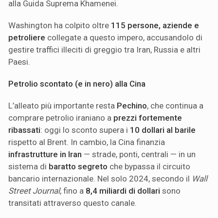
alla Guida Suprema Khamenei.
Washington ha colpito oltre
115 persone, aziende e
petroliere
collegate a questo impero, accusandolo di
gestire traffici illeciti di greggio tra Iran, Russia e altri
Paesi.
Petrolio scontato (e in nero) alla Cina
L’alleato più importante resta
Pechino
, che continua a
comprare petrolio iraniano a
prezzi fortemente
ribassati
: oggi lo sconto supera i
10 dollari al barile
rispetto al Brent. In cambio, la Cina finanzia
infrastrutture in Iran
— strade, ponti, centrali — in un
sistema di
baratto segreto
che bypassa il circuito
bancario internazionale. Nel solo 2024, secondo il
Wall
Street Journal
, fino a
8,4 miliardi di dollari
sono
transitati attraverso questo canale.