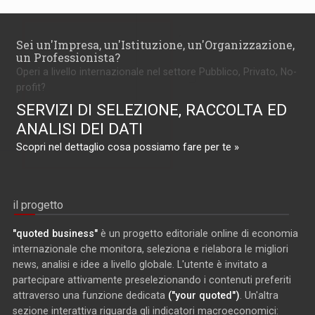
Sei un'Impresa, un'Istituzione, un'Organizzazione,
un Professionista?
Operi a livello internazionale nel settore Pubblico, Privato, No-
profit?
SERVIZI DI SELEZIONE, RACCOLTA ED
ANALISI DEI DATI
Scopri nel dettaglio cosa possiamo fare per te »
il progetto
"quoted business"
è un progetto editoriale online di economia
internazionale che monitora, seleziona e rielabora le migliori
news, analisi e idee a livello globale. L'utente è invitato a
partecipare attivamente preselezionando i contenuti preferiti
attraverso una funzione dedicata
("your quoted")
. Un'altra
sezione interattiva riguarda gli indicatori macroeconomici: