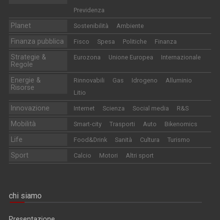
Previdenza
Planet
Sostenibilità
Ambiente
Finanza pubblica
Fisco
Spesa
Politiche
Finanza
Strategie &
Eurozona
Unione Europea
Internazionale
Regole
Energie &
Rinnovabili
Gas
Idrogeno
Alluminio
Risorse
Litio
Innovazione
Internet
Scienza
Social media
R&S
Mobilità
Smart-city
Trasporti
Auto
Bikenomics
Life
Food&Drink
Sanità
Cultura
Turismo
Sport
Calcio
Motori
Altri sport
chi siamo
Presentazione