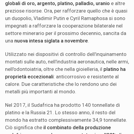
globali di oro, argento, platino, palladio, uranio
e altre
preziose risorse. Ora, per rafforzare quello che è quasi
un duopolio, Vladimir Putin e Cyril Ramaphosa si sono
impegnati a rafforzare la cooperazione bilaterale nel
settore minerario per il prossimo decennio, sancita da
una
nuova intesa siglata a novembre
.
Utilizzato nei dispositivi di controllo dell'inquinamento
montati sulle auto, nell'industria aeronautica, nelle armi,
nell'odontoiatria, oltre che nella gioielleria, il
platino ha
proprietà eccezionali
: anticorrosivo e resistente al
calore. Due caratteristiche che lo rendono uno dei
metalli più importanti al mondo.
Nel 2017, il Sudafrica ha prodotto 140 tonnellate di
platino e la Russia 21. Lo stesso anno, il resto del
mondo ha estratto complessivamente 34,9 tonnellate.
Ciò significa che
il combinato della produzione