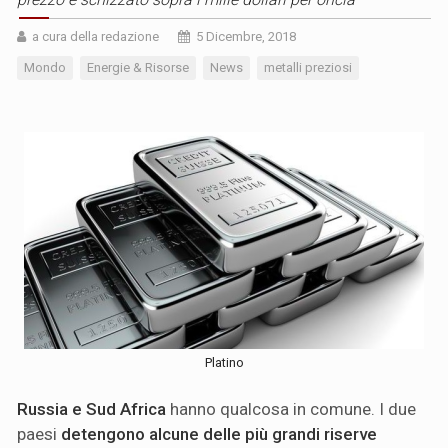
a cura della redazione
5 Dicembre, 2018
Mondo
Energie & Risorse
News
metalli preziosi
Platino
Russia e Sud Africa
hanno qualcosa in comune. I due
paesi
detengono alcune delle più grandi riserve