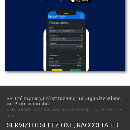
Sei un'Impresa, un'Istituzione, un'Organizzazione,
un Professionista?
Operi a livello internazionale nel settore Pubblico, Privato, No-
profit?
SERVIZI DI SELEZIONE, RACCOLTA ED