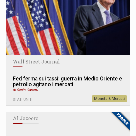
Wall Street Journal
Fed ferma sui tassi: guerra in Medio Oriente e
petrolio agitano i mercati
di Senio Carletti
Moneta & Mercati
STATI UNITI
Al Jazeera