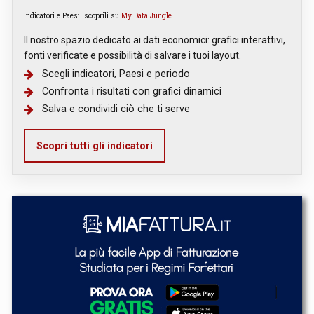
Indicatori e Paesi: scoprili su
My Data Jungle
Il nostro spazio dedicato ai dati economici: grafici interattivi,
fonti verificate e possibilità di salvare i tuoi layout.
Scegli indicatori, Paesi e periodo
Confronta i risultati con grafici dinamici
Salva e condividi ciò che ti serve
Scopri tutti gli indicatori