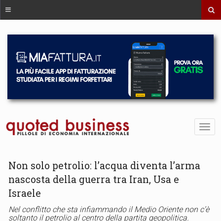
Non solo petrolio: l’acqua diventa l’arma
nascosta della guerra tra Iran, Usa e
Israele
Nel conflitto che sta infiammando il Medio Oriente non c’è
soltanto il petrolio al centro della partita geopolitica.