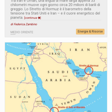
Tra Iran e Oman, una lingua di mare larga appena 33
chilometri muove ogni giorno circa 20 milioni di barili di
greggio. Lo Stretto di Hormuz è il barometro della
tensione tra Stati Uniti e Iran – e il cuore energetico del
pianeta.
[continua
]
di Federica Zambino
Energie & Risorse
MEDIO ORIENTE