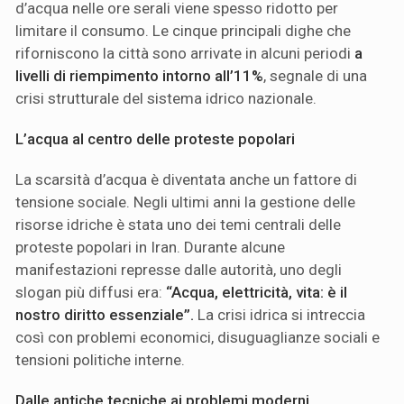
d’acqua nelle ore serali viene spesso ridotto per
limitare il consumo. Le cinque principali dighe che
riforniscono la città sono arrivate in alcuni periodi
a
livelli di riempimento intorno all’11%
, segnale di una
crisi strutturale del sistema idrico nazionale.
L’acqua al centro delle proteste popolari
La scarsità d’acqua è diventata anche un fattore di
tensione sociale. Negli ultimi anni la gestione delle
risorse idriche è stata uno dei temi centrali delle
proteste popolari in Iran. Durante alcune
manifestazioni represse dalle autorità, uno degli
slogan più diffusi era:
“Acqua, elettricità, vita: è il
nostro diritto essenziale”.
La crisi idrica si intreccia
così con problemi economici, disuguaglianze sociali e
tensioni politiche interne.
Dalle antiche tecniche ai problemi moderni