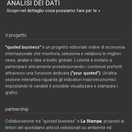
ANALISI DEI DATI
Scopri nel dettaglio cosa possiamo fare per te »
il progetto
"quoted business"
è un progetto editoriale online di economia
internazionale che monitora, seleziona e rielabora le migliori
news, analisi e idee a livello globale. L'utente è invitato a
partecipare attivamente preselezionando i contenuti preferiti
attraverso una funzione dedicata
("your quoted")
. Un'altra
sezione interattiva riguarda gli indicatori macroeconomici:
impostando le variabili è possibile visualizzare e stampare i
grafici.
partnership
Collaborazione tra "quoted business" e
La Stampa
: proposti ai
lettori del quotidiano articoli selezionati su ambiente ed