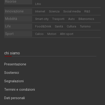
Risorse
Litio
Innovazione
Internet
Scienza
Social media
R&S
Mobilità
Smart-city
Trasporti
Auto
Bikenomics
Life
Food&Drink
Sanità
Cultura
Turismo
Sport
Calcio
Motori
Altri sport
chi siamo
Presentazione
Sostienici
Segnalazioni
Termini e condizioni
Dati personali