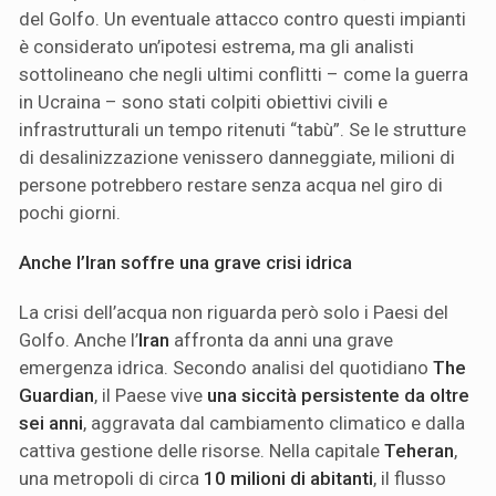
del Golfo. Un eventuale attacco contro questi impianti
è considerato un’ipotesi estrema, ma gli analisti
sottolineano che negli ultimi conflitti – come la guerra
in Ucraina – sono stati colpiti obiettivi civili e
infrastrutturali un tempo ritenuti “tabù”. Se le strutture
di desalinizzazione venissero danneggiate, milioni di
persone potrebbero restare senza acqua nel giro di
pochi giorni.
Anche l’Iran soffre una grave crisi idrica
La crisi dell’acqua non riguarda però solo i Paesi del
Golfo. Anche l’
Iran
affronta da anni una grave
emergenza idrica. Secondo analisi del quotidiano
The
Guardian
, il Paese vive
una siccità persistente da oltre
sei anni
, aggravata dal cambiamento climatico e dalla
cattiva gestione delle risorse. Nella capitale
Teheran
,
una metropoli di circa
10 milioni di abitanti
, il flusso