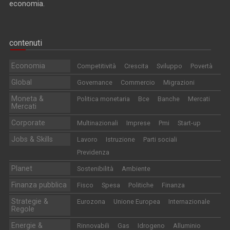
economia.
contenuti
Economia
Competitività
Crescita
Sviluppo
Povertà
Global
Governance
Commercio
Migrazioni
Moneta &
Politica monetaria
Bce
Banche
Mercati
Mercati
Corporate
Multinazionali
Imprese
Pmi
Start-up
Jobs & Skills
Lavoro
Istruzione
Parti sociali
Previdenza
Planet
Sostenibilità
Ambiente
Finanza pubblica
Fisco
Spesa
Politiche
Finanza
Strategie &
Eurozona
Unione Europea
Internazionale
Regole
Energie &
Rinnovabili
Gas
Idrogeno
Alluminio