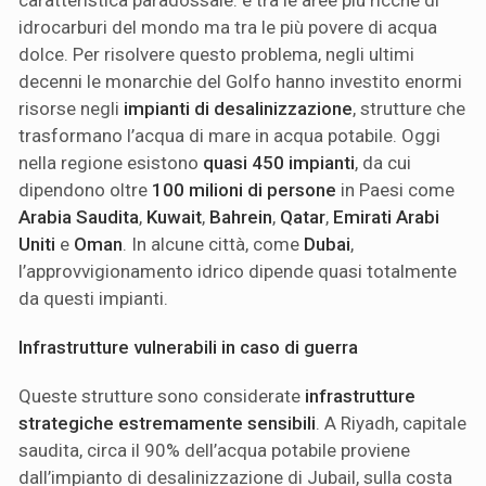
idrocarburi del mondo ma tra le più povere di acqua
dolce. Per risolvere questo problema, negli ultimi
decenni le monarchie del Golfo hanno investito enormi
risorse negli
impianti di desalinizzazione
, strutture che
trasformano l’acqua di mare in acqua potabile. Oggi
nella regione esistono
quasi 450 impianti
, da cui
dipendono oltre
100 milioni di persone
in Paesi come
Arabia Saudita
,
Kuwait
,
Bahrein
,
Qatar
,
Emirati Arabi
Uniti
e
Oman
. In alcune città, come
Dubai
,
l’approvvigionamento idrico dipende quasi totalmente
da questi impianti.
Infrastrutture vulnerabili in caso di guerra
Queste strutture sono considerate
infrastrutture
strategiche estremamente sensibili
. A Riyadh, capitale
saudita, circa il 90% dell’acqua potabile proviene
dall’impianto di desalinizzazione di Jubail, sulla costa