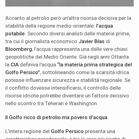
Accanto al petrolio però un’altra risorsa decisiva per la
stabilità della regione medio-orientale:
l’acqua
potabile
. Secondo diversi analisti delle materie prime,
tra cui il giornalista economico
Javier Blas
di
Bloomberg
, l’acqua rappresenta una delle vere chiavi
geopolitiche del Medio Oriente. Già negli anni Ottanta
la
CIA
definiva l’acqua
“la materia prima strategica del
Golfo Persico”
, sottolineando come la scarsità idrica
potesse influenzare sicurezza e stabilità regionale. Se
il conflitto dovesse intensificarsi, il controllo delle
risorse idriche potrebbe diventare un fattore decisivo
nello scontro tra Teheran e Washington.
Il Golfo ricco di petrolio ma povero d’acqua
L’intera regione del
Golfo Persico
presenta una
caratteristica paradossale: è tra le aree più ricche di