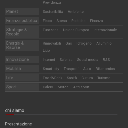
Previdenza
Planet
Sostenibilità
Ambiente
Finanza pubblica
Fisco
Spesa
Politiche
Finanza
Strategie &
Eurozona
Unione Europea
Internazionale
Regole
Energie &
Rinnovabili
Gas
Idrogeno
Alluminio
Risorse
Litio
Innovazione
Internet
Scienza
Social media
R&S
Mobilità
Smart-city
Trasporti
Auto
Bikenomics
Life
Food&Drink
Sanità
Cultura
Turismo
Sport
Calcio
Motori
Altri sport
chi siamo
Presentazione