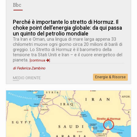
Bbc
Perché è importante lo stretto di Hormuz. Il
choke point dell’energia globale: da qui passa
un quinto del petrolio mondiale
Tra Iran e Oman, una lingua di mare larga appena 33
chilometri muove ogni giorno circa 20 milioni di barili di
greggio. Lo Stretto di Hormuz è il barometro della
tensione tra Stati Uniti e Iran – e il cuore energetico del
pianeta.
[continua
]
di Federica Zambino
Energie & Risorse
MEDIO ORIENTE