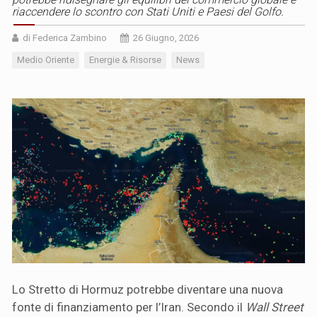
riaccendere lo scontro con Stati Uniti e Paesi del Golfo.
di Federica Zambino
26 Giugno, 2026
Medio Oriente
Energie & Risorse
News
Lo Stretto di Hormuz potrebbe diventare una nuova
fonte di finanziamento per l’Iran. Secondo il
Wall Street