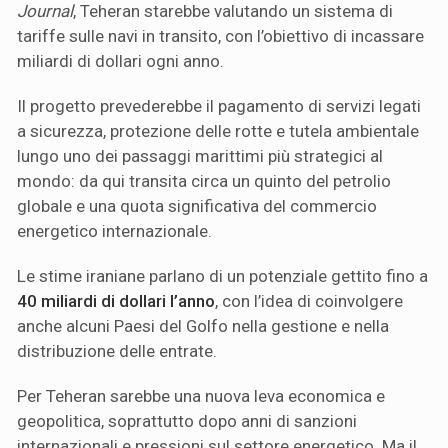
Journal
, Teheran starebbe valutando un sistema di
tariffe sulle navi in transito, con l’obiettivo di incassare
miliardi di dollari ogni anno.
Il progetto prevederebbe il pagamento di servizi legati
a sicurezza, protezione delle rotte e tutela ambientale
lungo uno dei passaggi marittimi più strategici al
mondo: da qui transita circa un quinto del petrolio
globale e una quota significativa del commercio
energetico internazionale.
Le stime iraniane parlano di un potenziale gettito fino a
40 miliardi di dollari l’anno
, con l’idea di coinvolgere
anche alcuni Paesi del Golfo nella gestione e nella
distribuzione delle entrate.
Per Teheran sarebbe una nuova leva economica e
geopolitica, soprattutto dopo anni di sanzioni
internazionali e pressioni sul settore energetico. Ma il