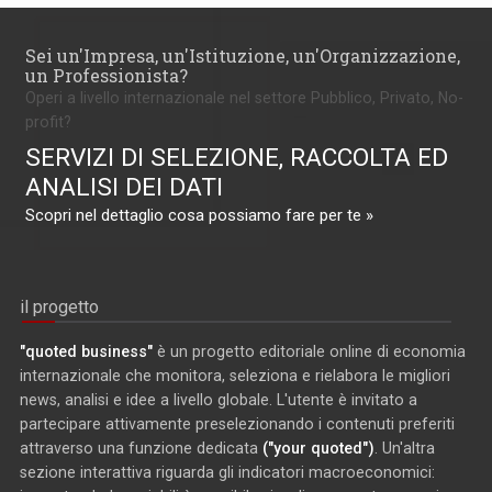
Sei un'Impresa, un'Istituzione, un'Organizzazione,
un Professionista?
Operi a livello internazionale nel settore Pubblico, Privato, No-
profit?
SERVIZI DI SELEZIONE, RACCOLTA ED
ANALISI DEI DATI
Scopri nel dettaglio cosa possiamo fare per te »
il progetto
"quoted business"
è un progetto editoriale online di economia
internazionale che monitora, seleziona e rielabora le migliori
news, analisi e idee a livello globale. L'utente è invitato a
partecipare attivamente preselezionando i contenuti preferiti
attraverso una funzione dedicata
("your quoted")
. Un'altra
sezione interattiva riguarda gli indicatori macroeconomici: