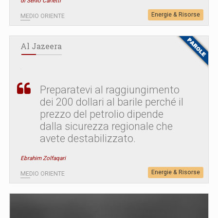
di Senio Carletti
Energie & Risorse
MEDIO ORIENTE
Al Jazeera
Preparatevi al raggiungimento
dei 200 dollari al barile perché il
prezzo del petrolio dipende
dalla sicurezza regionale che
avete destabilizzato.
Ebrahim Zolfaqari
Energie & Risorse
MEDIO ORIENTE