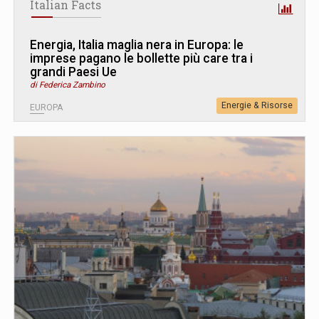
Italian Facts
Energia, Italia maglia nera in Europa: le
imprese pagano le bollette più care tra i
grandi Paesi Ue
di Federica Zambino
Energie & Risorse
EUROPA