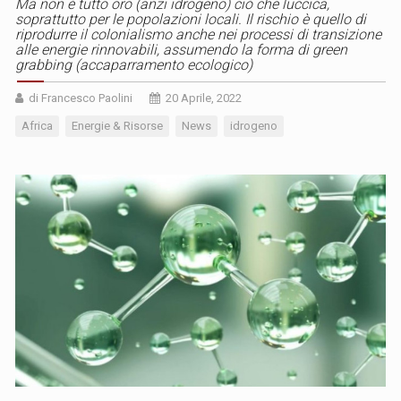
Ma non è tutto oro (anzi idrogeno) ciò che luccica,
soprattutto per le popolazioni locali. Il rischio è quello di
riprodurre il colonialismo anche nei processi di transizione
alle energie rinnovabili, assumendo la forma di green
grabbing (accaparramento ecologico)
di Francesco Paolini
20 Aprile, 2022
Africa
Energie & Risorse
News
idrogeno