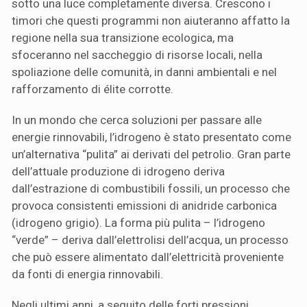
sotto una luce completamente diversa. Crescono i
timori che questi programmi non aiuteranno affatto la
regione nella sua transizione ecologica, ma
sfoceranno nel saccheggio di risorse locali, nella
spoliazione delle comunità, in danni ambientali e nel
rafforzamento di élite corrotte.
In un mondo che cerca soluzioni per passare alle
energie rinnovabili, l’idrogeno è stato presentato come
un’alternativa “pulita” ai derivati del petrolio. Gran parte
dell’attuale produzione di idrogeno deriva
dall’estrazione di combustibili fossili, un processo che
provoca consistenti emissioni di anidride carbonica
(idrogeno grigio). La forma più pulita – l’idrogeno
“verde” – deriva dall’elettrolisi dell’acqua, un processo
che può essere alimentato dall’elettricità proveniente
da fonti di energia rinnovabili.
Negli ultimi anni, a seguito delle forti pressioni