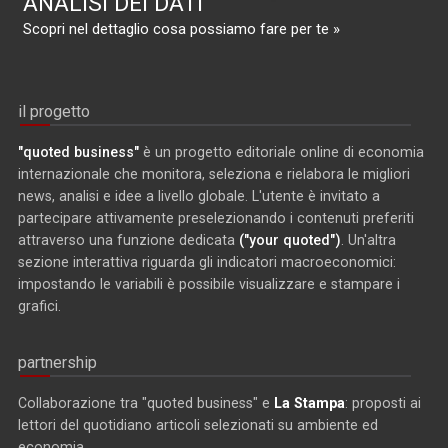
ANALISI DEI DATI
Scopri nel dettaglio cosa possiamo fare per te »
il progetto
"quoted business"
è un progetto editoriale online di economia
internazionale che monitora, seleziona e rielabora le migliori
news, analisi e idee a livello globale. L'utente è invitato a
partecipare attivamente preselezionando i contenuti preferiti
attraverso una funzione dedicata
("your quoted")
. Un'altra
sezione interattiva riguarda gli indicatori macroeconomici:
impostando le variabili è possibile visualizzare e stampare i
grafici.
partnership
Collaborazione tra "quoted business" e
La Stampa
: proposti ai
lettori del quotidiano articoli selezionati su ambiente ed
economia.