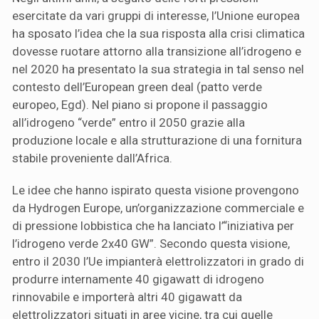
esercitate da vari gruppi di interesse, l’Unione europea
ha sposato l’idea che la sua risposta alla crisi climatica
dovesse ruotare attorno alla transizione all’idrogeno e
nel 2020 ha presentato la sua strategia in tal senso nel
contesto dell’European green deal (patto verde
europeo, Egd). Nel piano si propone il passaggio
all’idrogeno “verde” entro il 2050 grazie alla
produzione locale e alla strutturazione di una fornitura
stabile proveniente dall’Africa.
Le idee che hanno ispirato questa visione provengono
da Hydrogen Europe, un’organizzazione commerciale e
di pressione lobbistica che ha lanciato l’“iniziativa per
l’idrogeno verde 2x40 GW”. Secondo questa visione,
entro il 2030 l’Ue impianterà elettrolizzatori in grado di
produrre internamente 40 gigawatt di idrogeno
rinnovabile e importerà altri 40 gigawatt da
elettrolizzatori situati in aree vicine, tra cui quelle