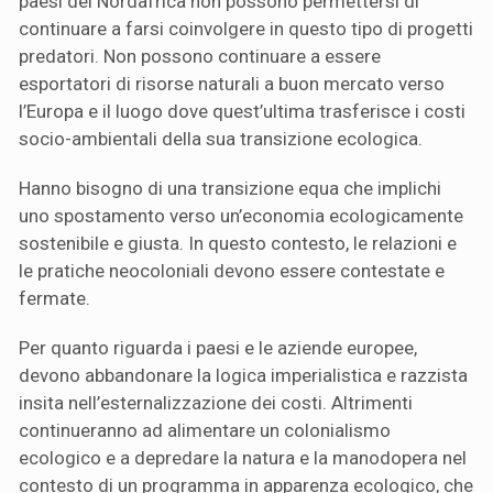
paesi del Nordafrica non possono permettersi di
continuare a farsi coinvolgere in questo tipo di progetti
predatori. Non possono continuare a essere
esportatori di risorse naturali a buon mercato verso
l’Europa e il luogo dove quest’ultima trasferisce i costi
socio-ambientali della sua transizione ecologica.
Hanno bisogno di una transizione equa che implichi
uno spostamento verso un’economia ecologicamente
sostenibile e giusta. In questo contesto, le relazioni e
le pratiche neocoloniali devono essere contestate e
fermate.
Per quanto riguarda i paesi e le aziende europee,
devono abbandonare la logica imperialistica e razzista
insita nell’esternalizzazione dei costi. Altrimenti
continueranno ad alimentare un colonialismo
ecologico e a depredare la natura e la manodopera nel
contesto di un programma in apparenza ecologico, che