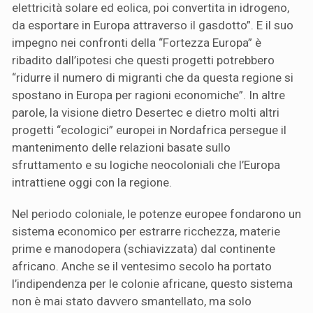
elettricità solare ed eolica, poi convertita in idrogeno,
da esportare in Europa attraverso il gasdotto”. E il suo
impegno nei confronti della “Fortezza Europa” è
ribadito dall’ipotesi che questi progetti potrebbero
“ridurre il numero di migranti che da questa regione si
spostano in Europa per ragioni economiche”. In altre
parole, la visione dietro Desertec e dietro molti altri
progetti “ecologici” europei in Nordafrica persegue il
mantenimento delle relazioni basate sullo
sfruttamento e su logiche neocoloniali che l’Europa
intrattiene oggi con la regione.
Nel periodo coloniale, le potenze europee fondarono un
sistema economico per estrarre ricchezza, materie
prime e manodopera (schiavizzata) dal continente
africano. Anche se il ventesimo secolo ha portato
l’indipendenza per le colonie africane, questo sistema
non è mai stato davvero smantellato, ma solo