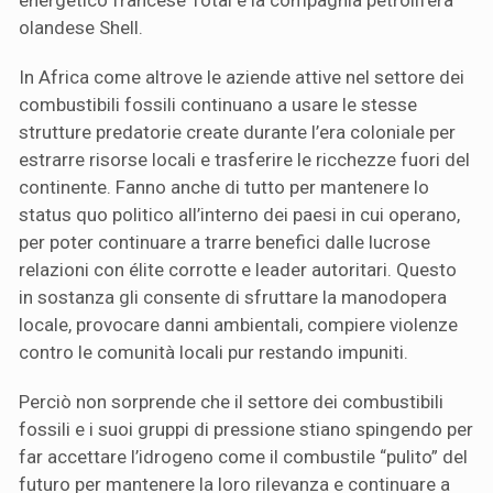
energetico francese Total e la compagnia petrolifera
olandese Shell.
In Africa come altrove le aziende attive nel settore dei
combustibili fossili continuano a usare le stesse
strutture predatorie create durante l’era coloniale per
estrarre risorse locali e trasferire le ricchezze fuori del
continente. Fanno anche di tutto per mantenere lo
status quo politico all’interno dei paesi in cui operano,
per poter continuare a trarre benefici dalle lucrose
relazioni con élite corrotte e leader autoritari. Questo
in sostanza gli consente di sfruttare la manodopera
locale, provocare danni ambientali, compiere violenze
contro le comunità locali pur restando impuniti.
Perciò non sorprende che il settore dei combustibili
fossili e i suoi gruppi di pressione stiano spingendo per
far accettare l’idrogeno come il combustile “pulito” del
futuro per mantenere la loro rilevanza e continuare a