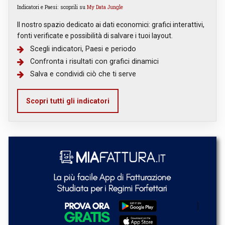
Indicatori e Paesi: scoprili su
My Data Jungle
Il nostro spazio dedicato ai dati economici: grafici interattivi,
fonti verificate e possibilità di salvare i tuoi layout.
Scegli indicatori, Paesi e periodo
Confronta i risultati con grafici dinamici
Salva e condividi ciò che ti serve
Scopri tutti gli indicatori