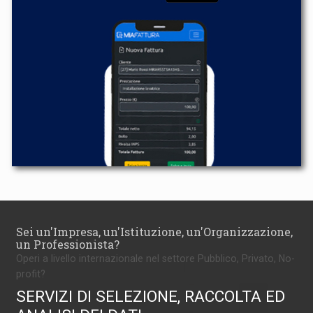
Sei un'Impresa, un'Istituzione, un'Organizzazione,
un Professionista?
Operi a livello internazionale nel settore Pubblico, Privato, No-
profit?
SERVIZI DI SELEZIONE, RACCOLTA ED