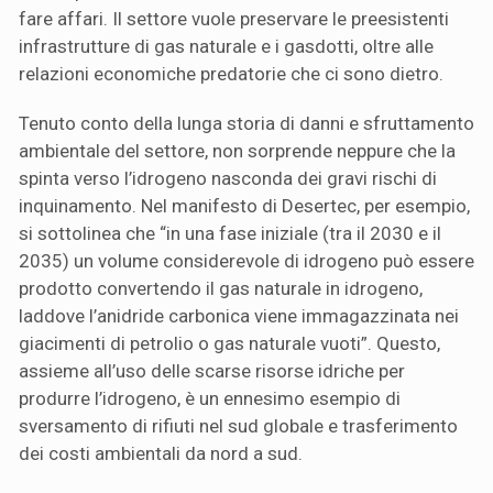
fare affari. Il settore vuole preservare le preesistenti
infrastrutture di gas naturale e i gasdotti, oltre alle
relazioni economiche predatorie che ci sono dietro.
Tenuto conto della lunga storia di danni e sfruttamento
ambientale del settore, non sorprende neppure che la
spinta verso l’idrogeno nasconda dei gravi rischi di
inquinamento. Nel manifesto di Desertec, per esempio,
si sottolinea che “in una fase iniziale (tra il 2030 e il
2035) un volume considerevole di idrogeno può essere
prodotto convertendo il gas naturale in idrogeno,
laddove l’anidride carbonica viene immagazzinata nei
giacimenti di petrolio o gas naturale vuoti”. Questo,
assieme all’uso delle scarse risorse idriche per
produrre l’idrogeno, è un ennesimo esempio di
sversamento di rifiuti nel sud globale e trasferimento
dei costi ambientali da nord a sud.