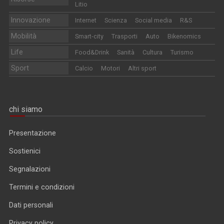
Litio
Innovazione
Internet
Scienza
Social media
R&S
Mobilità
Smart-city
Trasporti
Auto
Bikenomics
Life
Food&Drink
Sanità
Cultura
Turismo
Sport
Calcio
Motori
Altri sport
chi siamo
Presentazione
Sostienici
Segnalazioni
Termini e condizioni
Dati personali
Privacy policy