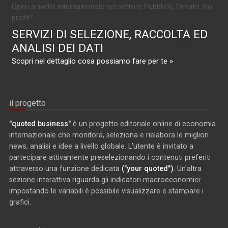
Operi a livello internazionale nel settore Pubblico, Privato, No-
profit?
SERVIZI DI SELEZIONE, RACCOLTA ED
ANALISI DEI DATI
Scopri nel dettaglio cosa possiamo fare per te »
il progetto
"quoted business"
è un progetto editoriale online di economia
internazionale che monitora, seleziona e rielabora le migliori
news, analisi e idee a livello globale. L'utente è invitato a
partecipare attivamente preselezionando i contenuti preferiti
attraverso una funzione dedicata
("your quoted")
. Un'altra
sezione interattiva riguarda gli indicatori macroeconomici:
impostando le variabili è possibile visualizzare e stampare i
grafici.