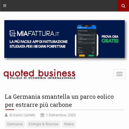
La Germania smantella un parco eolico
per estrarre più carbone
di Senio Carletti
1 Settembre, 2023
Germania
Energie & Risorse
News