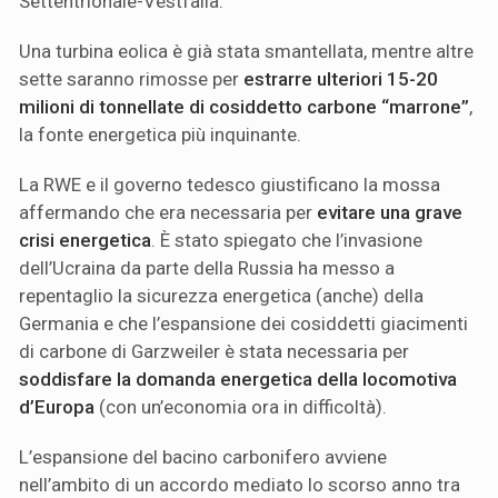
Settentrionale-Vestfalia.
Una turbina eolica è già stata smantellata, mentre altre
sette saranno rimosse per
estrarre ulteriori 15-20
milioni di tonnellate di cosiddetto carbone “marrone”
,
la fonte energetica più inquinante.
La RWE e il governo tedesco giustificano la mossa
affermando che era necessaria per
evitare una grave
crisi energetica
. È stato spiegato che l’invasione
dell’Ucraina da parte della Russia ha messo a
repentaglio la sicurezza energetica (anche) della
Germania e che l’espansione dei cosiddetti giacimenti
di carbone di Garzweiler è stata necessaria per
soddisfare la domanda energetica della locomotiva
d’Europa
(con un’economia ora in difficoltà).
L’espansione del bacino carbonifero avviene
nell’ambito di un accordo mediato lo scorso anno tra