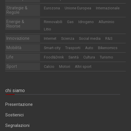
Strategie &
Eurozona
Unione Europea
Internazionale
Regole
Energie &
Rinnovabili
Gas
Idrogeno
Alluminio
Risorse
Litio
Innovazione
Internet
Scienza
Social media
R&S
Mobilità
Smart-city
Trasporti
Auto
Bikenomics
Life
Food&Drink
Sanità
Cultura
Turismo
Sport
Calcio
Motori
Altri sport
chi siamo
Presentazione
Sostienici
Segnalazioni