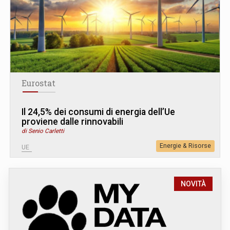
Eurostat
Il 24,5% dei consumi di energia dell’Ue
proviene dalle rinnovabili
di Senio Carletti
Energie & Risorse
UE
NOVITÀ