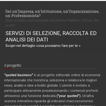
Sei un'Impresa, un'Istituzione, un'Organizzazione,
un Professionista?
Operi a livello internazionale nel settore Pubblico, Privato, No-
profit?
SERVIZI DI SELEZIONE, RACCOLTA ED
ANALISI DEI DATI
Scopri nel dettaglio cosa possiamo fare per te »
il progetto
"quoted business"
è un progetto editoriale online di economia
internazionale che monitora, seleziona e rielabora le migliori
news, analisi e idee a livello globale. L'utente è invitato a
partecipare attivamente preselezionando i contenuti preferiti
attraverso una funzione dedicata
("your quoted")
. Un'altra
sezione interattiva riguarda gli indicatori macroeconomici: