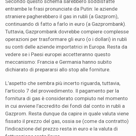
Secondo questo schema sarebbero soddisfatte
entrambe le frasi pronunciate da Putin: le aziende
straniere pagherebbero il gas in rubli (a Gazprom),
continuando di fatto a farlo in euro (a Gazprombank).
Tuttavia, Gazprombank dovrebbe compiere complesse
operazioni per trasformare gli euro (o i dollari) in rubli
su conti delle aziende importatrici in Europa. Resta da
vedere se i Paesi europei accetteranno questo
meccanismo: Francia e Germania hanno subito
dichiarato di prepararsi allo stop alle forniture.
L’aspetto che sembra più incerto riguarda, tuttavia,
l’articolo 7 del provvedimento. Il pagamento per la
fornitura di gas è considerato compiuto nel momento
in cui avviene l’accredito dei fondi dal conto in rubli a
Gazprom. Resta dunque da capire in quale valuta viene
fissato il prezzo del gas, ossia se (come da contratto)
l’indicazione del prezzo resta in euro e la valuta di