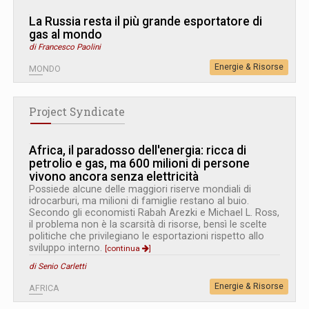
La Russia resta il più grande esportatore di
gas al mondo
di Francesco Paolini
Energie & Risorse
MONDO
Project Syndicate
Africa, il paradosso dell'energia: ricca di
petrolio e gas, ma 600 milioni di persone
vivono ancora senza elettricità
Possiede alcune delle maggiori riserve mondiali di
idrocarburi, ma milioni di famiglie restano al buio.
Secondo gli economisti Rabah Arezki e Michael L. Ross,
il problema non è la scarsità di risorse, bensì le scelte
politiche che privilegiano le esportazioni rispetto allo
sviluppo interno.
[continua
]
di Senio Carletti
Energie & Risorse
AFRICA