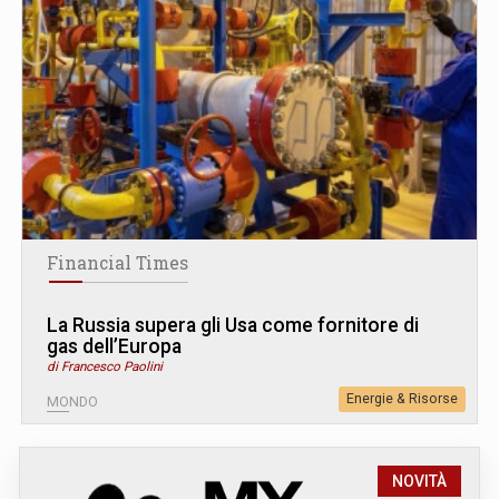
Financial Times
La Russia supera gli Usa come fornitore di
gas dell’Europa
di Francesco Paolini
Energie & Risorse
MONDO
NOVITÀ