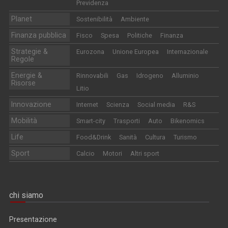
Previdenza
Planet
Sostenibilità
Ambiente
Finanza pubblica
Fisco
Spesa
Politiche
Finanza
Strategie &
Eurozona
Unione Europea
Internazionale
Regole
Energie &
Rinnovabili
Gas
Idrogeno
Alluminio
Risorse
Litio
Innovazione
Internet
Scienza
Social media
R&S
Mobilità
Smart-city
Trasporti
Auto
Bikenomics
Life
Food&Drink
Sanità
Cultura
Turismo
Sport
Calcio
Motori
Altri sport
chi siamo
Presentazione