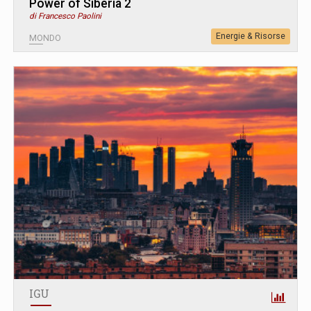
Power of Siberia 2
di Francesco Paolini
Energie & Risorse
MONDO
IGU