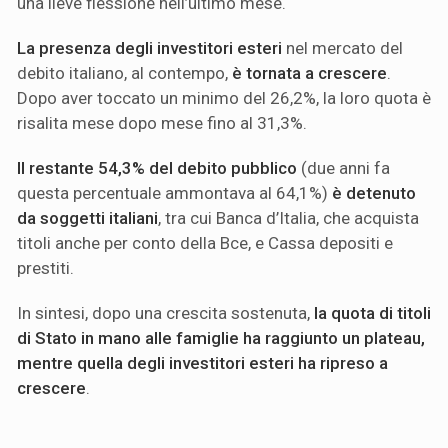
una lieve flessione nell’ultimo mese.
La presenza degli investitori esteri
nel mercato del
debito italiano, al contempo,
è tornata a crescere
.
Dopo aver toccato un minimo del 26,2%, la loro quota è
risalita mese dopo mese fino al 31,3%.
Il restante 54,3% del debito pubblico
(due anni fa
questa percentuale ammontava al 64,1%)
è detenuto
da soggetti italiani
, tra cui Banca d’Italia, che acquista
titoli anche per conto della Bce, e Cassa depositi e
prestiti.
In sintesi, dopo una crescita sostenuta,
la quota di titoli
di Stato in mano alle famiglie ha raggiunto un plateau,
mentre quella degli investitori esteri ha ripreso a
crescere
.