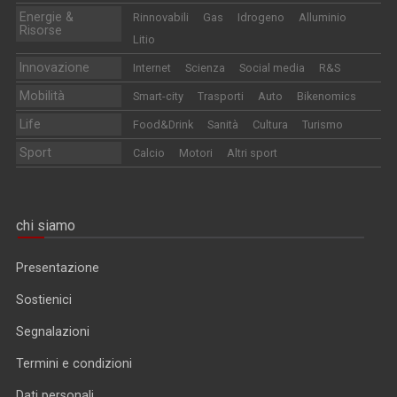
Energie &
Rinnovabili
Gas
Idrogeno
Alluminio
Risorse
Litio
Innovazione
Internet
Scienza
Social media
R&S
Mobilità
Smart-city
Trasporti
Auto
Bikenomics
Life
Food&Drink
Sanità
Cultura
Turismo
Sport
Calcio
Motori
Altri sport
chi siamo
Presentazione
Sostienici
Segnalazioni
Termini e condizioni
Dati personali