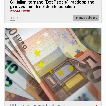
Gli italiani tornano “Bot People”: raddoppiano
gli investimenti nel debito pubblico
di Senio Carletti
Finanza pubblica
ITALIA
Uff. parlamentare di bilancio