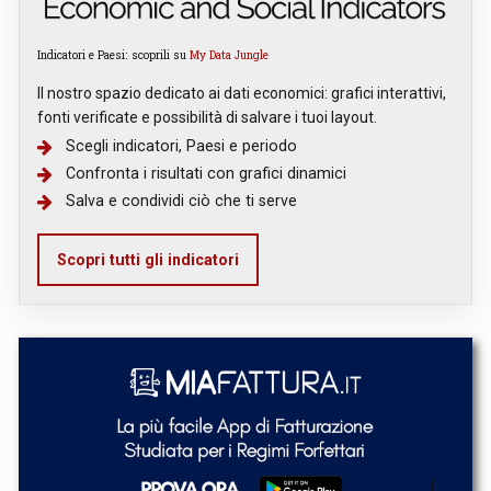
Indicatori e Paesi: scoprili su
My Data Jungle
Il nostro spazio dedicato ai dati economici: grafici interattivi,
fonti verificate e possibilità di salvare i tuoi layout.
Scegli indicatori, Paesi e periodo
Confronta i risultati con grafici dinamici
Salva e condividi ciò che ti serve
Scopri tutti gli indicatori