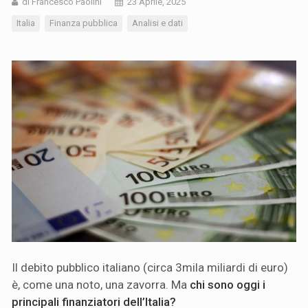
di Francesco Paolini
23 Aprile, 2025
Italia
Finanza pubblica
Analisi e dati
Il debito pubblico italiano (circa 3mila miliardi di euro)
è, come una noto, una zavorra. Ma
chi sono oggi i
principali finanziatori dell’Italia?