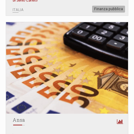
di Senio Carletti
Finanza pubblica
ITALIA
Ansa