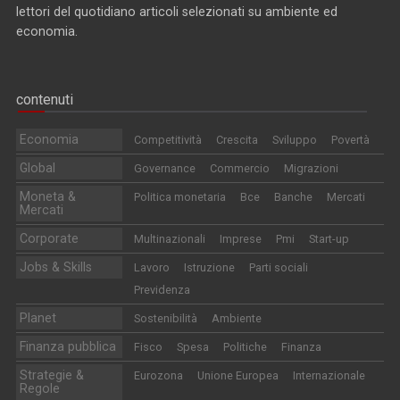
lettori del quotidiano articoli selezionati su ambiente ed
economia.
contenuti
Economia
Competitività
Crescita
Sviluppo
Povertà
Global
Governance
Commercio
Migrazioni
Moneta &
Politica monetaria
Bce
Banche
Mercati
Mercati
Corporate
Multinazionali
Imprese
Pmi
Start-up
Jobs & Skills
Lavoro
Istruzione
Parti sociali
Previdenza
Planet
Sostenibilità
Ambiente
Finanza pubblica
Fisco
Spesa
Politiche
Finanza
Strategie &
Eurozona
Unione Europea
Internazionale
Regole