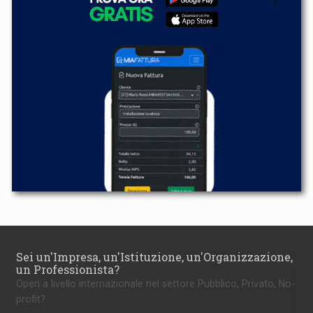
Sei un'Impresa, un'Istituzione, un'Organizzazione,
un Professionista?
Operi a livello internazionale nel settore Pubblico, Privato, No-
profit?