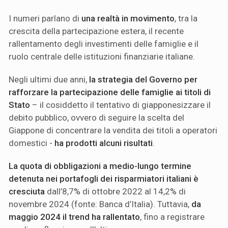
I numeri parlano di
una realtà in movimento
, tra la
crescita della partecipazione estera, il recente
rallentamento degli investimenti delle famiglie e il
ruolo centrale delle istituzioni finanziarie italiane.
Negli ultimi due anni,
la strategia del Governo per
rafforzare la partecipazione delle famiglie ai titoli di
Stato
– il cosiddetto il tentativo di giapponesizzare il
debito pubblico, ovvero di seguire la scelta del
Giappone di concentrare la vendita dei titoli a operatori
domestici -
ha prodotti alcuni risultati
.
La quota di obbligazioni a medio-lungo termine
detenuta nei portafogli dei risparmiatori italiani è
cresciuta
dall’8,7% di ottobre 2022 al 14,2% di
novembre 2024 (fonte: Banca d’Italia). Tuttavia,
da
maggio 2024 il trend ha rallentato
, fino a registrare