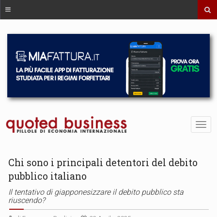
Chi sono i principali detentori del debito
pubblico italiano
Il tentativo di giapponesizzare il debito pubblico sta
riuscendo?