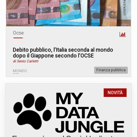
Ocse
Debito pubblico, l’Italia seconda al mondo
dopo il Giappone secondo l’OCSE
di Senio Carletti
Finanza pubblica
MONDO
NOVITÀ