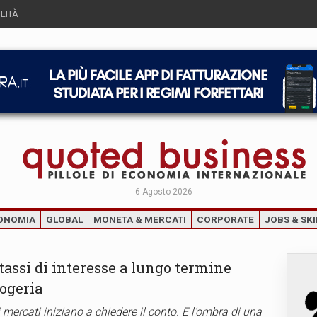
LITÀ
6 Agosto 2026
ONOMIA
GLOBAL
MONETA & MERCATI
CORPORATE
JOBS & SKI
i tassi di interesse a lungo termine
ogeria
 mercati iniziano a chiedere il conto. E l’ombra di una