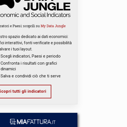
catori e Paesi: scoprili su
My Data Jungle
ostro spazio dedicato ai dati economici:
ici interattivi, fonti verificate e possibilità
alvare i tuoi layout.
Scegli indicatori, Paesi e periodo
Confronta i risultati con grafici
dinamici
Salva e condividi ciò che ti serve
copri tutti gli indicatori