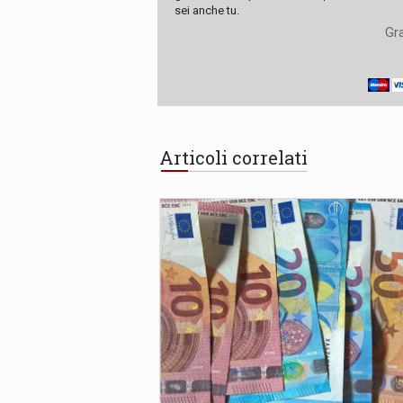
sei anche tu.
Gra
Articoli correlati