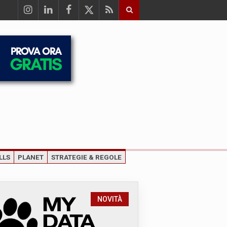
LLS
PLANET
STRATEGIE & REGOLE
NOVITÀ