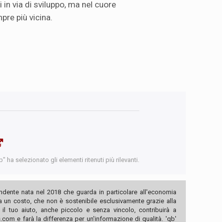
 in via di sviluppo, ma nel cuore
pre più vicina.
 ha selezionato gli elementi ritenuti più rilevanti.
ndente nata nel 2018 che guarda in particolare all'economia
ha un costo, che non è sostenibile esclusivamente grazie alla
, il tuo aiuto, anche piccolo e senza vincolo, contribuirà a
com e farà la differenza per un'informazione di qualità. 'qb'