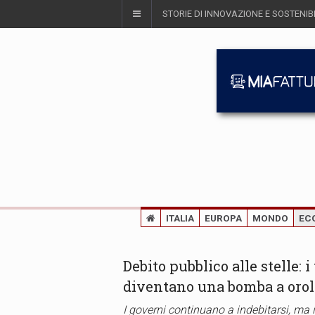
STORIE DI INNOVAZIONE E SOSTENIBI
ITALIA
EUROPA
MONDO
EC
Debito pubblico alle stelle: 
diventano una bomba a orol
I governi continuano a indebitarsi, ma i