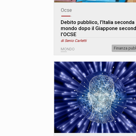
Ocse
Debito pubblico, l’Italia seconda 
mondo dopo il Giappone secon
l’OCSE
di Senio Carletti
Finanza pub
MONDO