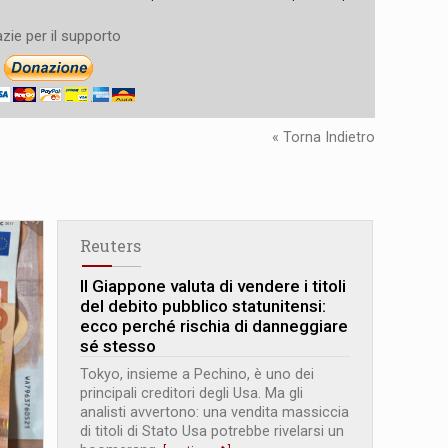
zie per il supporto
« Torna Indietro
Reuters
Il Giappone valuta di vendere i titoli
del debito pubblico statunitensi:
ecco perché rischia di danneggiare
sé stesso
Tokyo, insieme a Pechino, è uno dei
principali creditori degli Usa. Ma gli
analisti avvertono: una vendita massiccia
di titoli di Stato Usa potrebbe rivelarsi un