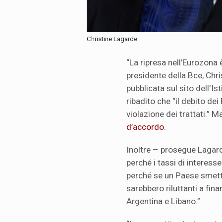
Christine Lagarde
“La ripresa nell’Eurozona 
presidente della Bce, Chri
pubblicata sul sito dell'I
ribadito che “il debito de
violazione dei trattati.” M
d’accordo
.
Inoltre – prosegue Lagar
perché i tassi di intere
perché se un Paese smettes
sarebbero riluttanti a fin
Argentina e Libano.”