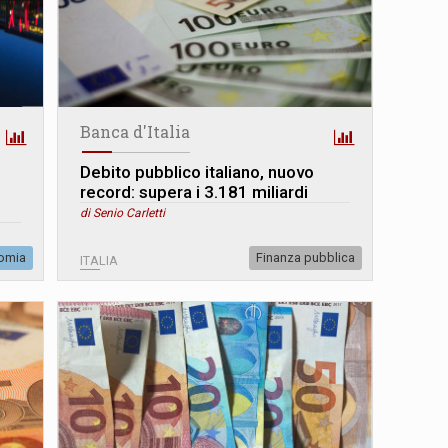
Banca d'Italia
Debito pubblico italiano, nuovo
record: supera i 3.181 miliardi
di Senio Carletti
omia
Finanza pubblica
ITALIA