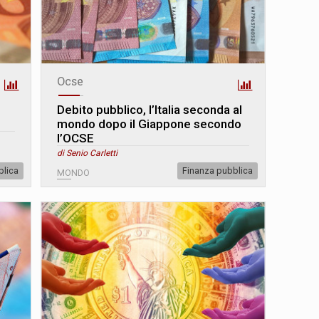
Ocse
Debito pubblico, l’Italia seconda al
mondo dopo il Giappone secondo
l’OCSE
di Senio Carletti
blica
Finanza pubblica
MONDO