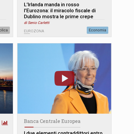
L’Irlanda manda in rosso
l’Eurozona: il miracolo fiscale di
Dublino mostra le prime crepe
di Senio Carletti
blica
Economia
EUROZONA
Banca Centrale Europea
I due elementi contraddittori entro