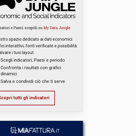
catori e Paesi: scoprili su
My Data Jungle
ostro spazio dedicato ai dati economici:
ici interattivi, fonti verificate e possibilità
alvare i tuoi layout.
Scegli indicatori, Paesi e periodo
Confronta i risultati con grafici
dinamici
Salva e condividi ciò che ti serve
copri tutti gli indicatori