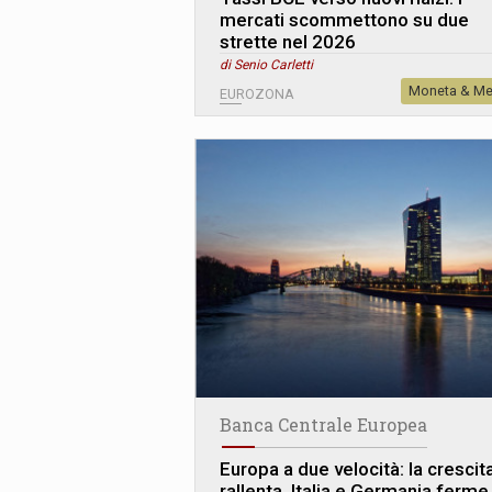
mercati scommettono su due
strette nel 2026
di Senio Carletti
Moneta & Me
EUROZONA
Banca Centrale Europea
Europa a due velocità: la crescit
rallenta, Italia e Germania ferme