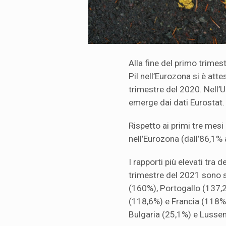
Alla fine del primo trimest
Pil nell’Eurozona si è att
trimestre del 2020. Nell’
emerge dai dati Eurostat.
Rispetto ai primi tre mesi 
nell’Eurozona (dall’86,1% 
I rapporti più elevati tra d
trimestre del 2021 sono st
(160%), Portogallo (137,2
(118,6%) e Francia (118%),
Bulgaria (25,1%) e Lusse