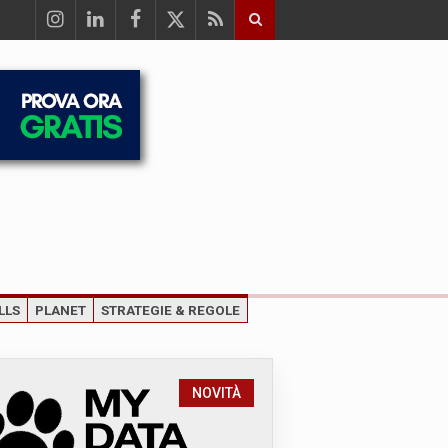
LLS
PLANET
STRATEGIE & REGOLE
NOVITÀ