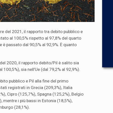
re del 2021, il rapporto tra debito pubblico e
estato al 100,5% rispetto al 97,8% del quarto
Ue è passato dal 90,5% al 92,9%. È quanto
del 2020, il rapporto debito/Pil è salito sia
al 100,5%), sia nell’Ue (dal 79,2% al 92,9%).
ebito pubblico e Pil alla fine del primo
ati registrati in Grecia (209,3%), Italia
%), Cipro (125,7%), Spagna (125,2%), Belgio
 mentre i più bassi in Estonia (18,5%),
mburgo (28,1%).