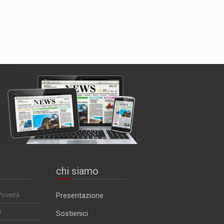
chi siamo
Povertà
Presentazione
i
Sostienici