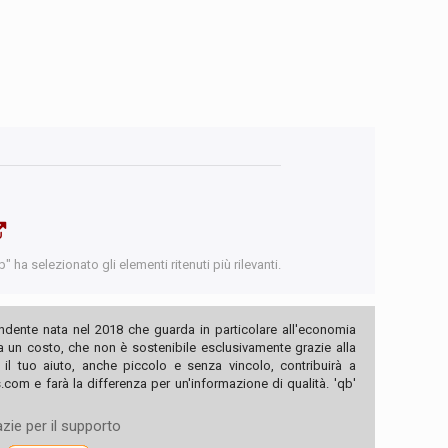
 ha selezionato gli elementi ritenuti più rilevanti.
ndente nata nel 2018 che guarda in particolare all'economia
ha un costo, che non è sostenibile esclusivamente grazie alla
, il tuo aiuto, anche piccolo e senza vincolo, contribuirà a
com e farà la differenza per un'informazione di qualità. 'qb'
zie per il supporto