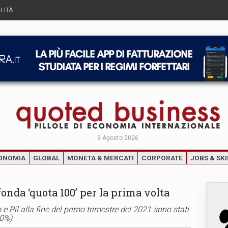
LITÀ
9 Agosto 2026
ONOMIA
GLOBAL
MONETA & MERCATI
CORPORATE
JOBS & SKI
fonda ‘quota 100’ per la prima volta
o e Pil alla fine del primo trimestre del 2021 sono stati
60%)