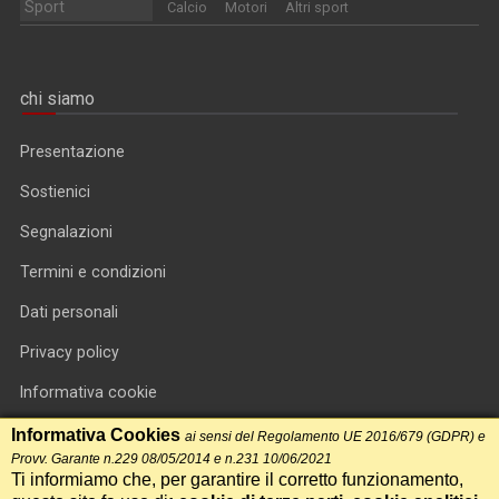
Sport
Calcio
Motori
Altri sport
chi siamo
Presentazione
Sostienici
Segnalazioni
Termini e condizioni
Dati personali
Privacy policy
Informativa cookie
RSS feed
Informativa Cookies
ai sensi del Regolamento UE 2016/679 (GDPR) e
Provv. Garante n.229 08/05/2014 e n.231 10/06/2021
RSS Top News
Ti informiamo che, per garantire il corretto funzionamento,