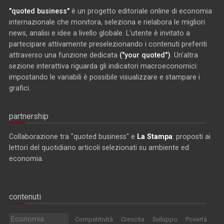
"quoted business"
è un progetto editoriale online di economia
internazionale che monitora, seleziona e rielabora le migliori
news, analisi e idee a livello globale. L'utente è invitato a
partecipare attivamente preselezionando i contenuti preferiti
attraverso una funzione dedicata
("your quoted")
. Un'altra
sezione interattiva riguarda gli indicatori macroeconomici:
impostando le variabili è possibile visualizzare e stampare i
grafici.
partnership
Collaborazione tra "quoted business" e
La Stampa
: proposti ai
lettori del quotidiano articoli selezionati su ambiente ed
economia.
contenuti
Economia
Competitività
Crescita
Sviluppo
Povertà