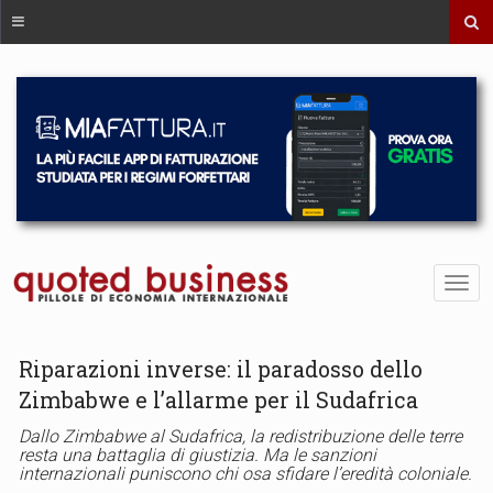
Riparazioni inverse: il paradosso dello
Zimbabwe e l’allarme per il Sudafrica
Dallo Zimbabwe al Sudafrica, la redistribuzione delle terre
resta una battaglia di giustizia. Ma le sanzioni
internazionali puniscono chi osa sfidare l’eredità coloniale.