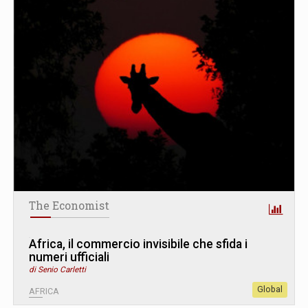
The Economist
Africa, il commercio invisibile che sfida i
numeri ufficiali
di Senio Carletti
Global
AFRICA