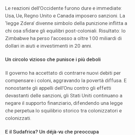
Le reazioni dell’Occidente furono dure e immediate:
Usa, Ue, Regno Unito e Canada imposero sanzioni. La
‘legge Zdera’ divenne simbolo della punizione inflitta a
chi osa sfidare gli equilibri post-coloniali. Risultato: lo
Zimbabwe ha perso l’accesso a oltre 100 miliardi di
dollari in aiuti e investimenti in 20 anni.
Un circolo vizioso che punisce i più deboli
Il governo ha accettato di contrarre nuovi debiti per
compensare i coloni, aggravando la povertà diffusa. E
nonostante gli appelli dell’Onu contro gli effetti
devastanti delle sanzioni, gli Stati Uniti continuano a
negare il supporto finanziario, difendendo una legge
che perpetua lo squilibrio storico tra colonizzatori e
colonizzati.
E il Sudafrica? Un déjà-vu che preoccupa