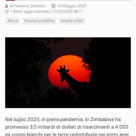
di Federica Zambino
16 Maggio, 2025
Ultimo aggiornamento: 21/05/2025 08:11
Africa
Finanza pubblica
Analisi e dati
Nel luglio 2020, in piena pandemia, lo Zimbabwe ha
promesso 3,5 miliardi di dollari di risarcimenti a 4.000
ex coloni bianchi per le terre redistribuite nei primi anni