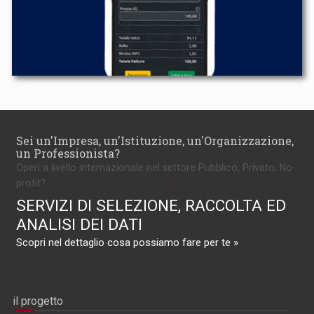
Sei un'Impresa, un'Istituzione, un'Organizzazione,
un Professionista?
Operi a livello internazionale nel settore Pubblico, Privato, No-
profit?
SERVIZI DI SELEZIONE, RACCOLTA ED
ANALISI DEI DATI
Scopri nel dettaglio cosa possiamo fare per te »
il progetto