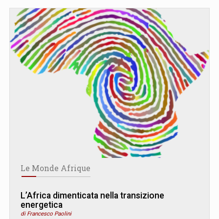
Le Monde Afrique
L’Africa dimenticata nella transizione
energetica
di Francesco Paolini