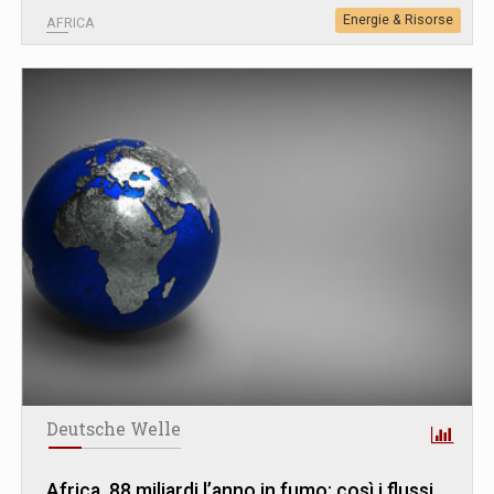
Energie & Risorse
AFRICA
Deutsche Welle
Africa, 88 miliardi l’anno in fumo: così i flussi