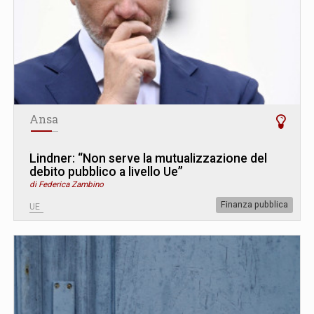
Ansa
Lindner: “Non serve la mutualizzazione del
debito pubblico a livello Ue”
di Federica Zambino
Finanza pubblica
UE