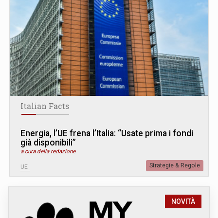
Italian Facts
Energia, l’UE frena l’Italia: “Usate prima i fondi
già disponibili”
a cura della redazione
Strategie & Regole
UE
NOVITÀ