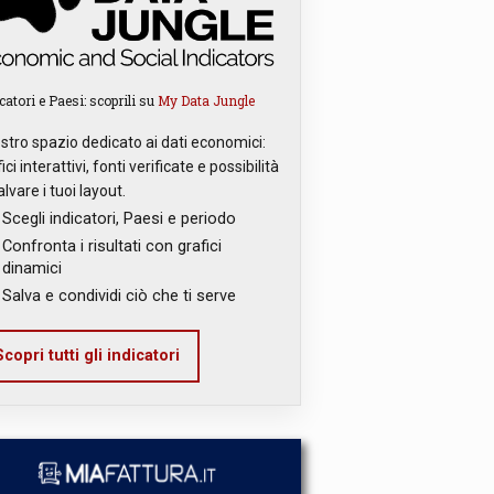
catori e Paesi: scoprili su
My Data Jungle
ostro spazio dedicato ai dati economici:
ici interattivi, fonti verificate e possibilità
alvare i tuoi layout.
Scegli indicatori, Paesi e periodo
Confronta i risultati con grafici
dinamici
Salva e condividi ciò che ti serve
copri tutti gli indicatori