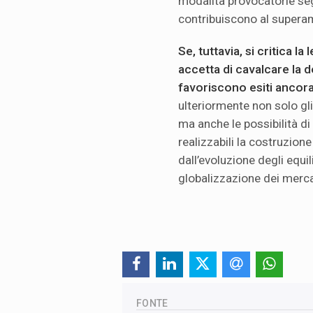
modalità provocatorie segu
contribuiscono al supera
Se, tuttavia, si critica la
accetta di cavalcare la d
favoriscono esiti ancora
ulteriormente non solo gli 
ma anche le possibilità di 
realizzabili la costruzio
dall’evoluzione degli equil
globalizzazione dei merca
FONTE