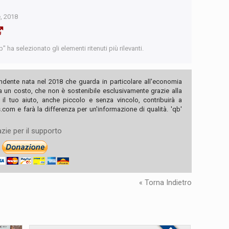
, 2018
 ha selezionato gli elementi ritenuti più rilevanti.
ndente nata nel 2018 che guarda in particolare all'economia
ha un costo, che non è sostenibile esclusivamente grazie alla
, il tuo aiuto, anche piccolo e senza vincolo, contribuirà a
com e farà la differenza per un'informazione di qualità. 'qb'
zie per il supporto
« Torna Indietro