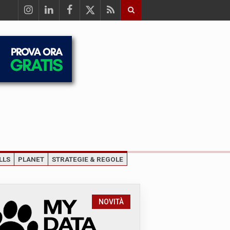
LLS
PLANET
STRATEGIE & REGOLE
NOVITÀ