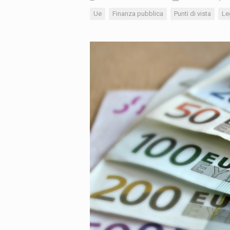
Ue
Finanza pubblica
Punti di vista
Le