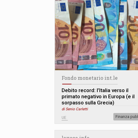
Fondo monetario int.le
Debito record: l’Italia verso il
primato negativo in Europa (e il
sorpasso sulla Grecia)
di Senio Carletti
Finanza pub
UE
lavoce.info