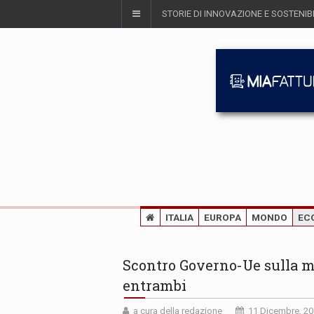
STORIE DI INNOVAZIONE E SOSTENIBI
ITALIA
EUROPA
MONDO
EC
Scontro Governo-Ue sulla m
entrambi
a cura della redazione
11 Dicembre, 2