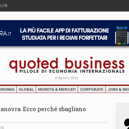
LITÀ
8 Agosto 2026
ONOMIA
GLOBAL
MONETA & MERCATI
CORPORATE
JOBS & SKI
anovra. Ecco perché sbagliano
018