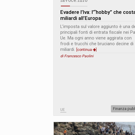
Evadere l’Iva: l’“hobby” che cost
miliardi all’Europa
L’imposta sul valore aggiunto è una de
principali fonti di entrata fiscale nei P
Ue. Ma ogni anno viene aggirata con
frodi e trucchi che bruciano decine di
miliardi.
[continua
]
di Francesco Paolini
Finanza pub
UE