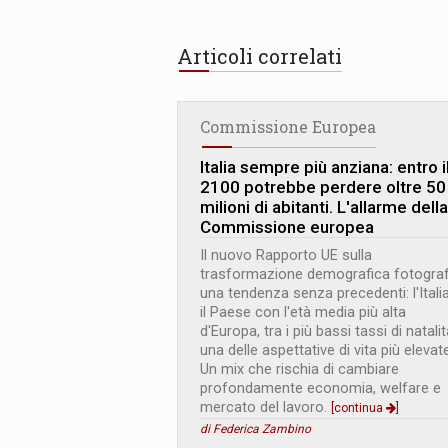
Articoli correlati
Commissione Europea
Italia sempre più anziana: entro i
2100 potrebbe perdere oltre 50
milioni di abitanti. L
'
allarme della
Commissione europea
Il nuovo Rapporto UE sulla
trasformazione demografica fotogra
una tendenza senza precedenti: l'Itali
il Paese con l'età media più alta
d'Europa, tra i più bassi tassi di natali
una delle aspettative di vita più elevate
Un mix che rischia di cambiare
profondamente economia, welfare e
mercato del lavoro.
[continua
]
di Federica Zambino