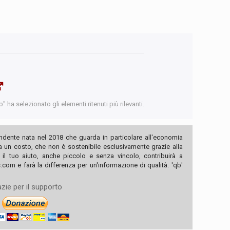
 ha selezionato gli elementi ritenuti più rilevanti.
ndente nata nel 2018 che guarda in particolare all'economia
ha un costo, che non è sostenibile esclusivamente grazie alla
, il tuo aiuto, anche piccolo e senza vincolo, contribuirà a
com e farà la differenza per un'informazione di qualità. 'qb'
zie per il supporto