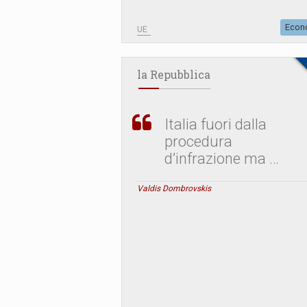
Econ
UE
la Repubblica
Italia fuori dalla
procedura
d’infrazione ma …
Valdis Dombrovskis