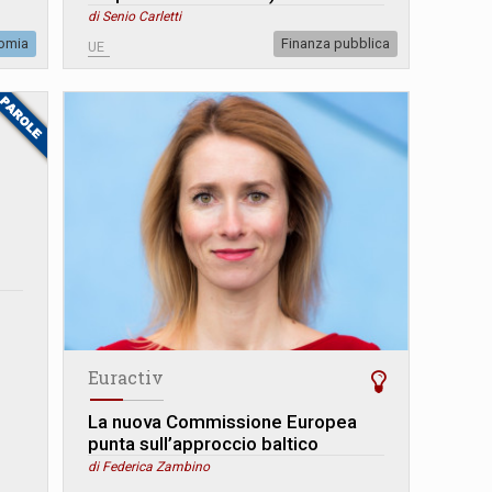
di Senio Carletti
omia
Finanza pubblica
UE
Euractiv
La nuova Commissione Europea
punta sull’approccio baltico
di Federica Zambino