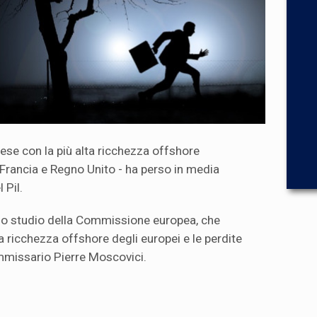
Paese con la più alta ricchezza offshore
Francia e Regno Unito - ha perso in media
 Pil.
uno studio della Commissione europea, che
la ricchezza offshore degli europei e le perdite
commissario Pierre Moscovici.