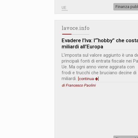
Finanza pub
UE
lavoce.info
Evadere l’Iva: l’“hobby” che cost
miliardi all’Europa
L’imposta sul valore aggiunto è una de
principali fonti di entrata fiscale nei P
Ue. Ma ogni anno viene aggirata con
frodi e trucchi che bruciano decine di
miliardi.
[continua
]
di Francesco Paolini