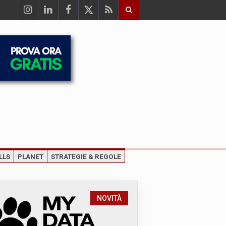
LLS
PLANET
STRATEGIE & REGOLE
NOVITÀ