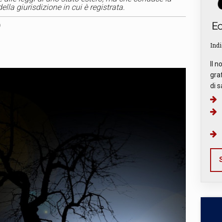
della giurisdizione in cui è registrata.
9
Indi
Il n
graf
di s
S