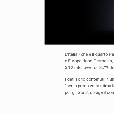
L’Italia - che è il quarto 
d’Europa dopo Germania, 
3,12 mld, ovvero l’8,7% del
I dati sono contenuti in 
“per la prima volta stima 
per gli Stati”, spiega il 