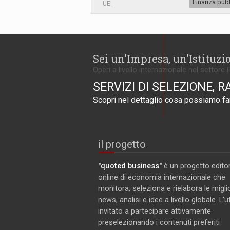
Finanza pub
UE
Sei un'Impresa, un'Istituzi
Operi a livello internazionale nel settore 
SERVIZI DI SELEZIONE, R
Scopri nel dettaglio cosa possiamo far
il progetto
"quoted business"
è un progetto editor
online di economia internazionale che
monitora, seleziona e rielabora le miglio
news, analisi e idee a livello globale. L'
invitato a partecipare attivamente
preselezionando i contenuti preferiti