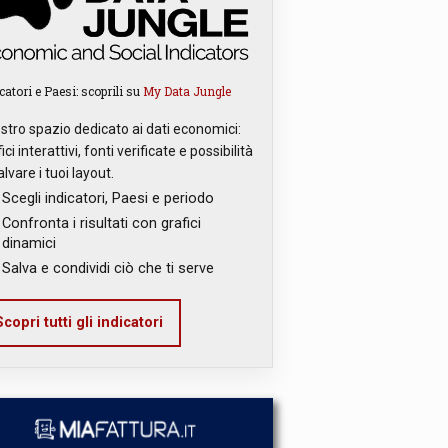
catori e Paesi: scoprili su
My Data Jungle
ostro spazio dedicato ai dati economici:
ici interattivi, fonti verificate e possibilità
alvare i tuoi layout.
Scegli indicatori, Paesi e periodo
Confronta i risultati con grafici
dinamici
Salva e condividi ciò che ti serve
copri tutti gli indicatori