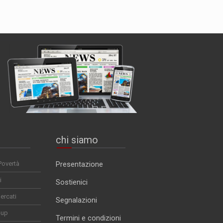
chi siamo
Povertà
Presentazione
i
Sostienici
ercati
Segnalazioni
-up
Termini e condizioni