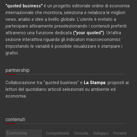
"quoted business"
è un progetto editoriale online di economia
internazionale che monitora, seleziona e rielabora le migliori
news, analisi e idee a livello globale. L'utente è invitato a
partecipare attivamente preselezionando i contenuti preferiti
attraverso una funzione dedicata
("your quoted")
. Un'altra
sezione interattiva riguarda gli indicatori macroeconomici:
impostando le variabili è possibile visualizzare e stampare i
grafici.
partnership
Collaborazione tra "quoted business" e
La Stampa
: proposti ai
lettori del quotidiano articoli selezionati su ambiente ed
economia.
contenuti
Economia
Competitività
Crescita
Sviluppo
Povertà