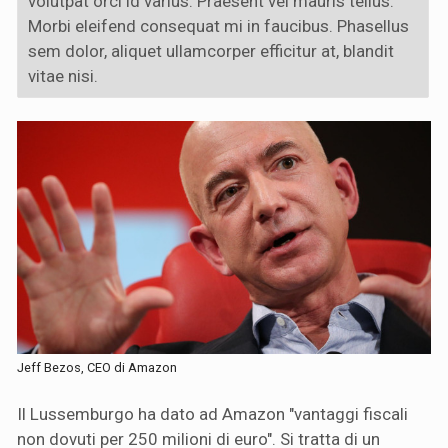
volutpat orci id varius. Praesent vel mauris tellus.
Morbi eleifend consequat mi in faucibus. Phasellus
sem dolor, aliquet ullamcorper efficitur at, blandit
vitae nisi.
Jeff Bezos, CEO di Amazon
Il Lussemburgo ha dato ad Amazon "vantaggi fiscali
non dovuti per 250 milioni di euro". Si tratta di un