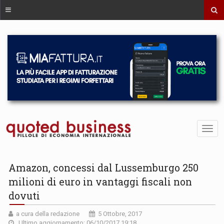
Amazon, concessi dal Lussemburgo 250
milioni di euro in vantaggi fiscali non
dovuti
a cura della redazione
5 Ottobre, 2017
Ultimo aggiornamento: 06/10/2017 19:18