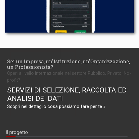
Sei un'Impresa, un'Istituzione, un'Organizzazione,
un Professionista?
Operi a livello internazionale nel settore Pubblico, Privato, No-
profit?
SERVIZI DI SELEZIONE, RACCOLTA ED
ANALISI DEI DATI
Scopri nel dettaglio cosa possiamo fare per te »
il progetto