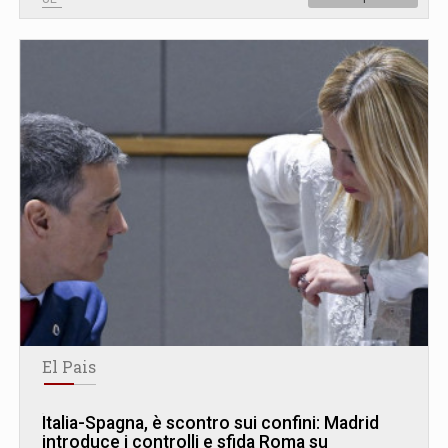
El Pais
Italia-Spagna, è scontro sui confini: Madrid
introduce i controlli e sfida Roma su