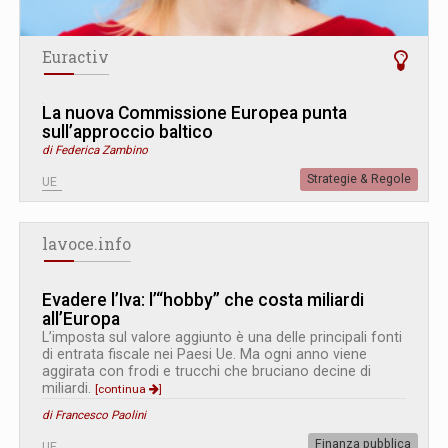
Euractiv
La nuova Commissione Europea punta
sull’approccio baltico
di Federica Zambino
Strategie & Regole
UE
lavoce.info
Evadere l’Iva: l’“hobby” che costa miliardi
all’Europa
L’imposta sul valore aggiunto è una delle principali fonti
di entrata fiscale nei Paesi Ue. Ma ogni anno viene
aggirata con frodi e trucchi che bruciano decine di
miliardi.
[continua
]
di Francesco Paolini
Finanza pubblica
UE