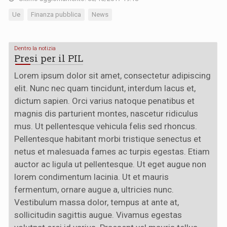
Ue
Finanza pubblica
News
Dentro la notizia
Presi per il PIL
Lorem ipsum dolor sit amet, consectetur adipiscing
elit. Nunc nec quam tincidunt, interdum lacus et,
dictum sapien. Orci varius natoque penatibus et
magnis dis parturient montes, nascetur ridiculus
mus. Ut pellentesque vehicula felis sed rhoncus.
Pellentesque habitant morbi tristique senectus et
netus et malesuada fames ac turpis egestas. Etiam
auctor ac ligula ut pellentesque. Ut eget augue non
lorem condimentum lacinia. Ut et mauris
fermentum, ornare augue a, ultricies nunc.
Vestibulum massa dolor, tempus at ante at,
sollicitudin sagittis augue. Vivamus egestas