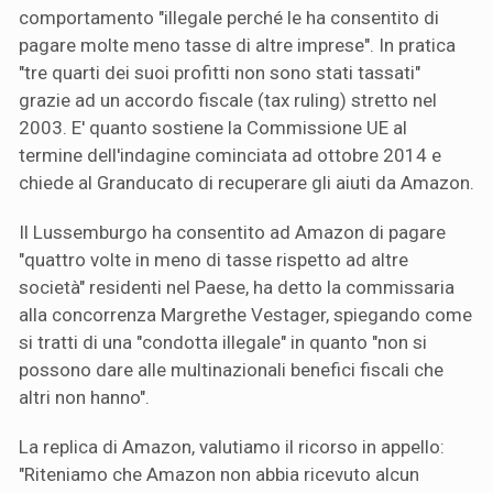
comportamento "illegale perché le ha consentito di
pagare molte meno tasse di altre imprese". In pratica
"tre quarti dei suoi profitti non sono stati tassati"
grazie ad un accordo fiscale (tax ruling) stretto nel
2003. E' quanto sostiene la Commissione UE al
termine dell'indagine cominciata ad ottobre 2014 e
chiede al Granducato di recuperare gli aiuti da Amazon.
Il Lussemburgo ha consentito ad Amazon di pagare
"quattro volte in meno di tasse rispetto ad altre
società" residenti nel Paese, ha detto la commissaria
alla concorrenza Margrethe Vestager, spiegando come
si tratti di una "condotta illegale" in quanto "non si
possono dare alle multinazionali benefici fiscali che
altri non hanno".
La replica di Amazon, valutiamo il ricorso in appello:
"Riteniamo che Amazon non abbia ricevuto alcun