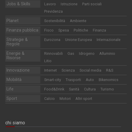
Jobs & Skills
Lavoro
Istruzione
Parti sociali
Previdenza
Planet
Sostenibilità
Ambiente
Finanza pubblica
Fisco
Spesa
Politiche
Finanza
Strategie &
Eurozona
Unione Europea
Internazionale
Regole
Energie &
Rinnovabili
Gas
Idrogeno
Alluminio
Risorse
Litio
Innovazione
Internet
Scienza
Social media
R&S
Mobilità
Smart-city
Trasporti
Auto
Bikenomics
Life
Food&Drink
Sanità
Cultura
Turismo
Sport
Calcio
Motori
Altri sport
chi siamo