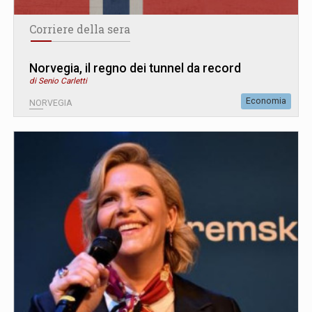
Corriere della sera
Norvegia, il regno dei tunnel da record
di Senio Carletti
Economia
NORVEGIA