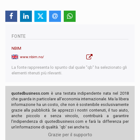
FONTE
NBIM
www.nbim.no/
La fonte rappresenta lo spunto dal quale "qb" ha selezionato gli
elementi ritenuti più rilevanti.
quotedbusiness.com
è una testata indipendente nata nel 2018
che guarda in particolare all'economia internazionale. Ma la libera
informazione ha un costo, che non è sostenibile esclusivamente
grazie alla pubblicità. Se apprezzi i nostri contenuti, il tuo aiuto,
anche piccolo e senza vincolo, contribuirà a garantire
l'indipendenza di quotedbusiness.com e farà la differenza per
un'informazione di qualità. 'qb' sei anche tu.
Grazie per il supporto