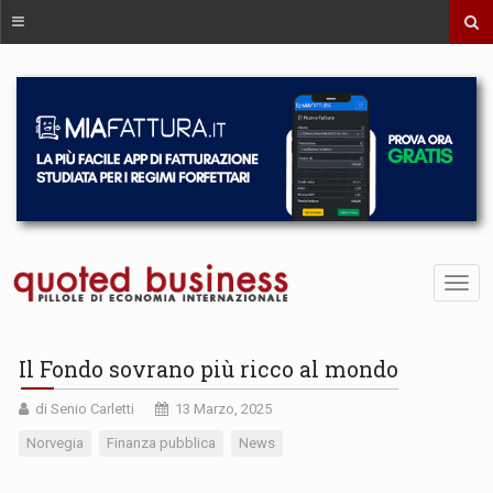
Il Fondo sovrano più ricco al mondo
di Senio Carletti
13 Marzo, 2025
Norvegia
Finanza pubblica
News