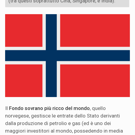
(tra questi soprattutto Cina, Singapore, e India).
Il
Fondo sovrano più ricco del mondo
, quello
norvegese, gestisce le entrate dello Stato derivanti
dalla produzione di petrolio e gas (ed è uno dei
maggiori investitori al mondo, possedendo in media