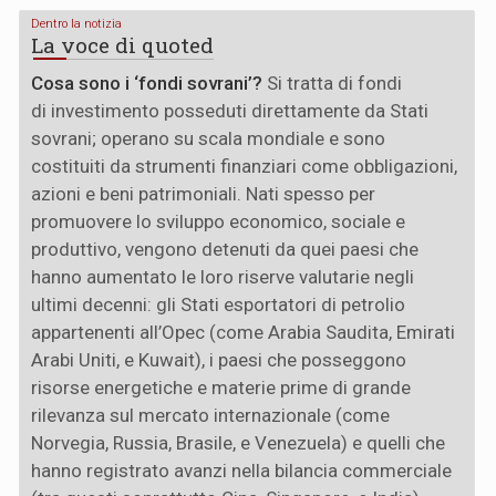
Dentro la notizia
La voce di quoted
Cosa sono i ‘fondi sovrani’?
Si tratta di fondi
di investimento posseduti direttamente da Stati
sovrani; operano su scala mondiale e sono
costituiti da strumenti finanziari come obbligazioni,
azioni e beni patrimoniali. Nati spesso per
promuovere lo sviluppo economico, sociale e
produttivo, vengono detenuti da quei paesi che
hanno aumentato le loro riserve valutarie negli
ultimi decenni: gli Stati esportatori di petrolio
appartenenti all’Opec (come Arabia Saudita, Emirati
Arabi Uniti, e Kuwait), i paesi che posseggono
risorse energetiche e materie prime di grande
rilevanza sul mercato internazionale (come
Norvegia, Russia, Brasile, e Venezuela) e quelli che
hanno registrato avanzi nella bilancia commerciale