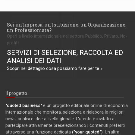
Sei un'Impresa, un'Istituzione, un'Organizzazione,
un Professionista?
Operi a livello internazionale nel settore Pubblico, Privato, No-
profit?
SERVIZI DI SELEZIONE, RACCOLTA ED
ANALISI DEI DATI
Scopri nel dettaglio cosa possiamo fare per te »
il progetto
"quoted business"
è un progetto editoriale online di economia
internazionale che monitora, seleziona e rielabora le migliori
news, analisi e idee a livello globale. L'utente è invitato a
partecipare attivamente preselezionando i contenuti preferiti
attraverso una funzione dedicata
("your quoted")
. Un'altra