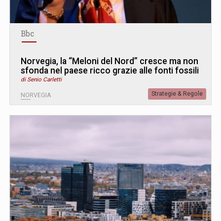
Bbc
Norvegia, la “Meloni del Nord” cresce ma non
sfonda nel paese ricco grazie alle fonti fossili
di Senio Carletti
Strategie & Regole
NORVEGIA