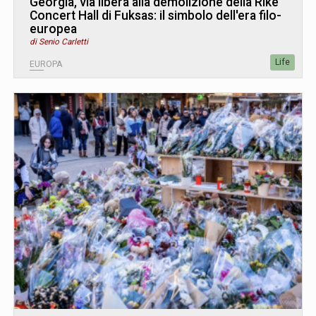
Georgia, via libera alla demolizione della Rike
Concert Hall di Fuksas: il simbolo dell'era filo-
europea
di Senio Carletti
Life
EUROPA