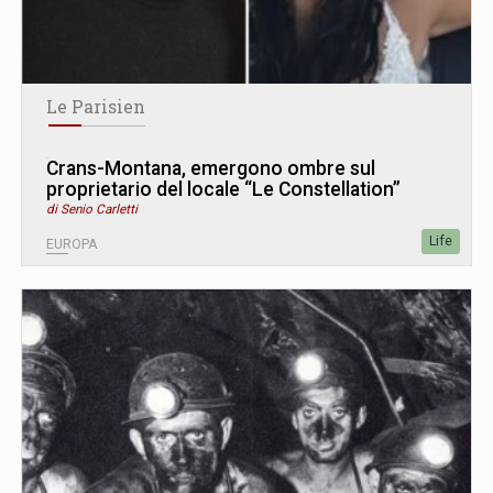
Le Parisien
Crans-Montana, emergono ombre sul
proprietario del locale “Le Constellation”
di Senio Carletti
Life
EUROPA