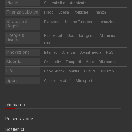
Planet
Sostenibilità
Ambiente
Finanza pubblica
Fisco
Spesa
Politiche
Finanza
Strategie &
Eurozona
Unione Europea
Internazionale
Regole
Energie &
Rinnovabili
Gas
Idrogeno
Alluminio
Risorse
Litio
Innovazione
Internet
Scienza
Social media
R&S
Mobilità
Smart-city
Trasporti
Auto
Bikenomics
Life
Food&Drink
Sanità
Cultura
Turismo
Sport
Calcio
Motori
Altri sport
chi siamo
Presentazione
Sostienici