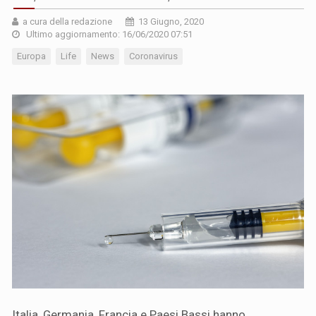
a cura della redazione
13 Giugno, 2020
Ultimo aggiornamento: 16/06/2020 07:51
Europa
Life
News
Coronavirus
Italia, Germania, Francia e Paesi Bassi hanno