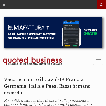
Vaccino contro il Covid-19: Francia,
Germania, Italia e Paesi Bassi firmano
accordo
Sono 400 milioni le dosi destinate alla popolazione
europea. Entro la fine dell’anno parte la distribuzione