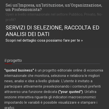
Sei un'Impresa, un'Istituzione, un'Organizzazione,
un Professionista?
Operi a livello internazionale nel settore Pubblico, Privato, No-
profit?
SERVIZI DI SELEZIONE, RACCOLTA ED
ANALISI DEI DATI
Scopri nel dettaglio cosa possiamo fare per te »
il progetto
"quoted business"
è un progetto editoriale online di economia
internazionale che monitora, seleziona e rielabora le migliori
news, analisi e idee a livello globale. L'utente è invitato a
partecipare attivamente preselezionando i contenuti preferiti
attraverso una funzione dedicata
("your quoted")
. Un'altra
sezione interattiva riguarda gli indicatori macroeconomici:
impostando le variabili è possibile visualizzare e stampare i
grafici.