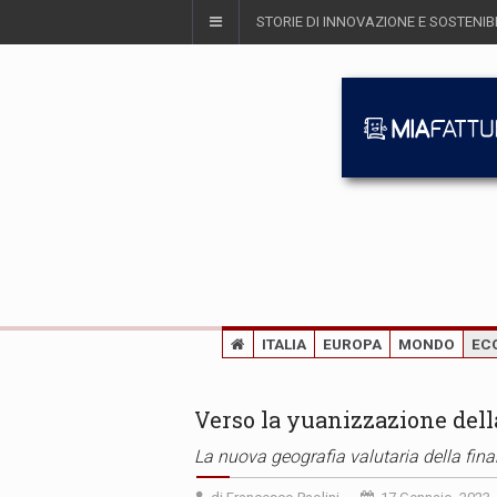
STORIE DI INNOVAZIONE E SOSTENIBI
ITALIA
EUROPA
MONDO
EC
Verso la yuanizzazione dell
La nuova geografia valutaria della fin