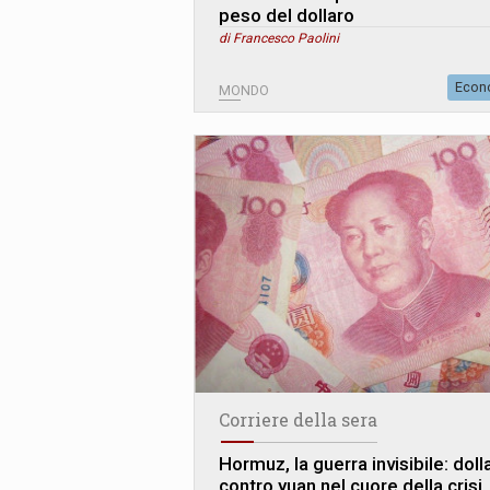
peso del dollaro
di Francesco Paolini
Econ
MONDO
Corriere della sera
Hormuz, la guerra invisibile: doll
contro yuan nel cuore della crisi