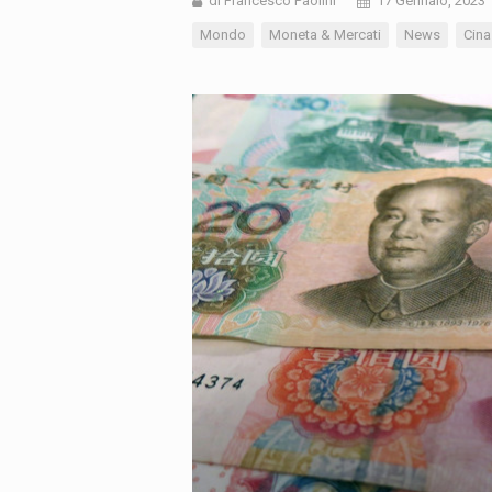
di Francesco Paolini
17 Gennaio, 2023
Mondo
Moneta & Mercati
News
Cina