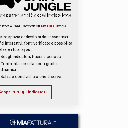
catori e Paesi: scoprili su
My Data Jungle
ostro spazio dedicato ai dati economici:
ici interattivi, fonti verificate e possibilità
alvare i tuoi layout.
Scegli indicatori, Paesi e periodo
Confronta i risultati con grafici
dinamici
Salva e condividi ciò che ti serve
copri tutti gli indicatori