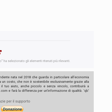
 ha selezionato gli elementi ritenuti più rilevanti.
ndente nata nel 2018 che guarda in particolare all'economia
ha un costo, che non è sostenibile esclusivamente grazie alla
, il tuo aiuto, anche piccolo e senza vincolo, contribuirà a
com e farà la differenza per un'informazione di qualità. 'qb'
zie per il supporto