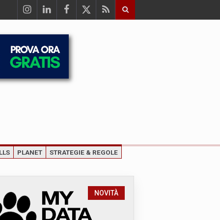
LLS
PLANET
STRATEGIE & REGOLE
NOVITÀ