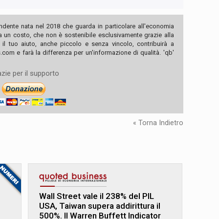
ndente nata nel 2018 che guarda in particolare all'economia
ha un costo, che non è sostenibile esclusivamente grazie alla
, il tuo aiuto, anche piccolo e senza vincolo, contribuirà a
com e farà la differenza per un'informazione di qualità. 'qb'
zie per il supporto
« Torna Indietro
Wall Street vale il 238% del PIL
USA, Taiwan supera addirittura il
500%. Il Warren Buffett Indicator