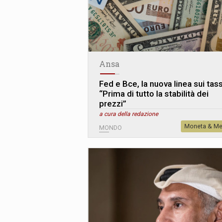
Ansa
Fed e Bce, la nuova linea sui tass
“Prima di tutto la stabilità dei
prezzi”
a cura della redazione
Moneta & Me
MONDO