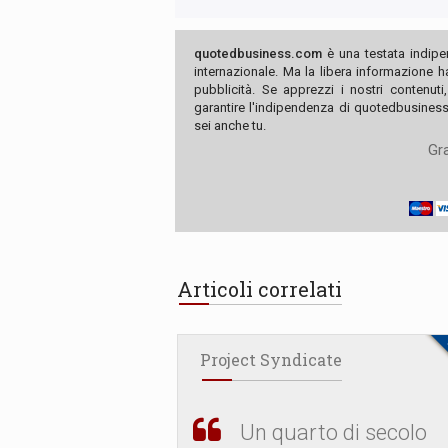
quotedbusiness.com
è una testata indipe
internazionale. Ma la libera informazione 
pubblicità. Se apprezzi i nostri contenuti
garantire l'indipendenza di quotedbusiness.
sei anche tu.
Gra
Articoli correlati
Project Syndicate
Un quarto di secolo