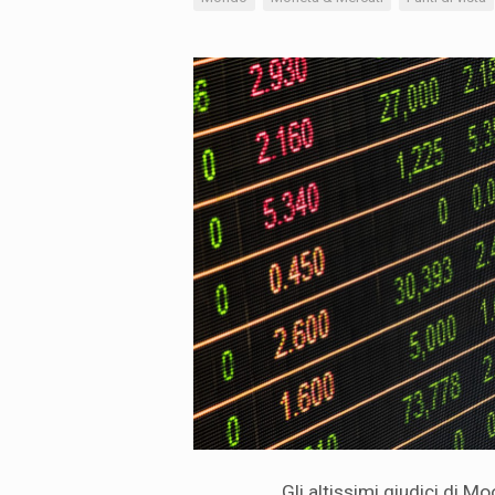
Gli altissimi giudici di Mo