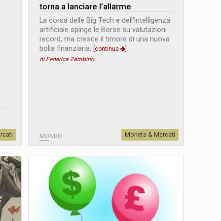
torna a lanciare l’allarme
La corsa delle Big Tech e dell'intelligenza
artificiale spinge le Borse su valutazioni
record, ma cresce il timore di una nuova
bolla finanziaria.
[continua
]
di Federica Zambino
rcati
Moneta & Mercati
MONDO