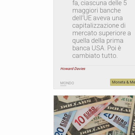
fa, ciascuna delle 5
maggiori banche
dell’UE aveva una
capitalizzazione di
mercato superiore a
quella della prima
banca USA. Poi è
cambiato tutto.
Howard Davies
Moneta & Me
MONDO