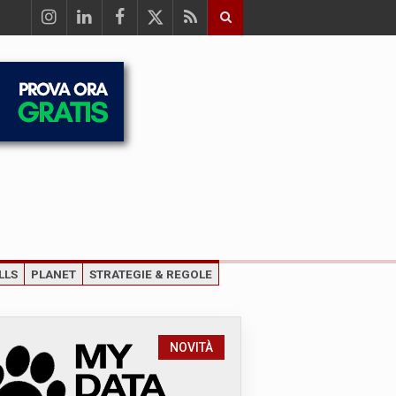
LLS
PLANET
STRATEGIE & REGOLE
NOVITÀ