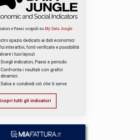
catori e Paesi: scoprili su
My Data Jungle
ostro spazio dedicato ai dati economici:
ici interattivi, fonti verificate e possibilità
alvare i tuoi layout.
Scegli indicatori, Paesi e periodo
Confronta i risultati con grafici
dinamici
Salva e condividi ciò che ti serve
copri tutti gli indicatori