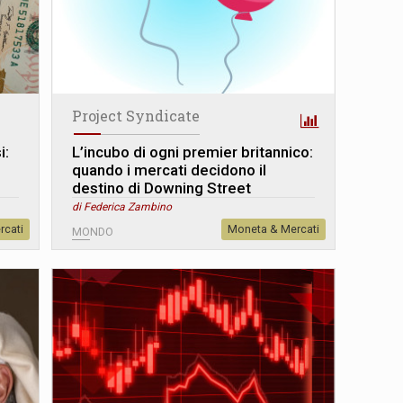
Project Syndicate
i:
L’incubo di ogni premier britannico:
quando i mercati decidono il
destino di Downing Street
di Federica Zambino
rcati
Moneta & Mercati
MONDO