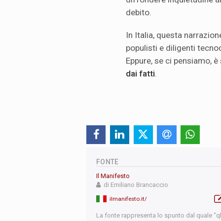
debito.
In Italia, questa narrazio
populisti e diligenti tecno
Eppure, se ci pensiamo, è
dai fatti
.
FONTE
Il Manifesto
di Emiliano Brancaccio
ilmanifesto.it/
La fonte rappresenta lo spunto dal quale "qb"