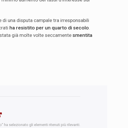
ne di una disputa campale tra irresponsabili
crati
ha resistito per un quarto di secolo
.
 stata già molte volte seccamente
smentita
 ha selezionato gli elementi ritenuti più rilevanti.