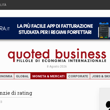
LITÀ
8 Agosto 2026
ONOMIA
GLOBAL
MONETA & MERCATI
CORPORATE
JOBS & SKI
nzie di rating
23