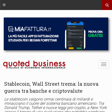
Stablecoin, Wall Street trema: la nuova
guerra tra banche e criptovalute
Le stablecoin valgono ormai centinaia di miliardi e
minacciano il cuore del sistema bancario americano. Tra
Donald Trump, Tether e nuove leggi pro-crypto, a New York
cresce il timore di una rivoluzione che potrebbe cambiare