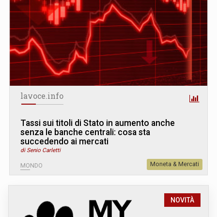
lavoce.info
Tassi sui titoli di Stato in aumento anche
senza le banche centrali: cosa sta
succedendo ai mercati
di Senio Carletti
Moneta & Mercati
MONDO
NOVITÀ