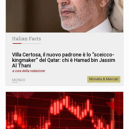
Italian Facts
Villa Certosa, il nuovo padrone è lo “sceicco-
kingmaker” del Qatar: chi è Hamad bin Jassim
Al Thani
a cura della redazione
Moneta & Mercati
MONDO