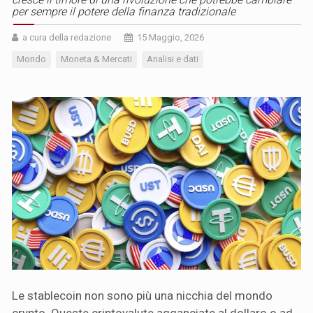
per sempre il potere della finanza tradizionale
a cura della redazione
15 Maggio, 2026
Mondo
Moneta & Mercati
Analisi e dati
Le stablecoin non sono più una nicchia del mondo
crypto. Queste criptovalute agganciate al dollaro o ad