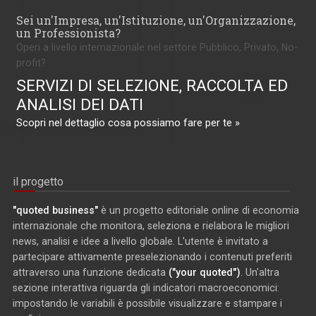
Sei un'Impresa, un'Istituzione, un'Organizzazione,
un Professionista?
Operi a livello internazionale nel settore Pubblico, Privato, No-
profit?
SERVIZI DI SELEZIONE, RACCOLTA ED
ANALISI DEI DATI
Scopri nel dettaglio cosa possiamo fare per te »
il progetto
"quoted business"
è un progetto editoriale online di economia
internazionale che monitora, seleziona e rielabora le migliori
news, analisi e idee a livello globale. L'utente è invitato a
partecipare attivamente preselezionando i contenuti preferiti
attraverso una funzione dedicata
("your quoted")
. Un'altra
sezione interattiva riguarda gli indicatori macroeconomici:
impostando le variabili è possibile visualizzare e stampare i