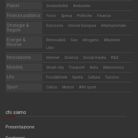
Planet
Sostenibilità
Ambiente
Finanza pubblica
Fisco
Spesa
Politiche
Finanza
Strategie &
Eurozona
Unione Europea
Internazionale
Regole
Energie &
Rinnovabili
Gas
Idrogeno
Alluminio
Risorse
Litio
Innovazione
Internet
Scienza
Social media
R&S
Mobilità
Smart-city
Trasporti
Auto
Bikenomics
Life
Food&Drink
Sanità
Cultura
Turismo
Sport
Calcio
Motori
Altri sport
chi siamo
Presentazione
Sostienici