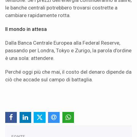
tensione. Se i prezzi dell’energia continueranno a salire,
le banche centrali potrebbero trovarsi costrette a
cambiare rapidamente rotta.
Il mondo in attesa
Dalla Banca Centrale Europea alla Federal Reserve,
passando per Londra, Tokyo e Zurigo, la parola d’ordine
è una sola: attendere.
Perché oggi più che mai, il costo del denaro dipende da
ciò che accade sul campo di battaglia.
FONTE