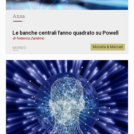
Ansa
Le banche centrali fanno quadrato su Powell
di Federica Zambino
Moneta & Mercati
MONDO