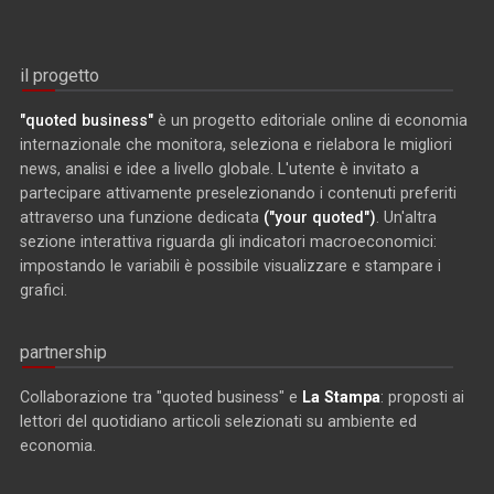
il progetto
"quoted business"
è un progetto editoriale online di economia
internazionale che monitora, seleziona e rielabora le migliori
news, analisi e idee a livello globale. L'utente è invitato a
partecipare attivamente preselezionando i contenuti preferiti
attraverso una funzione dedicata
("your quoted")
. Un'altra
sezione interattiva riguarda gli indicatori macroeconomici:
impostando le variabili è possibile visualizzare e stampare i
grafici.
partnership
Collaborazione tra "quoted business" e
La Stampa
: proposti ai
lettori del quotidiano articoli selezionati su ambiente ed
economia.