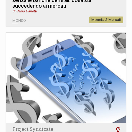
senza le banche centrali: cosa sta
succedendo ai mercati
di Senio Carletti
Moneta & Mercati
MONDO
Project Syndicate