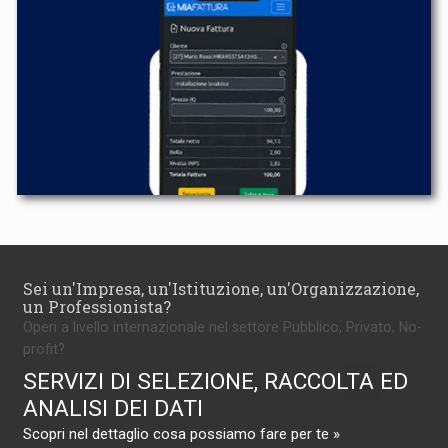
Sei un'Impresa, un'Istituzione, un'Organizzazione,
un Professionista?
Operi a livello internazionale nel settore Pubblico, Privato, No-
profit?
SERVIZI DI SELEZIONE, RACCOLTA ED
ANALISI DEI DATI
Scopri nel dettaglio cosa possiamo fare per te »