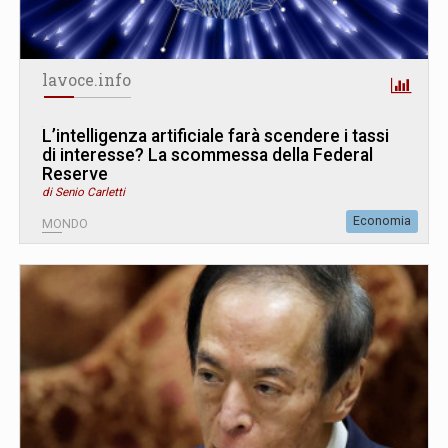
lavoce.info
L’intelligenza artificiale farà scendere i tassi
di interesse? La scommessa della Federal
Reserve
di Senio Carletti
Economia
MONDO