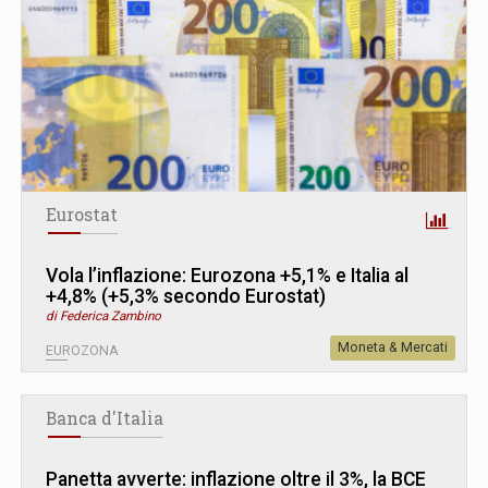
Eurostat
Vola l’inflazione: Eurozona +5,1% e Italia al
+4,8% (+5,3% secondo Eurostat)
di Federica Zambino
Moneta & Mercati
EUROZONA
Banca d'Italia
Panetta avverte: inflazione oltre il 3%, la BCE