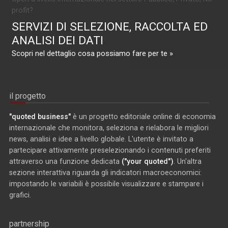
profit?
SERVIZI DI SELEZIONE, RACCOLTA ED
ANALISI DEI DATI
Scopri nel dettaglio cosa possiamo fare per te »
il progetto
"quoted business"
è un progetto editoriale online di economia
internazionale che monitora, seleziona e rielabora le migliori
news, analisi e idee a livello globale. L'utente è invitato a
partecipare attivamente preselezionando i contenuti preferiti
attraverso una funzione dedicata
("your quoted")
. Un'altra
sezione interattiva riguarda gli indicatori macroeconomici:
impostando le variabili è possibile visualizzare e stampare i
grafici.
partnership