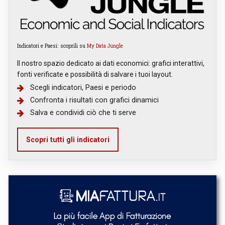
Indicatori e Paesi: scoprili su
My Data Jungle
Il nostro spazio dedicato ai dati economici: grafici interattivi,
fonti verificate e possibilità di salvare i tuoi layout.
Scegli indicatori, Paesi e periodo
Confronta i risultati con grafici dinamici
Salva e condividi ciò che ti serve
Scopri tutti gli indicatori