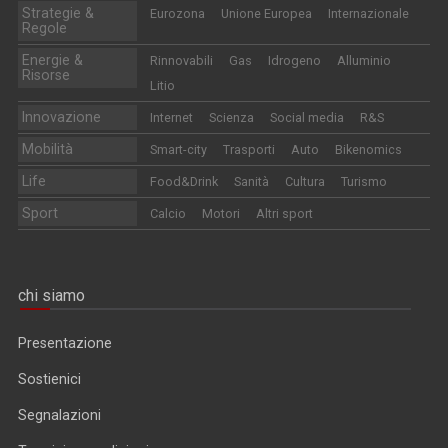
Strategie &
Eurozona
Unione Europea
Internazionale
Regole
Energie &
Rinnovabili
Gas
Idrogeno
Alluminio
Risorse
Litio
Innovazione
Internet
Scienza
Social media
R&S
Mobilità
Smart-city
Trasporti
Auto
Bikenomics
Life
Food&Drink
Sanità
Cultura
Turismo
Sport
Calcio
Motori
Altri sport
chi siamo
Presentazione
Sostienici
Segnalazioni