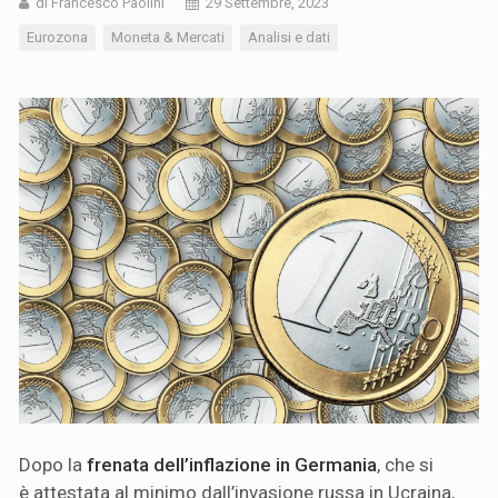
di Francesco Paolini
29 Settembre, 2023
Eurozona
Moneta & Mercati
Analisi e dati
Dopo la
frenata dell’inflazione in Germania
, che si
è attestata al minimo dall’invasione russa in Ucraina,