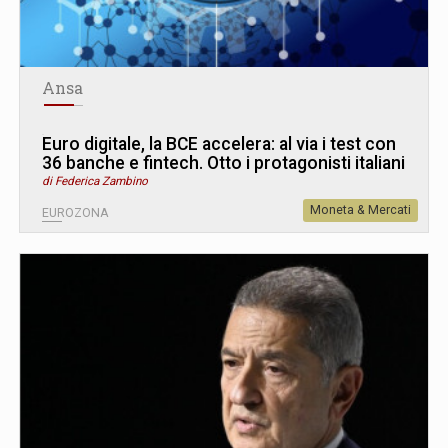
Ansa
Euro digitale, la BCE accelera: al via i test con
36 banche e fintech. Otto i protagonisti italiani
di Federica Zambino
Moneta & Mercati
EUROZONA