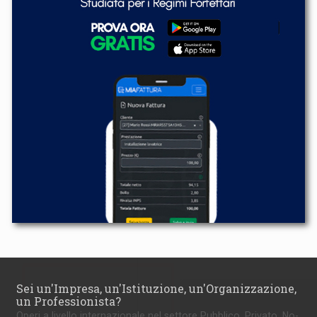
Sei un'Impresa, un'Istituzione, un'Organizzazione,
un Professionista?
Operi a livello internazionale nel settore Pubblico, Privato, No-