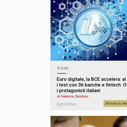
Ansa
Euro digitale, la BCE accelera: al 
i test con 36 banche e fintech. O
i protagonisti italiani
di Federica Zambino
Moneta & Me
EUROZONA