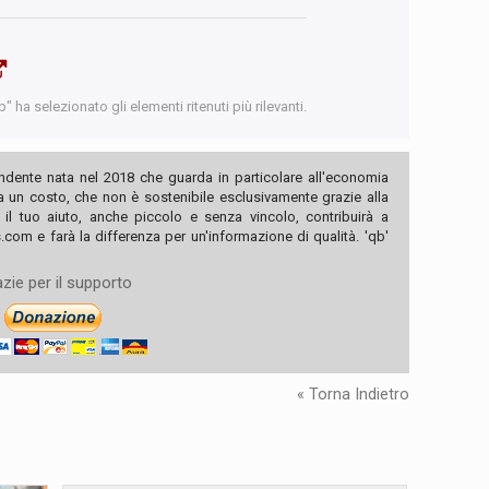
 ha selezionato gli elementi ritenuti più rilevanti.
ndente nata nel 2018 che guarda in particolare all'economia
ha un costo, che non è sostenibile esclusivamente grazie alla
, il tuo aiuto, anche piccolo e senza vincolo, contribuirà a
com e farà la differenza per un'informazione di qualità. 'qb'
zie per il supporto
« Torna Indietro