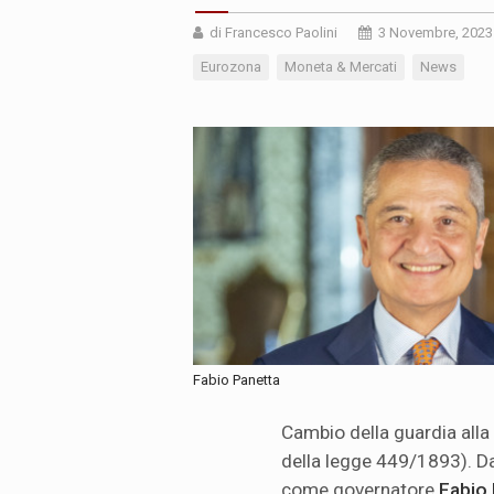
di Francesco Paolini
3 Novembre, 2023
Eurozona
Moneta & Mercati
News
Fabio Panetta
Cambio della guardia alla B
della legge 449/1893). D
come governatore
Fabio