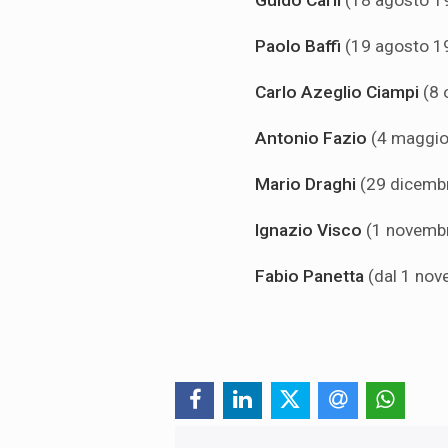
Guido Carli
(18 agosto 1
Paolo Baffi
(19 agosto 1
Carlo Azeglio Ciampi
(8 
Antonio Fazio
(4 maggio
Mario Draghi
(29 dicemb
Ignazio Visco
(1 novemb
Fabio Panetta
(dal 1 no