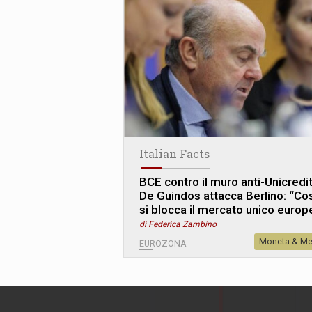
Italian Facts
BCE contro il muro anti-Unicredit
De Guindos attacca Berlino: “Co
si blocca il mercato unico europ
di Federica Zambino
Moneta & Me
EUROZONA