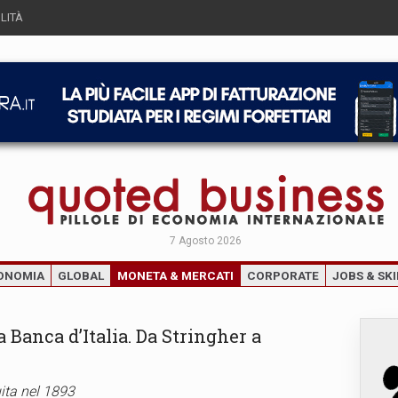
LITÀ
7 Agosto 2026
ONOMIA
GLOBAL
MONETA & MERCATI
CORPORATE
JOBS & SKI
a Banca d’Italia. Da Stringher a
uita nel 1893