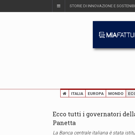
STORIE DI INNOVAZIONE E SOSTENIBI
ITALIA
EUROPA
MONDO
EC
Ecco tutti i governatori dell
Panetta
La Banca centrale italiana è stata istit