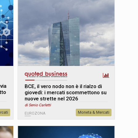
via
BCE, il vero nodo non è il rialzo di
tto
giovedì: i mercati scommettono su
nuove strette nel 2026
di Senio Carletti
rcati
Moneta & Mercati
EUROZONA