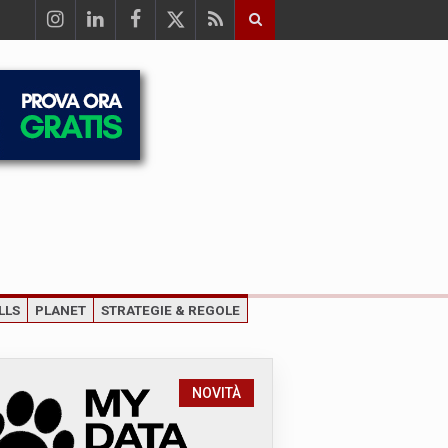
LLS
PLANET
STRATEGIE & REGOLE
NOVITÀ