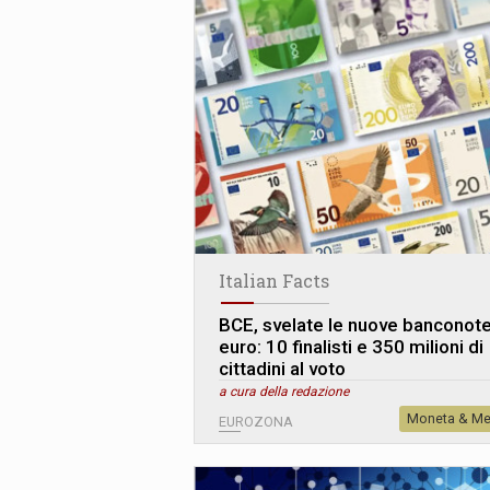
Italian Facts
BCE, svelate le nuove banconote
euro: 10 finalisti e 350 milioni di
cittadini al voto
a cura della redazione
Moneta & Me
EUROZONA