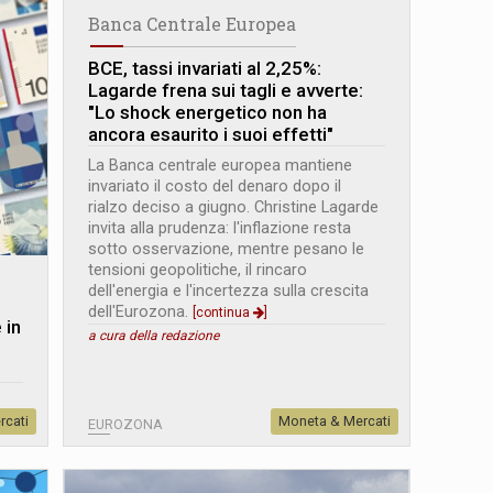
Banca Centrale Europea
BCE, tassi invariati al 2,25%:
Lagarde frena sui tagli e avverte:
"Lo shock energetico non ha
ancora esaurito i suoi effetti"
La Banca centrale europea mantiene
invariato il costo del denaro dopo il
rialzo deciso a giugno. Christine Lagarde
invita alla prudenza: l'inflazione resta
sotto osservazione, mentre pesano le
tensioni geopolitiche, il rincaro
dell'energia e l'incertezza sulla crescita
dell'Eurozona.
[continua
]
 in
a cura della redazione
rcati
Moneta & Mercati
EUROZONA