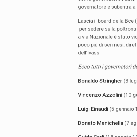
governatore e subentra a
Lascia il board della Bce
per sedere sulla poltrona 
a via Nazionale è stato vi
poco più di sei mesi, dire
dell’Ivass.
Ecco tutti i governatori d
Bonaldo Stringher
(3 lu
Vincenzo Azzolini
(10 g
Luigi Einaudi
(5 gennaio 
Donato Menichella
(7 ag