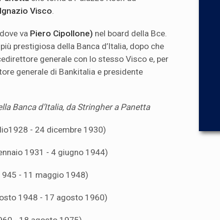
Ignazio Visco
.
 (dove va
Piero Cipollone)
nel board della Bce.
più prestigiosa della Banca d’Italia, dopo che
cedirettore generale con lo stesso Visco e, per
ttore generale di Bankitalia e presidente
ella Banca d’Italia, da Stringher a Panetta
glio1928 - 24 dicembre 1930)
ennaio 1931 - 4 giugno 1944)
1945 - 11 maggio 1948)
osto 1948 - 17 agosto 1960)