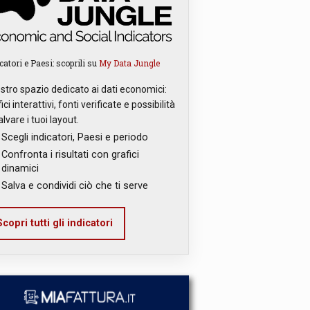
catori e Paesi: scoprili su
My Data Jungle
ostro spazio dedicato ai dati economici:
ici interattivi, fonti verificate e possibilità
alvare i tuoi layout.
Scegli indicatori, Paesi e periodo
Confronta i risultati con grafici
dinamici
Salva e condividi ciò che ti serve
copri tutti gli indicatori