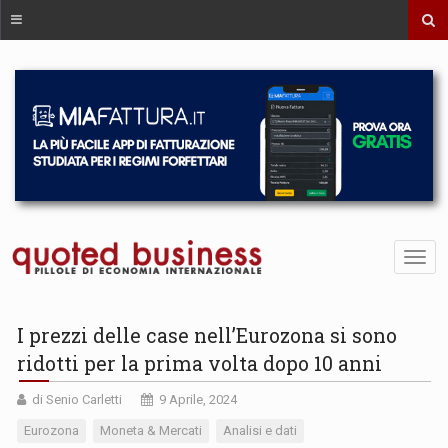
I prezzi delle case nell’Eurozona si sono
ridotti per la prima volta dopo 10 anni
di Senio Carletti
9 Aprile, 2024
Eurozona
Moneta & Mercati
Analisi e dati