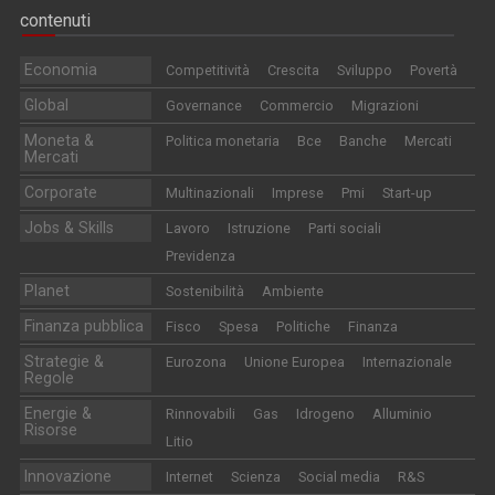
contenuti
Economia
Competitività
Crescita
Sviluppo
Povertà
Global
Governance
Commercio
Migrazioni
Moneta &
Politica monetaria
Bce
Banche
Mercati
Mercati
Corporate
Multinazionali
Imprese
Pmi
Start-up
Jobs & Skills
Lavoro
Istruzione
Parti sociali
Previdenza
Planet
Sostenibilità
Ambiente
Finanza pubblica
Fisco
Spesa
Politiche
Finanza
Strategie &
Eurozona
Unione Europea
Internazionale
Regole
Energie &
Rinnovabili
Gas
Idrogeno
Alluminio
Risorse
Litio
Innovazione
Internet
Scienza
Social media
R&S