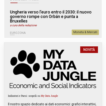
Ungheria verso l’euro entro il 2030: il nuovo
governo rompe con Orbán e punta a
Bruxelles
a cura della redazione
Moneta & Mercati
EUROZONA
NOVITÀ
Indicatori e Paesi: scoprili su
My Data Jungle
Il nostro spazio dedicato ai dati economici: grafici interattivi,