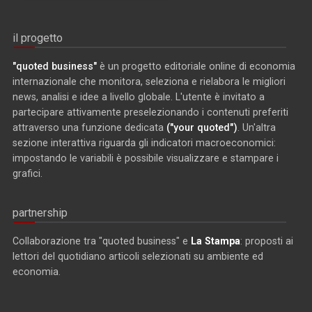
il progetto
"quoted business"
è un progetto editoriale online di economia
internazionale che monitora, seleziona e rielabora le migliori
news, analisi e idee a livello globale. L'utente è invitato a
partecipare attivamente preselezionando i contenuti preferiti
attraverso una funzione dedicata
("your quoted")
. Un'altra
sezione interattiva riguarda gli indicatori macroeconomici:
impostando le variabili è possibile visualizzare e stampare i
grafici.
partnership
Collaborazione tra "quoted business" e
La Stampa
: proposti ai
lettori del quotidiano articoli selezionati su ambiente ed
economia.