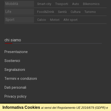
Mobilità
Smart-city
Trasporti
Auto
Bikenomics
Life
Food&Drink
Sanità
Cultura
Turismo
Sport
Calcio
Motori
Altri sport
chi siamo
Presentazione
Sostienici
Segnalazioni
Termini e condizioni
Dati personali
Privacy policy
Informativa cookie
Informativa Cookies
ai sensi del Regolamento UE 2016/679 (GDPR) e