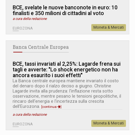
BCE, svelate le nuove banconote in euro: 10
finalisti e 350 milioni di cittadini al voto
a cura della redazione
Moneta & Mercati
EUROZONA
Banca Centrale Europea
BCE, tassi invariati al 2,25%: Lagarde frena sui
tagli e avverte: "Lo shock energetico non ha
ancora esaurito i suoi effetti"
La Banca centrale europea mantiene invariato il costo
del denaro dopo il rialzo deciso a giugno. Christine
Lagarde invita alla prudenza: l'inflazione resta sotto
osservazione, mentre pesano le tensioni geopolitiche, il
rincaro dell'energia e l'incertezza sulla crescita
dell'Eurozona.
[continua
]
a cura della redazione
Moneta & Mercati
EUROZONA