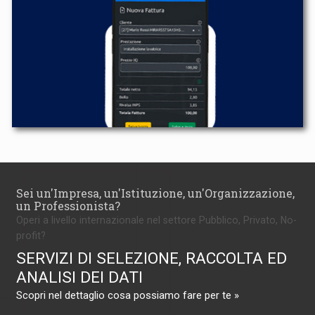
Sei un'Impresa, un'Istituzione, un'Organizzazione,
un Professionista?
Operi a livello internazionale nel settore Pubblico, Privato, No-
profit?
SERVIZI DI SELEZIONE, RACCOLTA ED
ANALISI DEI DATI
Scopri nel dettaglio cosa possiamo fare per te »