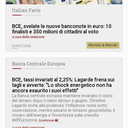
Italian Facts
BCE, svelate le nuove banconote in euro: 10
finalisti e 350 milioni di cittadini al voto
a cura della redazione
Moneta & Mercati
EUROZONA
Banca Centrale Europea
BCE, tassi invariati al 2,25%: Lagarde frena sui
tagli e avverte: "Lo shock energetico non ha
ancora esaurito i suoi effetti"
La Banca centrale europea mantiene invariato il costo
del denaro dopo il rialzo deciso a giugno. Christine
Lagarde invita alla prudenza: l'inflazione resta sotto
osservazione, mentre pesano le tensioni geopolitiche, il
rincaro dell'energia e l'incertezza sulla crescita
dell'Eurozona.
[continua
]
a cura della redazione