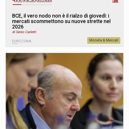
BCE, il vero nodo non è il rialzo di giovedì: i
mercati scommettono su nuove strette nel
2026
di Senio Carletti
Moneta & Mercati
EUROZONA