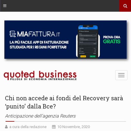
Chi non accede ai fondi del Recovery sarà
‘punito’ dalla Bce?
Anticipazione dell’agenzia Reuters
a cura della redazione
10 Novembre, 2020