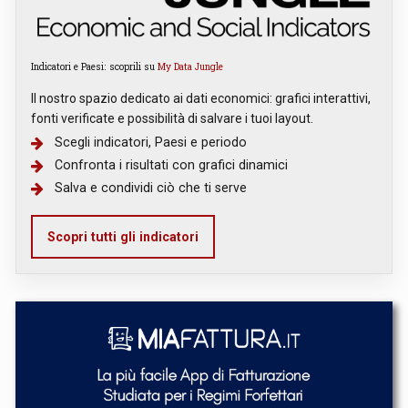
Indicatori e Paesi: scoprili su
My Data Jungle
Il nostro spazio dedicato ai dati economici: grafici interattivi,
fonti verificate e possibilità di salvare i tuoi layout.
Scegli indicatori, Paesi e periodo
Confronta i risultati con grafici dinamici
Salva e condividi ciò che ti serve
Scopri tutti gli indicatori