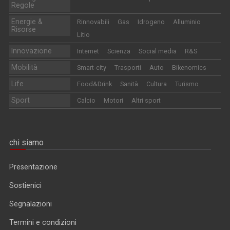
Regole
Energie &
Rinnovabili
Gas
Idrogeno
Alluminio
Risorse
Litio
Innovazione
Internet
Scienza
Social media
R&S
Mobilità
Smart-city
Trasporti
Auto
Bikenomics
Life
Food&Drink
Sanità
Cultura
Turismo
Sport
Calcio
Motori
Altri sport
chi siamo
Presentazione
Sostienici
Segnalazioni
Termini e condizioni