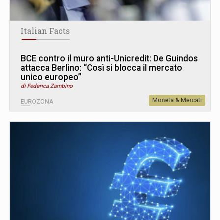
Italian Facts
BCE contro il muro anti-Unicredit: De Guindos
attacca Berlino: “Così si blocca il mercato
unico europeo”
di Federica Zambino
Moneta & Mercati
EUROZONA