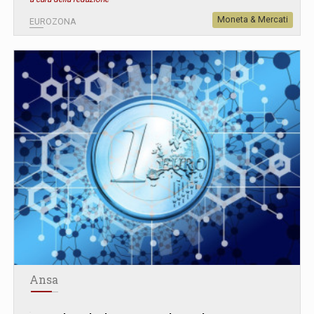
Moneta & Mercati
EUROZONA
Ansa