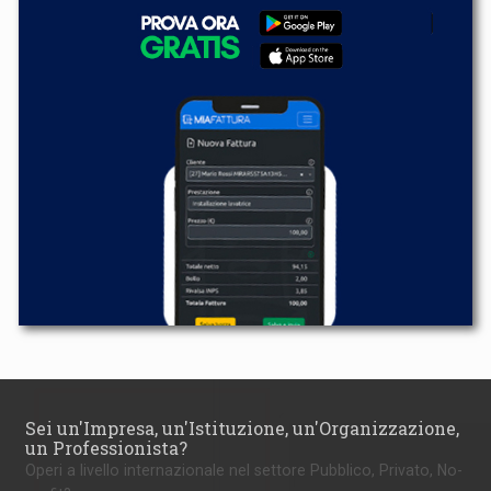
Sei un'Impresa, un'Istituzione, un'Organizzazione,
un Professionista?
Operi a livello internazionale nel settore Pubblico, Privato, No-