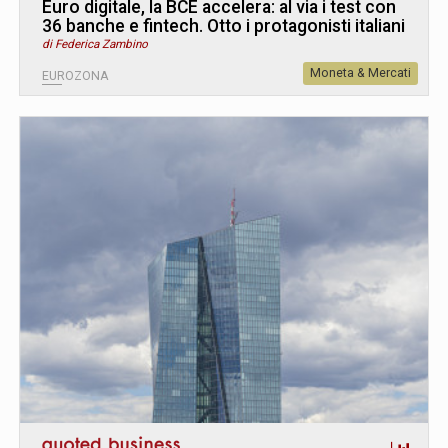
Euro digitale, la BCE accelera: al via i test con
36 banche e fintech. Otto i protagonisti italiani
di Federica Zambino
Moneta & Mercati
EUROZONA