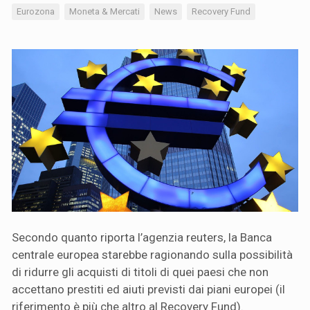
Eurozona
Moneta & Mercati
News
Recovery Fund
Secondo quanto riporta l’agenzia reuters, la Banca
centrale europea starebbe ragionando sulla possibilità
di ridurre gli acquisti di titoli di quei paesi che non
accettano prestiti ed aiuti previsti dai piani europei (il
riferimento è più che altro al Recovery Fund).