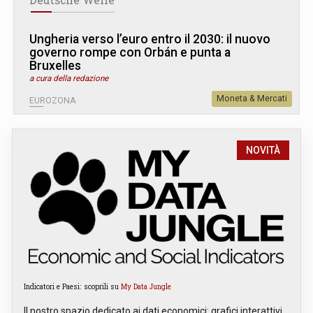
Deutsche Welle
Ungheria verso l’euro entro il 2030: il nuovo
governo rompe con Orbán e punta a
Bruxelles
a cura della redazione
Moneta & Mercati
EUROZONA
NOVITÀ
Indicatori e Paesi: scoprili su
My Data Jungle
Il nostro spazio dedicato ai dati economici: grafici interattivi,