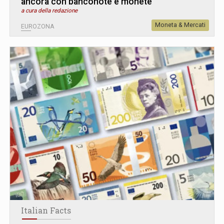
ancora con banconote e monete
a cura della redazione
Moneta & Mercati
EUROZONA
Italian Facts