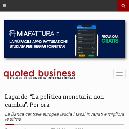
Lagarde: “La politica monetaria non
cambia”. Per ora
La Banca centrale europea lascia i tassi invariati e migliora
le stime