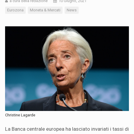
a cura della redazione
10 Giugno, 2021
Eurozona
Moneta & Mercati
News
Christine Lagarde
La Banca centrale europea ha lasciato invariati i tassi di