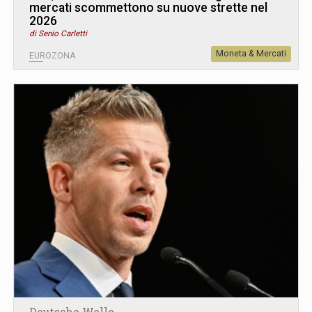
mercati scommettono su nuove strette nel
2026
di Senio Carletti
Moneta & Mercati
EUROZONA