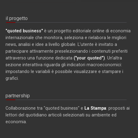
il progetto
"quoted business"
è un progetto editoriale online di economia
internazionale che monitora, seleziona e rielabora le migliori
news, analisi e idee a livello globale. L'utente è invitato a
partecipare attivamente preselezionando i contenuti preferiti
attraverso una funzione dedicata
("your quoted")
. Un'altra
sezione interattiva riguarda gli indicatori macroeconomici:
impostando le variabili è possibile visualizzare e stampare i
grafici.
partnership
Collaborazione tra "quoted business" e
La Stampa
: proposti ai
lettori del quotidiano articoli selezionati su ambiente ed
economia.