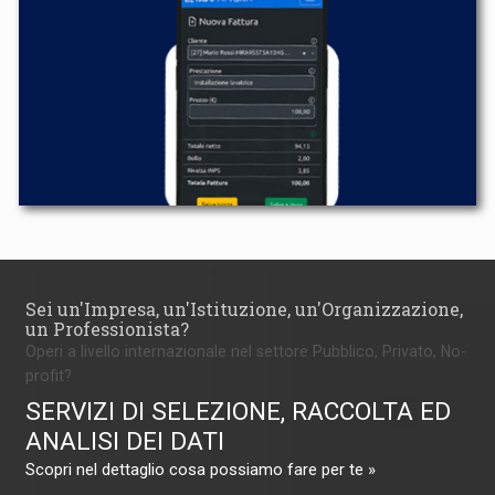
Sei un'Impresa, un'Istituzione, un'Organizzazione,
un Professionista?
Operi a livello internazionale nel settore Pubblico, Privato, No-
profit?
SERVIZI DI SELEZIONE, RACCOLTA ED
ANALISI DEI DATI
Scopri nel dettaglio cosa possiamo fare per te »