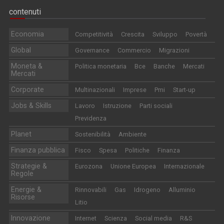
contenuti
Economia
Competitività
Crescita
Sviluppo
Povertà
Global
Governance
Commercio
Migrazioni
Moneta &
Politica monetaria
Bce
Banche
Mercati
Mercati
Corporate
Multinazionali
Imprese
Pmi
Start-up
Jobs & Skills
Lavoro
Istruzione
Parti sociali
Previdenza
Planet
Sostenibilità
Ambiente
Finanza pubblica
Fisco
Spesa
Politiche
Finanza
Strategie &
Eurozona
Unione Europea
Internazionale
Regole
Energie &
Rinnovabili
Gas
Idrogeno
Alluminio
Risorse
Litio
Innovazione
Internet
Scienza
Social media
R&S