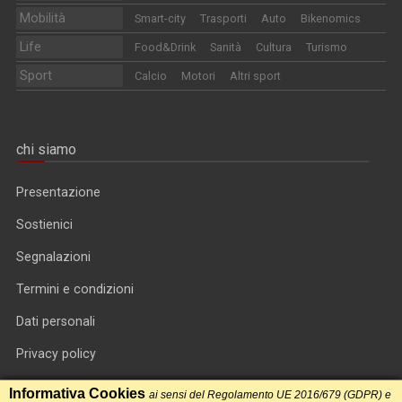
Mobilità
Smart-city
Trasporti
Auto
Bikenomics
Life
Food&Drink
Sanità
Cultura
Turismo
Sport
Calcio
Motori
Altri sport
chi siamo
Presentazione
Sostienici
Segnalazioni
Termini e condizioni
Dati personali
Privacy policy
Informativa cookie
Informativa Cookies
ai sensi del Regolamento UE 2016/679 (GDPR) e