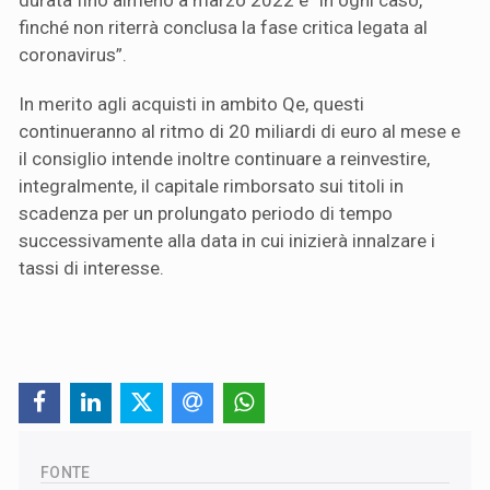
durata fino almeno a marzo 2022 e “in ogni caso,
finché non riterrà conclusa la fase critica legata al
coronavirus”.
In merito agli acquisti in ambito Qe, questi
continueranno al ritmo di 20 miliardi di euro al mese e
il consiglio intende inoltre continuare a reinvestire,
integralmente, il capitale rimborsato sui titoli in
scadenza per un prolungato periodo di tempo
successivamente alla data in cui inizierà innalzare i
tassi di interesse.
FONTE