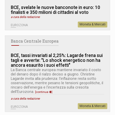
BCE, svelate le nuove banconote in euro: 10
finalisti e 350 milioni di cittadini al voto
a cura della redazione
Moneta & Mercati
EUROZONA
Banca Centrale Europea
BCE, tassi invariati al 2,25%: Lagarde frena sui
tagli e avverte: "Lo shock energetico non ha
ancora esaurito i suoi effetti"
La Banca centrale europea mantiene invariato il costo
del denaro dopo il rialzo deciso a giugno. Christine
Lagarde invita alla prudenza: l'inflazione resta sotto
osservazione, mentre pesano le tensioni geopolitiche, il
rincaro dell'energia e l'incertezza sulla crescita
dell'Eurozona.
[continua
]
a cura della redazione
Moneta & Mercati
EUROZONA