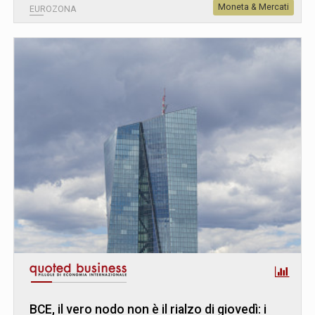
Moneta & Mercati
EUROZONA
BCE, il vero nodo non è il rialzo di giovedì: i