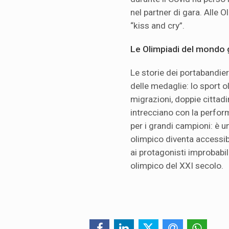
nel partner di gara. Alle 
“kiss and cry”.
Le Olimpiadi del mondo g
Le storie dei portabandie
delle medaglie: lo sport 
migrazioni, doppie cittad
intrecciano con la perfor
per i grandi campioni: è u
olimpico diventa accessibi
ai protagonisti improbabili
olimpico del XXI secolo.