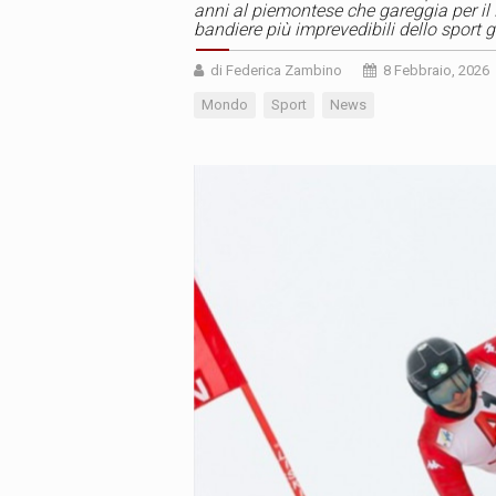
anni al piemontese che gareggia per i
bandiere più imprevedibili dello sport 
di Federica Zambino
8 Febbraio, 2026
Mondo
Sport
News