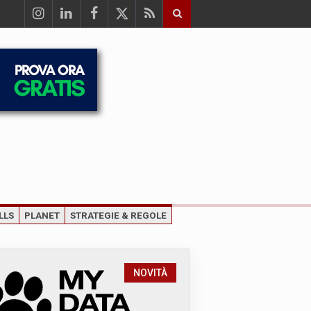
LLS
PLANET
STRATEGIE & REGOLE
NOVITÀ