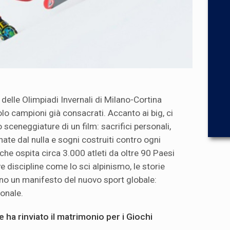
 delle Olimpiadi Invernali di Milano-Cortina
lo campioni già consacrati. Accanto ai big, ci
ceneggiature di un film: sacrifici personali,
 nate dal nulla e sogni costruiti contro ogni
 che ospita circa 3.000 atleti da oltre 90 Paesi
e discipline come lo sci alpinismo, le storie
no un manifesto del nuovo sport globale:
ionale.
e ha rinviato il matrimonio per i Giochi