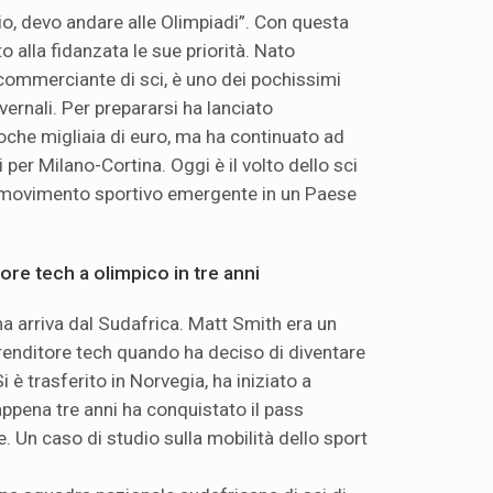
o, devo andare alle Olimpiadi”. Con questa
o alla fidanzata le sue priorità. Nato
n commerciante di sci, è uno dei pochissimi
nvernali. Per prepararsi ha lanciato
che migliaia di euro, ma ha continuato ad
si per Milano-Cortina. Oggi è il volto dello sci
n movimento sportivo emergente in un Paese
ore tech a olimpico in tre anni
na arriva dal Sudafrica. Matt Smith era un
prenditore tech quando ha deciso di diventare
 è trasferito in Norvegia, ha iniziato a
appena tre anni ha conquistato il pass
e. Un caso di studio sulla mobilità dello sport