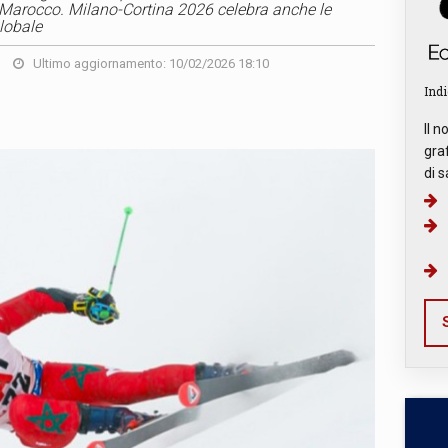
l Marocco. Milano-Cortina 2026 celebra anche le
globale
Ultimo aggiornamento: 10/02/2026 18:10
Indi
Il n
graf
di s
S