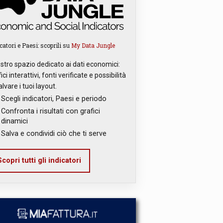
catori e Paesi: scoprili su
My Data Jungle
ostro spazio dedicato ai dati economici:
ici interattivi, fonti verificate e possibilità
alvare i tuoi layout.
Scegli indicatori, Paesi e periodo
Confronta i risultati con grafici
dinamici
Salva e condividi ciò che ti serve
copri tutti gli indicatori