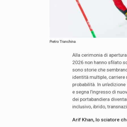
Pietro Tranchina
Alla cerimonia di apertura
2026 non hanno sfilato so
sono storie che sembrano s
identità multiple, carriere
probabilità. In un’edizione
e segna l’ingresso di nuov
dei portabandiera diventa
inclusivo, ibrido, transnaz
Arif Khan, lo sciatore ch