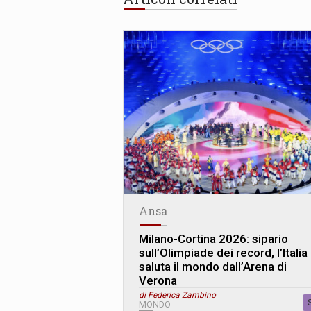
Ansa
Milano-Cortina 2026: sipario
sull’Olimpiade dei record, l’Italia
saluta il mondo dall’Arena di
Verona
di Federica Zambino
MONDO