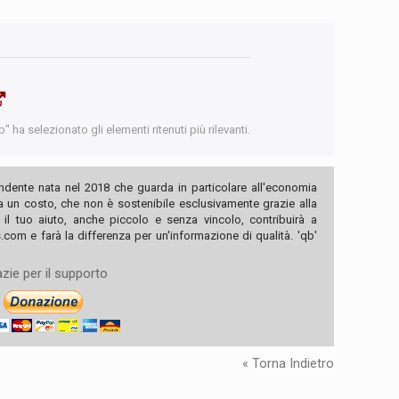
 ha selezionato gli elementi ritenuti più rilevanti.
ndente nata nel 2018 che guarda in particolare all'economia
ha un costo, che non è sostenibile esclusivamente grazie alla
, il tuo aiuto, anche piccolo e senza vincolo, contribuirà a
com e farà la differenza per un'informazione di qualità. 'qb'
zie per il supporto
« Torna Indietro