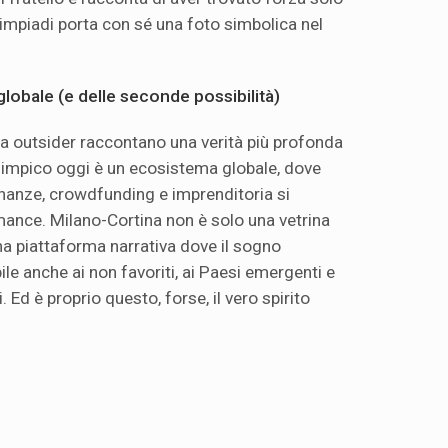
Olimpiadi porta con sé una foto simbolica nel
lobale (e delle seconde possibilità)
ra outsider raccontano una verità più profonda
olimpico oggi è un ecosistema globale, dove
inanze, crowdfunding e imprenditoria si
mance. Milano-Cortina non è solo una vetrina
na piattaforma narrativa dove il sogno
le anche ai non favoriti, ai Paesi emergenti e
. Ed è proprio questo, forse, il vero spirito