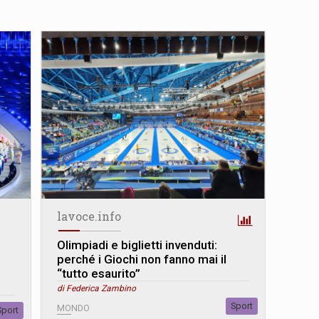
lavoce.info
Olimpiadi e biglietti invenduti:
perché i Giochi non fanno mai il
“tutto esaurito”
di Federica Zambino
Sport
MONDO
Sport