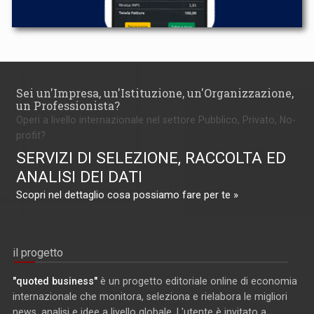
Sei un'Impresa, un'Istituzione, un'Organizzazione,
un Professionista?
Operi a livello internazionale nel settore Pubblico, Privato, No-
profit?
SERVIZI DI SELEZIONE, RACCOLTA ED
ANALISI DEI DATI
Scopri nel dettaglio cosa possiamo fare per te »
il progetto
"quoted business"
è un progetto editoriale online di economia
internazionale che monitora, seleziona e rielabora le migliori
news, analisi e idee a livello globale. L'utente è invitato a