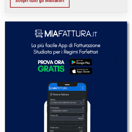
Scopri tutti gli indicatori