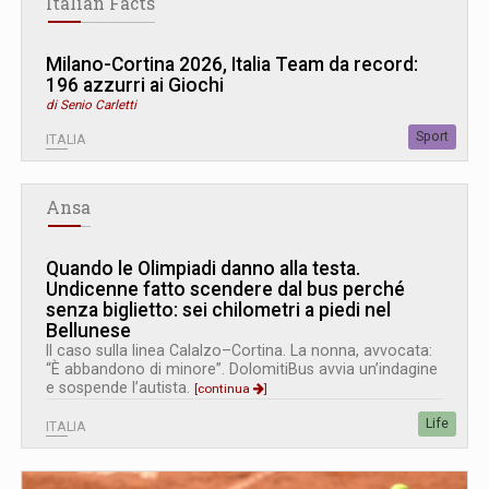
Italian Facts
Milano-Cortina 2026, Italia Team da record:
196 azzurri ai Giochi
di Senio Carletti
Sport
ITALIA
Ansa
Quando le Olimpiadi danno alla testa.
Undicenne fatto scendere dal bus perché
senza biglietto: sei chilometri a piedi nel
Bellunese
Il caso sulla linea Calalzo–Cortina. La nonna, avvocata:
“È abbandono di minore”. DolomitiBus avvia un’indagine
e sospende l’autista.
[continua
]
Life
ITALIA