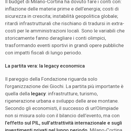
Il budget di Milano-Cortina ha dovuto fare i conti con:
inflazione delle materie prime e dell’energia; costi di
sicurezza in crescita; instabilità geopolitica globale;
ritardi infrastrutturali che rischiano di tradursi in extra-
costi per le amministrazioni locali. Sono le variabili che
storicamente fanno deragliare i conti olimpici,
trasformando eventi sportivi in grandi opere pubbliche
con impatti fiscali di lungo periodo.
La partita vera: la legacy economica
Il pareggio della Fondazione riguarda solo
l’organizzazione dei Giochi. La partita più importante è
quella della
legacy
: infrastrutture, turismo,
rigenerazione urbana e sviluppo delle aree montane.
Secondo gli economisti, il successo di un’Olimpiade
non si misura solo con il bilancio dell’evento, ma con
l’effetto sul PIL, sull’attrattività internazionale e sugli
investimenti privati nel lungo periodo
. Milano-Cortina