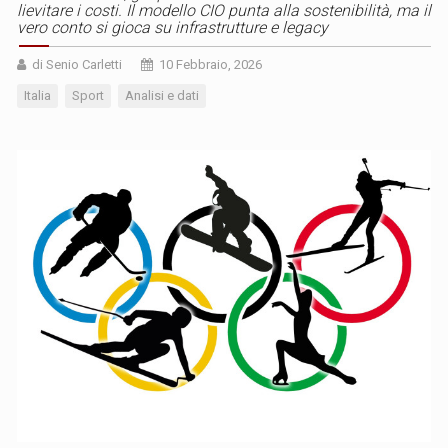
lievitare i costi. Il modello CIO punta alla sostenibilità, ma il
vero conto si gioca su infrastrutture e legacy
di Senio Carletti
10 Febbraio, 2026
Italia
Sport
Analisi e dati