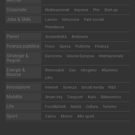
Mercati
Corporate
Multinazionali
Imprese
Pmi
Start-up
Jobs & Skills
Lavoro
Istruzione
Parti sociali
Previdenza
Planet
Sostenibilità
Ambiente
Finanza pubblica
Fisco
Spesa
Politiche
Finanza
Strategie &
Eurozona
Unione Europea
Internazionale
Regole
Energie &
Rinnovabili
Gas
Idrogeno
Alluminio
Risorse
Litio
Innovazione
Internet
Scienza
Social media
R&S
Mobilità
Smart-city
Trasporti
Auto
Bikenomics
Life
Food&Drink
Sanità
Cultura
Turismo
Sport
Calcio
Motori
Altri sport