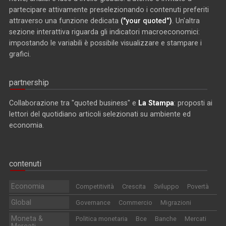
partecipare attivamente preselezionando i contenuti preferiti
attraverso una funzione dedicata
("your quoted")
. Un'altra
sezione interattiva riguarda gli indicatori macroeconomici:
impostando le variabili è possibile visualizzare e stampare i
grafici.
partnership
Collaborazione tra "quoted business" e
La Stampa
: proposti ai
lettori del quotidiano articoli selezionati su ambiente ed
economia.
contenuti
Economia
Competitività
Crescita
Sviluppo
Povertà
Global
Governance
Commercio
Migrazioni
Moneta &
Politica monetaria
Bce
Banche
Mercati