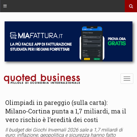
Olimpiadi in pareggio (sulla carta):
Milano-Cortina punta a 1,7 miliardi, ma il
vero rischio è l’eredità dei costi
Il budget dei Giochi Invernali 2026 sale a 1,7 miliardi di
euro: inflazione, geopolitica e sicurezza hanno fatto