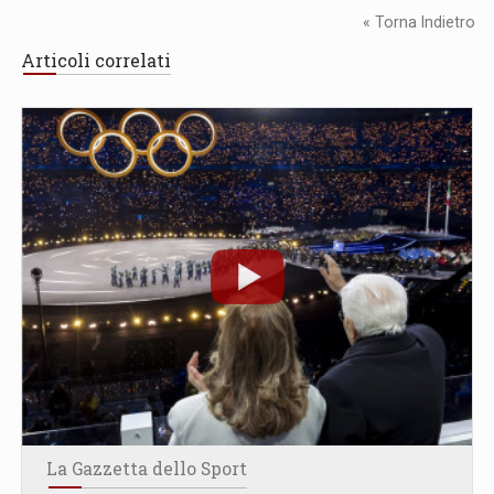
« Torna Indietro
Articoli correlati
La Gazzetta dello Sport