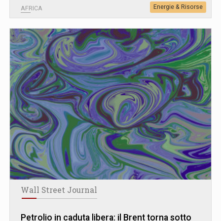
Energie & Risorse
AFRICA
Wall Street Journal
Petrolio in caduta libera: il Brent torna sotto