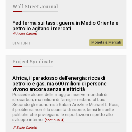
Wall Street Journal
Fed ferma sui tassi: guerra in Medio Oriente e
petrolio agitano i mercati
di Senio Carletti
Moneta & Mercati
STATI UNITI
Project Syndicate
Africa, il paradosso dell'energia: ricca di
petrolio e gas, ma 600 milioni di persone
vivono ancora senza elettricità
Possiede alcune delle maggiori riserve mondiali di
idrocarburi, ma milioni di famiglie restano al buio.
Secondo gli economisti Rabah Arezki e Michael L. Ross,
il problema non è la scarsità di risorse, bensì le scelte
politiche che privilegiano le esportazioni rispetto allo
sviluppo interno.
[continua
]
di Senio Carletti