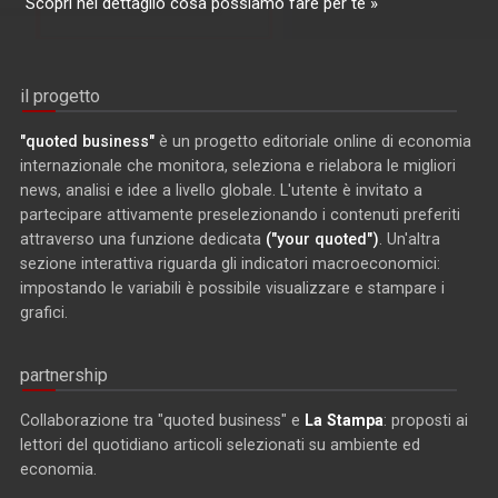
Scopri nel dettaglio cosa possiamo fare per te »
il progetto
"quoted business"
è un progetto editoriale online di economia
internazionale che monitora, seleziona e rielabora le migliori
news, analisi e idee a livello globale. L'utente è invitato a
partecipare attivamente preselezionando i contenuti preferiti
attraverso una funzione dedicata
("your quoted")
. Un'altra
sezione interattiva riguarda gli indicatori macroeconomici:
impostando le variabili è possibile visualizzare e stampare i
grafici.
partnership
Collaborazione tra "quoted business" e
La Stampa
: proposti ai
lettori del quotidiano articoli selezionati su ambiente ed
economia.