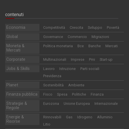
contenuti
Economia
Competitività
Crescita
Sviluppo
Povertà
Global
Governance
Commercio
Migrazioni
Moneta &
Politica monetaria
Bce
Banche
Mercati
Mercati
Corporate
Multinazionali
Imprese
Pmi
Start-up
Jobs & Skills
Lavoro
Istruzione
Parti sociali
Previdenza
Planet
Sostenibilità
Ambiente
Finanza pubblica
Fisco
Spesa
Politiche
Finanza
Strategie &
Eurozona
Unione Europea
Internazionale
Regole
Energie &
Rinnovabili
Gas
Idrogeno
Alluminio
Risorse
Litio