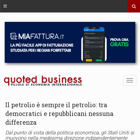
Il petrolio è sempre il petrolio: tra
democratici e repubblicani nessuna
differenza
Dal punto di vista della politica economica, gli Stati Uniti si
muovono nella medesima direzione indipendentemente