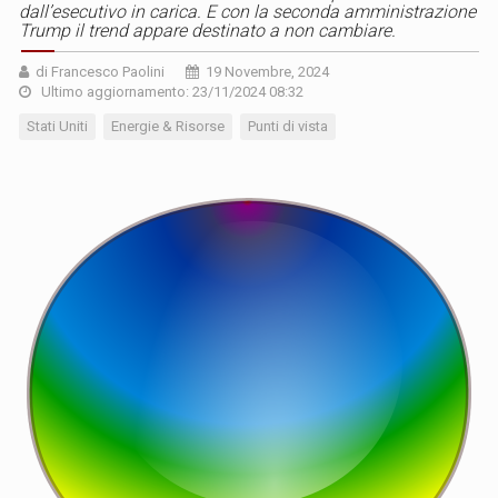
dall’esecutivo in carica. E con la seconda amministrazione
Trump il trend appare destinato a non cambiare.
di Francesco Paolini
19 Novembre, 2024
Ultimo aggiornamento: 23/11/2024 08:32
Stati Uniti
Energie & Risorse
Punti di vista