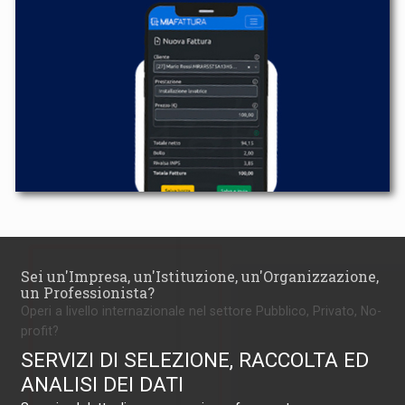
Sei un'Impresa, un'Istituzione, un'Organizzazione,
un Professionista?
Operi a livello internazionale nel settore Pubblico, Privato, No-
profit?
SERVIZI DI SELEZIONE, RACCOLTA ED
ANALISI DEI DATI