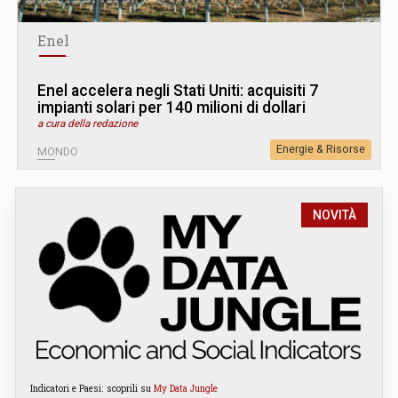
Enel
Enel accelera negli Stati Uniti: acquisiti 7
impianti solari per 140 milioni di dollari
a cura della redazione
Energie & Risorse
MONDO
NOVITÀ
Indicatori e Paesi: scoprili su
My Data Jungle