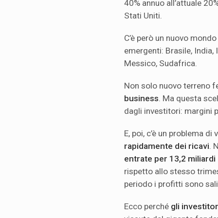
40% annuo all’attuale 20%
Stati Uniti.
C’è però un nuovo mondo 
emergenti: Brasile, India, 
Messico, Sudafrica.
Non solo nuovo terreno fe
business
. Ma questa scel
dagli investitori: margini pi
E, poi, c’è un problema di 
rapidamente dei ricavi
. 
entrate per 13,2 miliardi
rispetto allo stesso trim
periodo i profitti sono sal
Ecco perché
gli investit