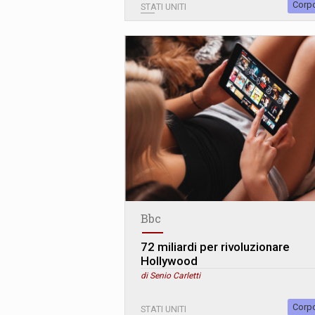
Corp
STATI UNITI
Bbc
72 miliardi per rivoluzionare
Hollywood
di Senio Carletti
Corp
STATI UNITI