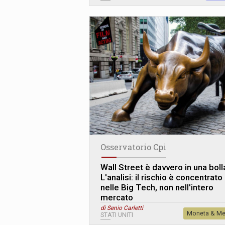
Osservatorio Cpi
Wall Street è davvero in una boll
L
'
analisi: il rischio è concentrato
nelle Big Tech, non nell'intero
mercato
di Senio Carletti
Moneta & Me
STATI UNITI