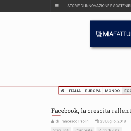
STORIE DI INNOVAZIONE E SOSTENIBI
ITALIA
EUROPA
MONDO
EC
Facebook, la crescita rallen
di Francesco Paolini
28 Luglio, 2018
Stati Uniti
Corporate
Punti di vista