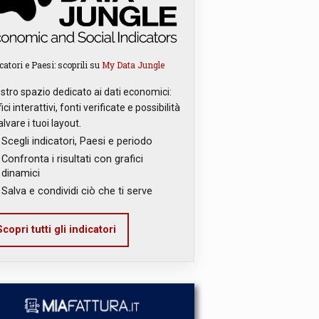
catori e Paesi: scoprili su
My Data Jungle
ostro spazio dedicato ai dati economici:
ici interattivi, fonti verificate e possibilità
alvare i tuoi layout.
Scegli indicatori, Paesi e periodo
Confronta i risultati con grafici
dinamici
Salva e condividi ciò che ti serve
copri tutti gli indicatori