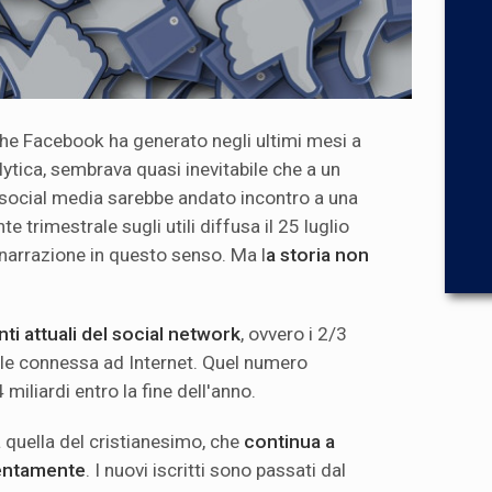
he Facebook ha generato negli ultimi mesi a
ytica, sembrava quasi inevitabile che a un
i social media sarebbe andato incontro a una
te trimestrale sugli utili diffusa il 25 luglio
 narrazione in questo
senso. Ma l
a storia non
enti attuali del social network
, ovvero i 2/3
le connessa ad Internet. Quel numero
miliardi entro la fine dell'anno.
 quella del cristianesimo, che
continua a
lentamente
. I nuovi iscritti sono passati dal