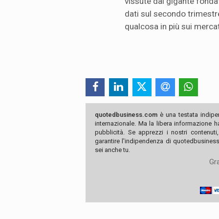
vissute dal gigante fonda
dati sul secondo trimestre
qualcosa in più sui mercat
quotedbusiness.com
è una testata indipe
internazionale. Ma la libera informazione 
pubblicità. Se apprezzi i nostri contenuti
garantire l'indipendenza di quotedbusiness.
sei anche tu.
Gra