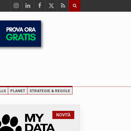
LLS
PLANET
STRATEGIE & REGOLE
NOVITÀ