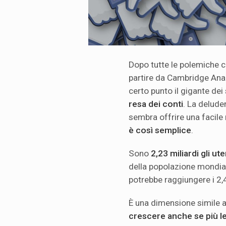
Dopo tutte le polemiche c
partire da Cambridge Anal
certo punto il gigante de
resa dei conti
. La deluden
sembra offrire una facile
è così semplice
.
Sono
2,23 miliardi gli ut
della popolazione mondia
potrebbe raggiungere i 2,4 
È una dimensione simile a
crescere anche se più 