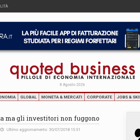
LITÀ
8 Agosto 2026
ONOMIA
GLOBAL
MONETA & MERCATI
CORPORATE
JOBS & SKI
ta ma gli investitori non fuggono
Ultimo aggiornamento: 30/07/2018 15:51