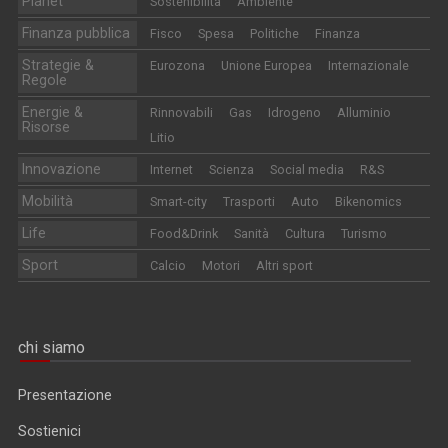
Planet
Sostenibilità
Ambiente
Finanza pubblica
Fisco
Spesa
Politiche
Finanza
Strategie &
Eurozona
Unione Europea
Internazionale
Regole
Energie &
Rinnovabili
Gas
Idrogeno
Alluminio
Risorse
Litio
Innovazione
Internet
Scienza
Social media
R&S
Mobilità
Smart-city
Trasporti
Auto
Bikenomics
Life
Food&Drink
Sanità
Cultura
Turismo
Sport
Calcio
Motori
Altri sport
chi siamo
Presentazione
Sostienici