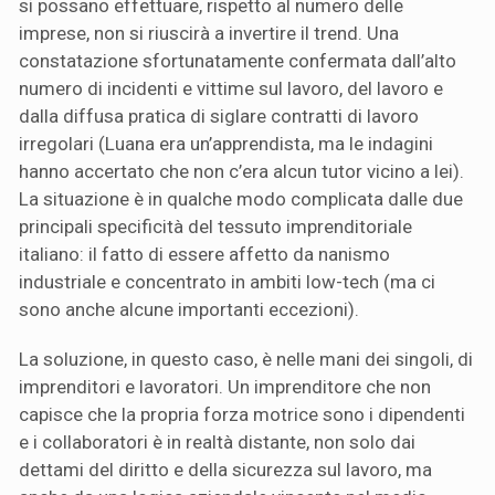
si possano effettuare, rispetto al numero delle
imprese, non si riuscirà a invertire il trend. Una
constatazione sfortunatamente confermata dall’alto
numero di incidenti e vittime sul lavoro, del lavoro e
dalla diffusa pratica di siglare contratti di lavoro
irregolari (Luana era un’apprendista, ma le indagini
hanno accertato che non c’era alcun tutor vicino a lei).
La situazione è in qualche modo complicata dalle due
principali specificità del tessuto imprenditoriale
italiano: il fatto di essere affetto da nanismo
industriale e concentrato in ambiti low-tech (ma ci
sono anche alcune importanti eccezioni).
La soluzione, in questo caso, è nelle mani dei singoli, di
imprenditori e lavoratori. Un imprenditore che non
capisce che la propria forza motrice sono i dipendenti
e i collaboratori è in realtà distante, non solo dai
dettami del diritto e della sicurezza sul lavoro, ma