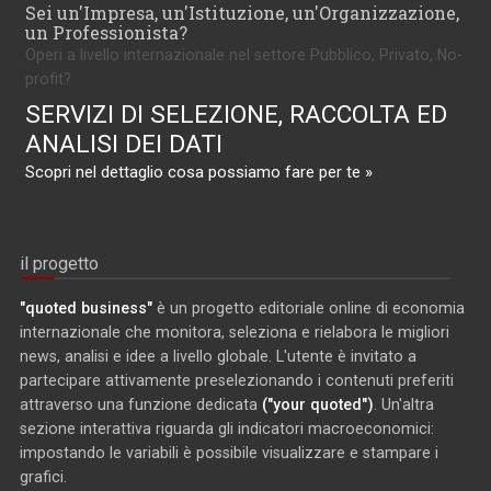
Sei un'Impresa, un'Istituzione, un'Organizzazione,
un Professionista?
Operi a livello internazionale nel settore Pubblico, Privato, No-
profit?
SERVIZI DI SELEZIONE, RACCOLTA ED
ANALISI DEI DATI
Scopri nel dettaglio cosa possiamo fare per te »
il progetto
"quoted business"
è un progetto editoriale online di economia
internazionale che monitora, seleziona e rielabora le migliori
news, analisi e idee a livello globale. L'utente è invitato a
partecipare attivamente preselezionando i contenuti preferiti
attraverso una funzione dedicata
("your quoted")
. Un'altra
sezione interattiva riguarda gli indicatori macroeconomici:
impostando le variabili è possibile visualizzare e stampare i
grafici.