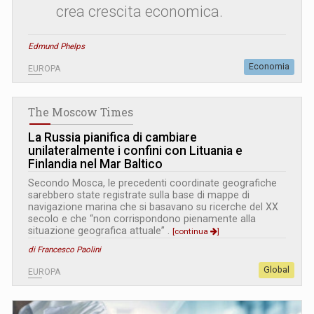
crea crescita economica.
Edmund Phelps
Economia
EUROPA
The Moscow Times
La Russia pianifica di cambiare
unilateralmente i confini con Lituania e
Finlandia nel Mar Baltico
Secondo Mosca, le precedenti coordinate geografiche
sarebbero state registrate sulla base di mappe di
navigazione marina che si basavano su ricerche del XX
secolo e che “non corrispondono pienamente alla
situazione geografica attuale” .
[continua
]
di Francesco Paolini
Global
EUROPA