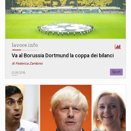
lavoce.info
Va al Borussia Dortmund la coppa dei bilanci
di Federica Zambino
Sport
EUROPA