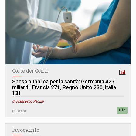
Corte dei Conti
Spesa pubblica per la sanità: Germania 427
miliardi, Francia 271, Regno Unito 230, Italia
131
di Francesco Paolini
Life
EUROPA
lavoce.info