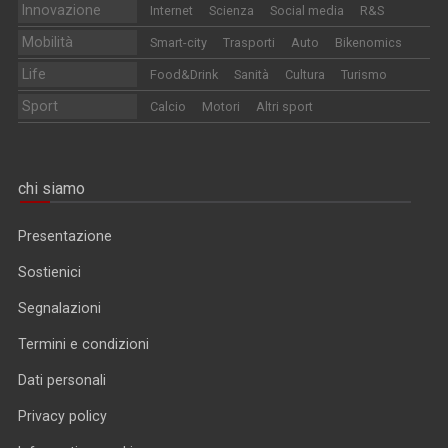
Innovazione
Internet
Scienza
Social media
R&S
Mobilità
Smart-city
Trasporti
Auto
Bikenomics
Life
Food&Drink
Sanità
Cultura
Turismo
Sport
Calcio
Motori
Altri sport
chi siamo
Presentazione
Sostienici
Segnalazioni
Termini e condizioni
Dati personali
Privacy policy