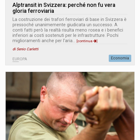
Alptransit in Svizzera: perché non fu vera
gloria ferroviaria
La costruzione dei trafori ferroviari di base in Svizzera è
pressoché unanimemente giudicata un successo. A
conti fatti però la realtà risulta meno rosea e i benefici
inferiori ai costi sostenuti per le infrastrutture. Pochi
miglioramenti anche per l’aria…
[continua
]
di Senio Carletti
Economia
EUROPA