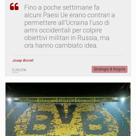
Fino a poche settimane fa
alcuni Paesi Ue erano contrari a
permettere all’Ucraina l’uso di
armi occidentali per colpire
obiettivi militari in Russia, ma
ora hanno cambiato idea.
Josep Borrell
Strategie & Regole
EUROPA