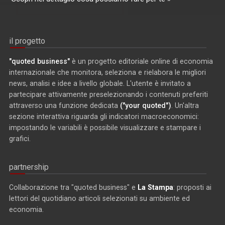
il progetto
"quoted business"
è un progetto editoriale online di economia
internazionale che monitora, seleziona e rielabora le migliori
news, analisi e idee a livello globale. L'utente è invitato a
partecipare attivamente preselezionando i contenuti preferiti
attraverso una funzione dedicata
("your quoted")
. Un'altra
sezione interattiva riguarda gli indicatori macroeconomici:
impostando le variabili è possibile visualizzare e stampare i
grafici.
partnership
Collaborazione tra "quoted business" e
La Stampa
: proposti ai
lettori del quotidiano articoli selezionati su ambiente ed
economia.