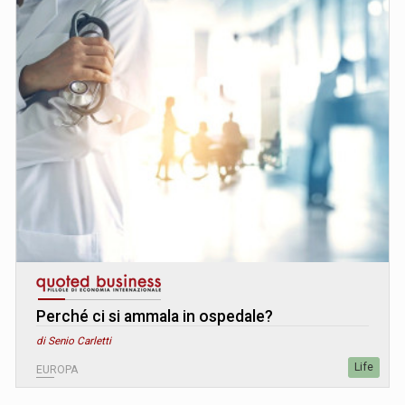
Perché ci si ammala in ospedale?
di Senio Carletti
Life
EUROPA