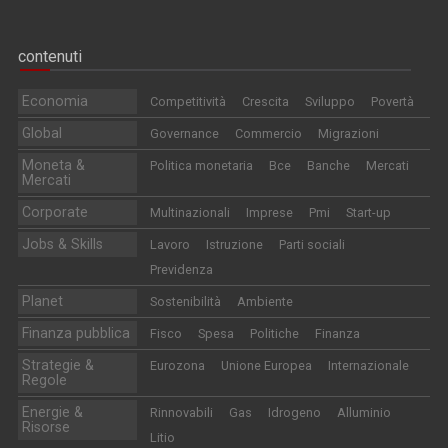
contenuti
Economia
Competitività
Crescita
Sviluppo
Povertà
Global
Governance
Commercio
Migrazioni
Moneta &
Politica monetaria
Bce
Banche
Mercati
Mercati
Corporate
Multinazionali
Imprese
Pmi
Start-up
Jobs & Skills
Lavoro
Istruzione
Parti sociali
Previdenza
Planet
Sostenibilità
Ambiente
Finanza pubblica
Fisco
Spesa
Politiche
Finanza
Strategie &
Eurozona
Unione Europea
Internazionale
Regole
Energie &
Rinnovabili
Gas
Idrogeno
Alluminio
Risorse
Litio