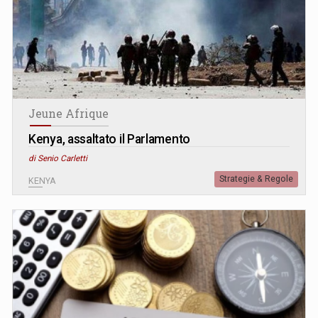
Jeune Afrique
Kenya, assaltato il Parlamento
di Senio Carletti
Strategie & Regole
KENYA