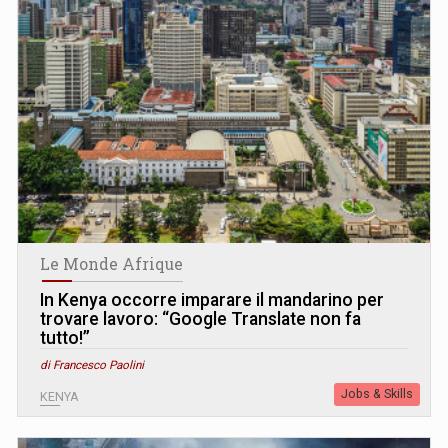
Le Monde Afrique
In Kenya occorre imparare il mandarino per
trovare lavoro: “Google Translate non fa
tutto!”
di Francesco Paolini
Jobs & Skills
KENYA