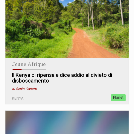
Jeune Afrique
Il Kenya ci ripensa e dice addio al divieto di
disboscamento
di Senio Carletti
Planet
KENYA