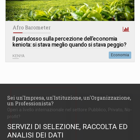
Afro Barometer
Il paradosso sulla percezione dell’economia
keniota: si stava meglio quando si stava peggio?
Economia
KENYA
Sei un'Impresa, un'Istituzione, un'Organizzazione,
un Professionista?
Operi a livello internazionale nel settore Pubblico, Privato, No-
profit?
SERVIZI DI SELEZIONE, RACCOLTA ED
ANALISI DEI DATI