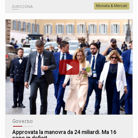
Moneta & Mercati
EUROZONA
Governo
Approvata la manovra da 24 miliardi. Ma 16
sono in deficit