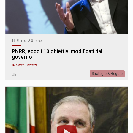
Il Sole 24 ore
PNRR, ecco i 10 obiettivi modificati dal
governo
di Senio Carletti
Strategie & Regole
UE