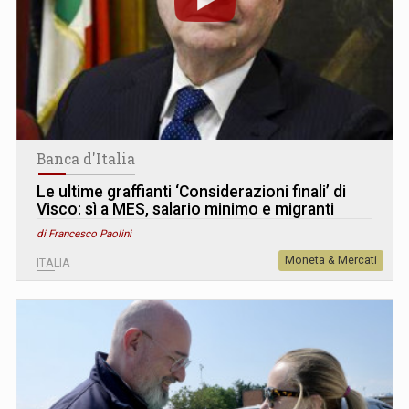
Banca d'Italia
Le ultime graffianti ‘Considerazioni finali’ di
Visco: sì a MES, salario minimo e migranti
di Francesco Paolini
Moneta & Mercati
ITALIA