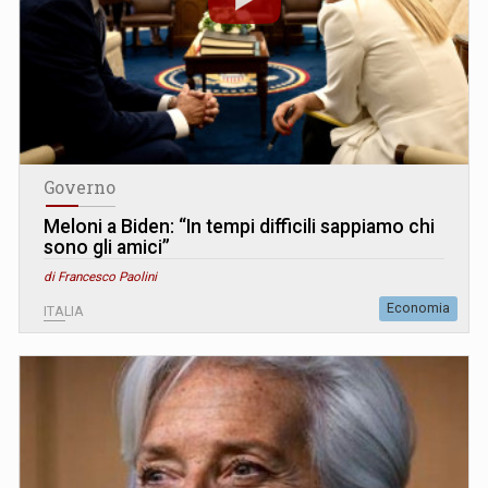
Governo
Meloni a Biden: “In tempi difficili sappiamo chi
sono gli amici”
di Francesco Paolini
Economia
ITALIA