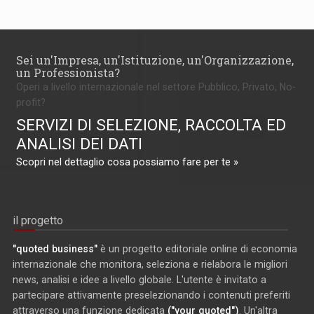
Sei un'Impresa, un'Istituzione, un'Organizzazione,
un Professionista?
Operi a livello internazionale nel settore Pubblico, Privato, No-
profit?
SERVIZI DI SELEZIONE, RACCOLTA ED
ANALISI DEI DATI
Scopri nel dettaglio cosa possiamo fare per te »
il progetto
"quoted business"
è un progetto editoriale online di economia
internazionale che monitora, seleziona e rielabora le migliori
news, analisi e idee a livello globale. L'utente è invitato a
partecipare attivamente preselezionando i contenuti preferiti
attraverso una funzione dedicata
("your quoted")
. Un'altra