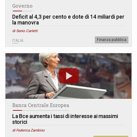
Governo
Deficit al 4,3 per cento e dote di 14 miliardi per
la manovra
di Senio Carletti
Finanza pubblica
ITALIA
Banca Centrale Europea
La Bce aumenta i tassi di interesse ai massimi
storici
di Federica Zambino