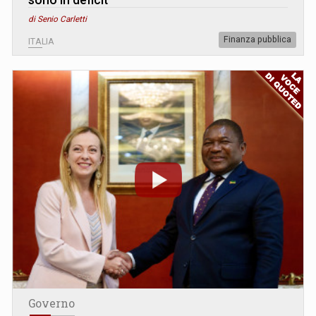
di Senio Carletti
Finanza pubblica
ITALIA
Governo