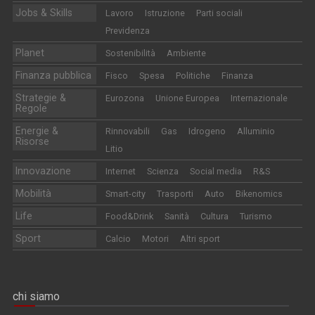
Jobs & Skills
Lavoro
Istruzione
Parti sociali
Previdenza
Planet
Sostenibilità
Ambiente
Finanza pubblica
Fisco
Spesa
Politiche
Finanza
Strategie &
Eurozona
Unione Europea
Internazionale
Regole
Energie &
Rinnovabili
Gas
Idrogeno
Alluminio
Risorse
Litio
Innovazione
Internet
Scienza
Social media
R&S
Mobilità
Smart-city
Trasporti
Auto
Bikenomics
Life
Food&Drink
Sanità
Cultura
Turismo
Sport
Calcio
Motori
Altri sport
chi siamo