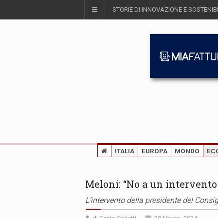
STORIE DI INNOVAZIONE E SOSTENIBI
ITALIA
EUROPA
MONDO
EC
Meloni: “No a un intervento 
L’intervento della presidente del Consig