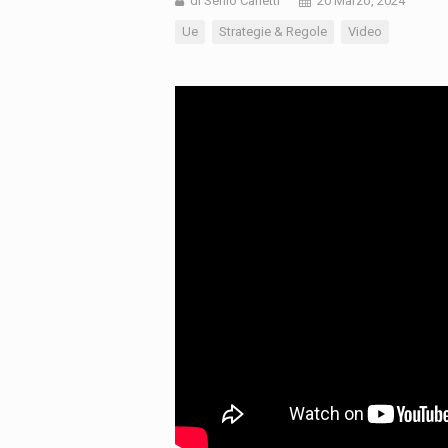
di Senio Carletti
20 Marzo, 2024
Ue
Strategie & Regole
Video