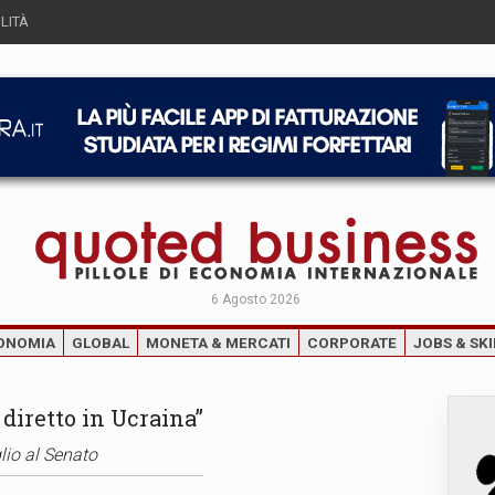
LITÀ
6 Agosto 2026
ONOMIA
GLOBAL
MONETA & MERCATI
CORPORATE
JOBS & SKI
diretto in Ucraina”
lio al Senato