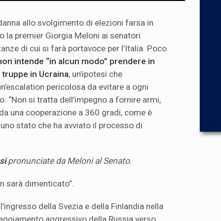
anna allo svolgimento di elezioni farsa in
to la premier Giorgia Meloni ai senatori
tanze di cui si farà portavoce per l’Italia. Poco
non intende “in alcun modo” prendere in
i truppe in Ucraina
, un’ipotesi che
n’escalation pericolosa da evitare a ogni
: “Non si tratta dell’impegno a fornire armi,
rda una cooperazione a 360 gradi, come è
uno stato che ha avviato il processo di
si
pronunciate da Meloni al Senato.
on sarà dimenticato”.
 l’ingresso della Svezia e della Finlandia nella
eggiamento aggressivo della Russia verso