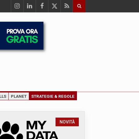
LLS
PLANET
STRATEGIE & REGOLE
NOVITÀ