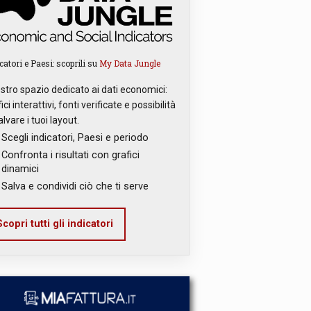
catori e Paesi: scoprili su
My Data Jungle
ostro spazio dedicato ai dati economici:
ici interattivi, fonti verificate e possibilità
alvare i tuoi layout.
Scegli indicatori, Paesi e periodo
Confronta i risultati con grafici
dinamici
Salva e condividi ciò che ti serve
copri tutti gli indicatori