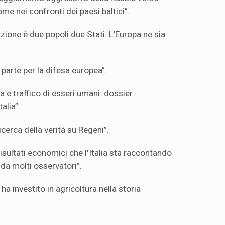
me nei confronti dei paesi baltici”.
zione è due popoli due Stati. L’Europa ne sia
a parte per la difesa europea”.
 e traffico di esseri umani: dossier
alia”.
erca della verità su Regeni”.
risultati economici che l'Italia sta raccontando
da molti osservatori”.
ha investito in agricoltura nella storia