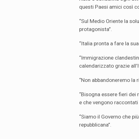
questi Paesi amici così co
“Sul Medio Oriente la solu
protagonista”.
“Italia pronta a fare la su
“Immigrazione clandestina
calendarizzato grazie all’It
“Non abbandoneremo la ric
“Bisogna essere fieri dei 
e che vengono raccontati 
“Siamo il Governo che più 
repubblicana”.