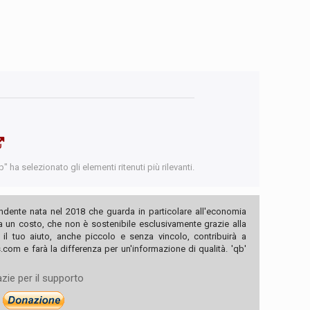
 ha selezionato gli elementi ritenuti più rilevanti.
ndente nata nel 2018 che guarda in particolare all'economia
ha un costo, che non è sostenibile esclusivamente grazie alla
, il tuo aiuto, anche piccolo e senza vincolo, contribuirà a
com e farà la differenza per un'informazione di qualità. 'qb'
zie per il supporto